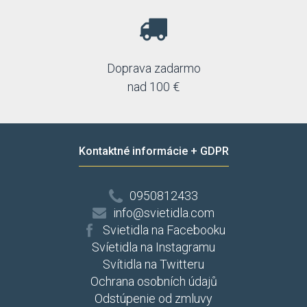
Doprava zadarmo
nad 100 €
Kontaktné informácie + GDPR
0950812433
info@svietidla.com
Svietidla na Facebooku
Svíetidla na Instagramu
Svítidla na Twitteru
Ochrana osobních údajů
Odstúpenie od zmluvy