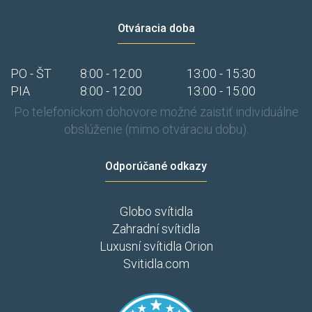
Otváracia doba
PO - ŠT
8:00 - 12:00
13:00 - 15:30
PIA
8:00 - 12:00
13:00 - 15:00
Po telefonickom dohovore možné zaistiť individuálne
obslúženie (mimo otváraciu dobu).
Odporúčané odkazy
Globo svítidla
Zahradní svítidla
Luxusní svítidla Orion
Svitidla.com