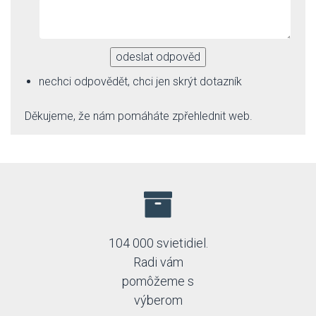
odeslat odpověd
nechci odpovědět, chci jen skrýt dotazník
Děkujeme, že nám pomáháte zpřehlednit web.
104 000 svietidiel.
Radi vám
pomôžeme s
výberom