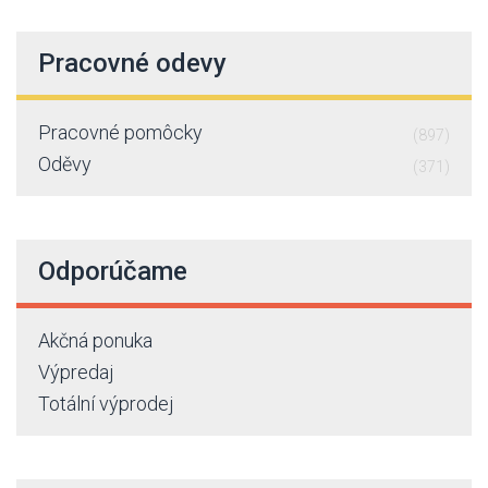
Pracovné odevy
Pracovné pomôcky
(897)
Oděvy
(371)
Odporúčame
Akčná ponuka
Výpredaj
Totální výprodej