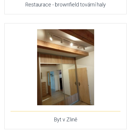
Restaurace - brownfield tovární haly
Byt v Zlině