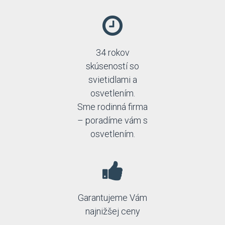
34 rokov
skúseností so
svietidlami a
osvetlením.
Sme rodinná firma
– poradíme vám s
osvetlením.
Garantujeme Vám
najnižšej ceny