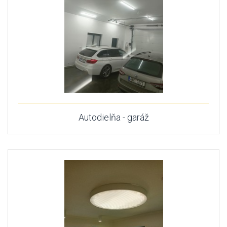
Autodielňa - garáž