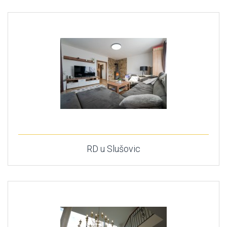
RD u Slušovic