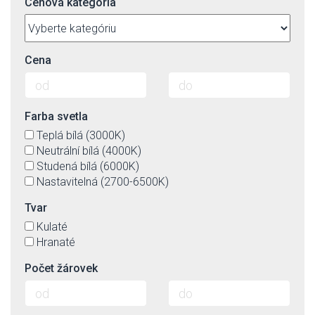
Cenová kategória
Cena
Farba svetla
Teplá bílá (3000K)
Neutrální bílá (4000K)
Studená bílá (6000K)
Nastavitelná (2700-6500K)
Tvar
Kulaté
Hranaté
Počet žárovek