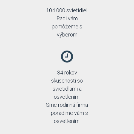
104 000 svietidiel.
Radi vám
pomôžeme s
výberom
34 rokov
skúseností so
svietidlami a
osvetlením.
Sme rodinná firma
– poradíme vám s
osvetlením.