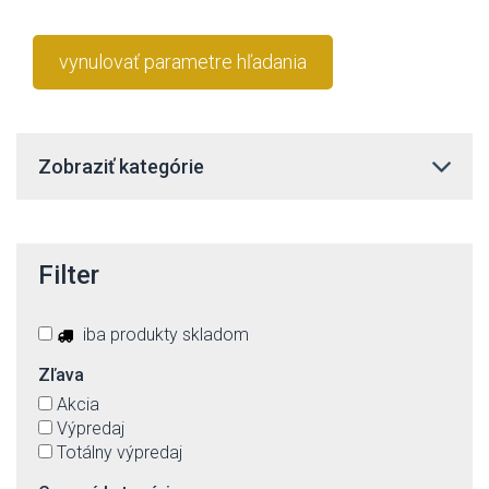
vynulovať parametre hľadania
Zobraziť kategórie
Filter
iba produkty skladom
Zľava
Akcia
Výpredaj
Totálny výpredaj