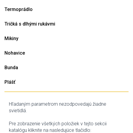
Termoprádlo
Tričká s dlhými rukávmi
Mikiny
Nohavice
Bunda
Plášť
Hľadaným parametrom nezodpovedajú žiadne
svietidlá.
Pre zobrazenie všetkých položiek v tejto sekcii
katalógu kliknite na nasledujúce tlačidlo: