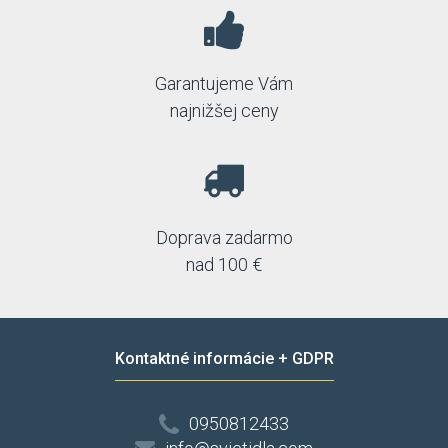
Garantujeme Vám
najnižšej ceny
Doprava zadarmo
nad 100 €
Kontaktné informácie + GDPR
0950812433