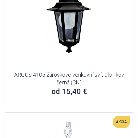
ARGUS 4105 žárovkové venkovní svítidlo - kov
černá (CN)
od 15,40 €
AKCIA