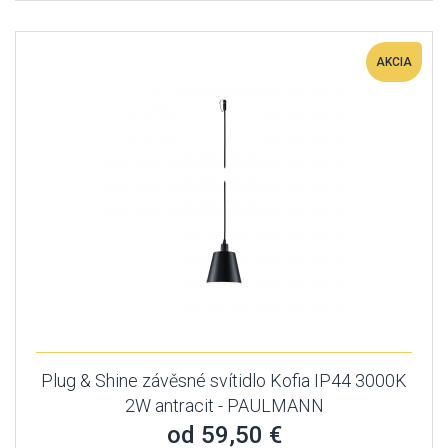
AKCIA
Plug & Shine závěsné svítidlo Kofia IP44 3000K
2W antracit - PAULMANN
od 59,50 €