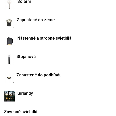
Solární
Zapustené do zeme
Nástenné a stropné svietidlá
Stojanová
Zapustené do podhľadu
Girlandy
Závesné svietidlá