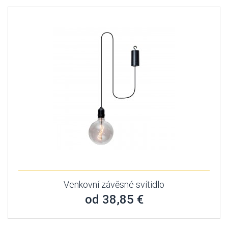
Venkovní závěsné svítidlo
od 38,85 €