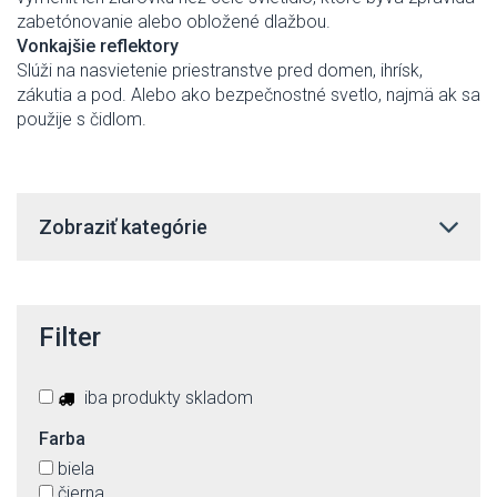
zabetónovanie alebo obložené dlažbou.
Vonkajšie reflektory
Slúži na nasvietenie priestranstve pred domen, ihrísk,
zákutia a pod. Alebo ako bezpečnostné svetlo, najmä ak sa
použije s čidlom.
Zobraziť kategórie
Filter
iba produkty skladom
Farba
biela
čierna