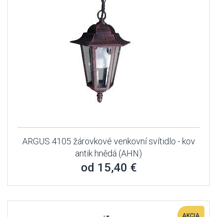
ARGUS 4105 žárovkové venkovní svítidlo - kov
antik hnědá (AHN)
od 15,40 €
AKCIA