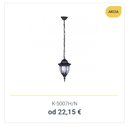
AKCIA
K-5007H/N
od 22,15 €