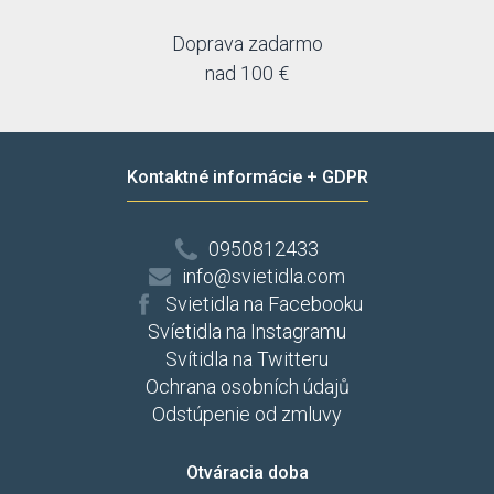
Doprava zadarmo
nad 100 €
Kontaktné informácie + GDPR
0950812433
info@svietidla.com
Svietidla na Facebooku
Svíetidla na Instagramu
Svítidla na Twitteru
Ochrana osobních údajů
Odstúpenie od zmluvy
Otváracia doba