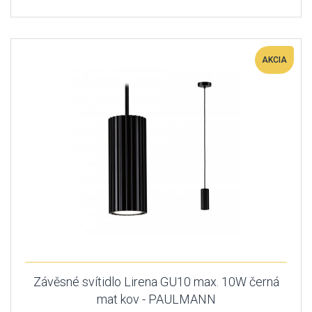
AKCIA
Závěsné svítidlo Lirena GU10 max. 10W černá
mat kov - PAULMANN