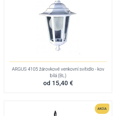
ARGUS 4105 žárovkové venkovní svítidlo - kov
bílá (BL)
od 15,40 €
AKCIA