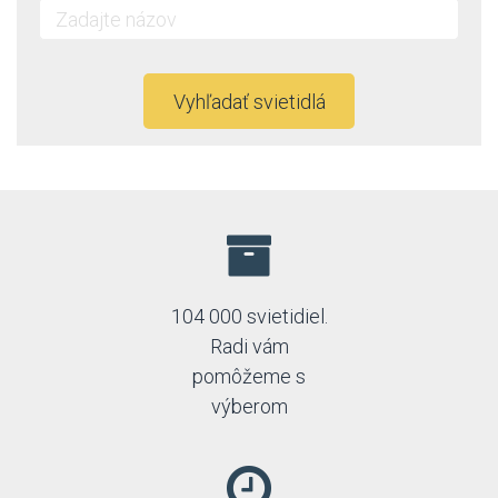
Vyhľadať svietidlá
104 000 svietidiel.
Radi vám
pomôžeme s
výberom