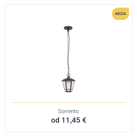
AKCIA
Sorrento
od 11,45 €