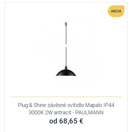
AKCIA
Plug & Shine závěsné svítidlo Mapalo IP44
3000K 2W antracit - PAULMANN
od 68,65 €