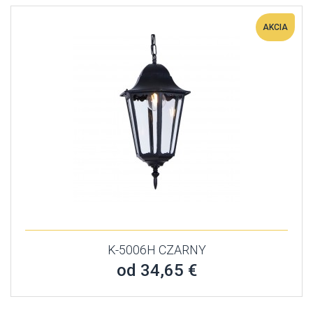
AKCIA
K-5006H CZARNY
od 34,65 €