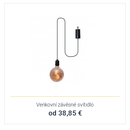
Venkovní závěsné svítidlo
od 38,85 €