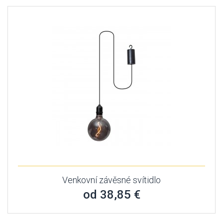
Venkovní závěsné svítidlo
od 38,85 €