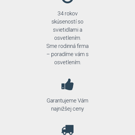
34 rokov
skúseností so
svietidlami a
osvetlením.
Sme rodinná firma
– poradíme vám s
osvetlením.
Garantujeme Vám
najnižšej ceny