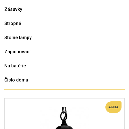
Zásuvky
Stropné
Stolné lampy
Zapichovací
Na batérie
Číslo domu
AKCIA