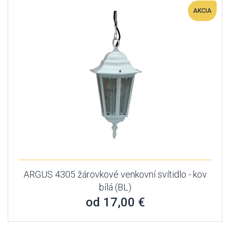
AKCIA
ARGUS 4305 žárovkové venkovní svítidlo - kov
bílá (BL)
od 17,00 €