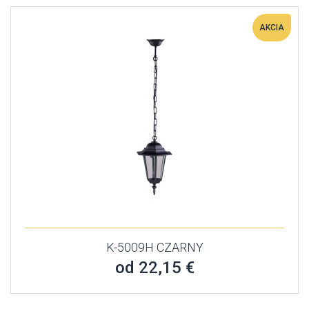
AKCIA
K-5009H CZARNY
od 22,15 €