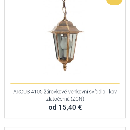
ARGUS 4105 žárovkové venkovní svítidlo - kov
zlatočerná (ZCN)
od 15,40 €