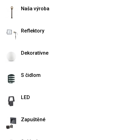
Naša výroba
Reflektory
Dekoratívne
S čidlom
LED
Zapuštěné