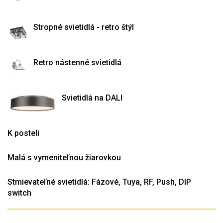
Stropné svietidlá - retro štýl
Retro nástenné svietidlá
Svietidlá na DALI
K posteli
Malá s vymeniteľnou žiarovkou
Stmievateľné svietidlá: Fázové, Tuya, RF, Push, DIP
switch