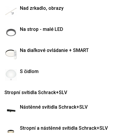
Nad zrkadlo, obrazy
Na strop - malé LED
Na diaľkové ovládanie + SMART
S čidlom
Stropní svítidla Schrack+SLV
Nástěnné svítidla Schrack+SLV
Stropní a nástěnné svítidla Schrack+SLV