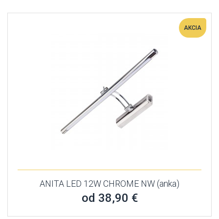
AKCIA
ANITA LED 12W CHROME NW (anka)
od 38,90 €