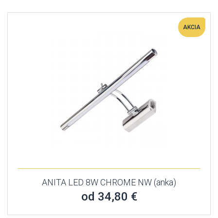
AKCIA
ANITA LED 8W CHROME NW (anka)
od 34,80 €