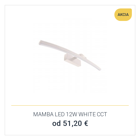
AKCIA
MAMBA LED 12W WHITE CCT
od 51,20 €