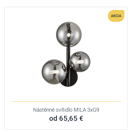
AKCIA
Nástěnné svítidlo MILA 3xG9
od 65,65 €