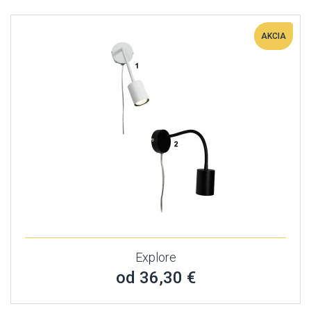
AKCIA
Explore
od 36,30 €