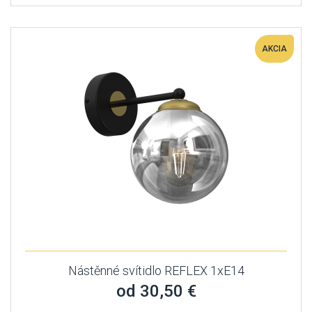
AKCIA
Nástěnné svítidlo REFLEX 1xE14
od 30,50 €