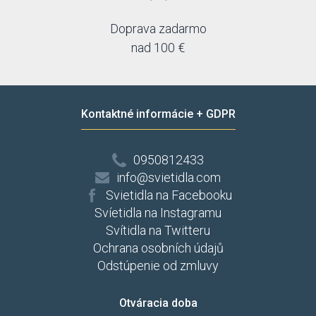
Doprava zadarmo
nad 100 €
Kontaktné informácie + GDPR
0950812433
info@svietidla.com
Svietidla na Facebooku
Svíetidla na Instagramu
Svítidla na Twitteru
Ochrana osobních údajů
Odstúpenie od zmluvy
Otváracia doba