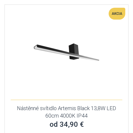
AKCIA
Nástěnné svítidlo Artemis Black 13,8W LED
60cm 4000K IP44
od 34,90 €