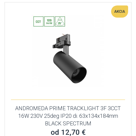
AKCIA
ANDROMEDA PRIME TRACKLIGHT 3F 3CCT
16W 230V 25deg IP20 di. 63x134x184mm
BLACK SPECTRUM
od 12,70 €