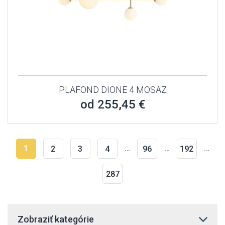
PLAFOND DIONE 4 MOSAZ
od 255,45 €
1
…
…
…
2
3
4
96
192
287
Zobraziť kategórie