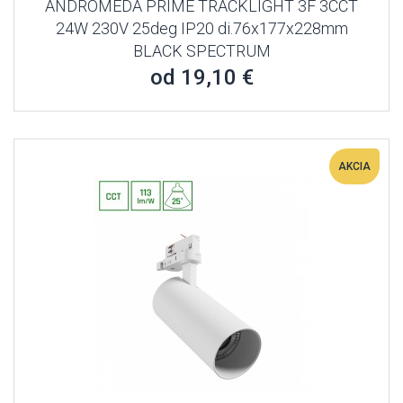
ANDROMEDA PRIME TRACKLIGHT 3F 3CCT
24W 230V 25deg IP20 di.76x177x228mm
BLACK SPECTRUM
od 19,10 €
AKCIA