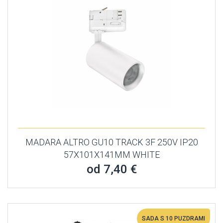
MADARA ALTRO GU10 TRACK 3F 250V IP20
57X101X141MM WHITE
od 7,40 €
SADA S 10 PUZDRAMI