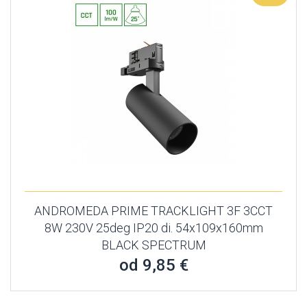
ANDROMEDA PRIME TRACKLIGHT 3F 3CCT
8W 230V 25deg IP20 di. 54x109x160mm
BLACK SPECTRUM
od 9,85 €