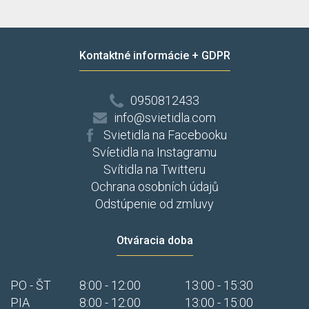
Kontaktné informácie + GDPR
0950812433
info@svietidla.com
Svietidla na Facebooku
Svíetidla na Instagramu
Svítidla na Twitteru
Ochrana osobních údajů
Odstúpenie od zmluvy
Otváracia doba
PO - ŠT
8:00 - 12:00
13:00 - 15:30
PIA
8:00 - 12:00
13:00 - 15:00