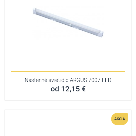
Nástenné svietidlo ARGUS 7007 LED
od 12,15 €
AKCIA