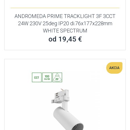
ANDROMEDA PRIME TRACKLIGHT 3F 3CCT
24W 230V 25deg IP20 di.76x177x228mm
WHITE SPECTRUM
od 19,45 €
AKCIA