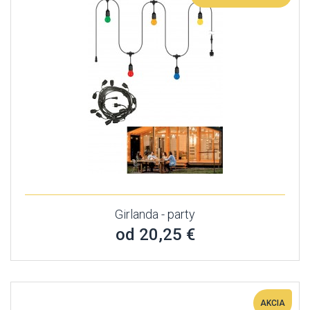
Girlanda - party
od 20,25 €
AKCIA