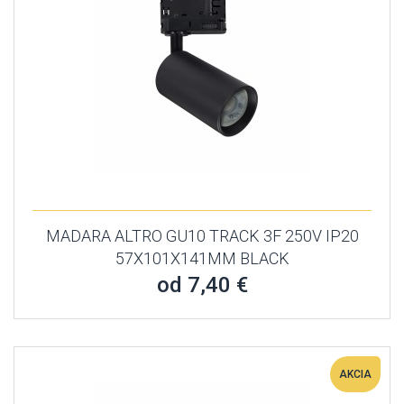
MADARA ALTRO GU10 TRACK 3F 250V IP20
57X101X141MM BLACK
od 7,40 €
AKCIA