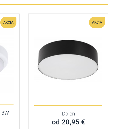
AKCIA
AKCIA
/18W
Dolen
od 20,95 €