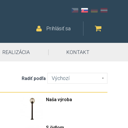
Prihlásiť sa
REALIZÁCIA
KONTAKT
Výchozí
Radiť podľa
Naša výroba
S čidlom