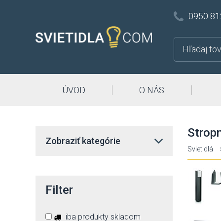
0950 81
ÚVOD
O NÁS
Strop
Zobraziť kategórie
Svietidlá
Filter
iba produkty skladom