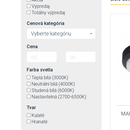
Výpredaj
Totálny výpredaj
Cenová kategória
Vyberte kategóriu
Cena
Farba svetla
Teplá bílá (3000K)
Neutrální bílá (4000K)
Studená bílá (6000K)
Nastavitelná (2700-6500K)
Tvar
MAR
Kulaté
Hranaté