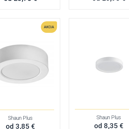
AKCIA
Shaun Plus
Shaun Plus
od 8,35 €
od 3,85 €