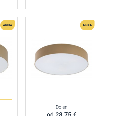
AKCIA
AKCIA
Dolen
od 28,75 €