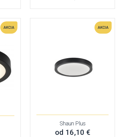
AKCIA
AKCIA
Shaun Plus
od 16,10 €