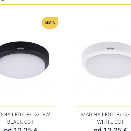
AKCIA
INA LED C 8/12/18W
MARINA LED C 8/12
BLACK CCT
WHITE CCT
od 12,25 €
od 12,25 €