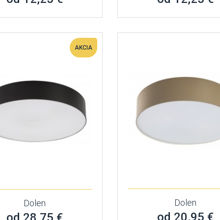
AKCIA
Dolen
Dolen
od 20,95 €
od 28,75 €