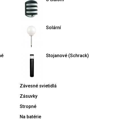
Solární
né
Stojanové (Schrack)
Závesné svietidlá
Zásuvky
Stropné
Na batérie