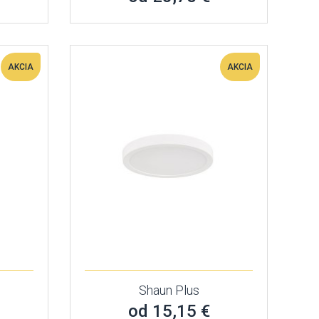
AKCIA
AKCIA
Shaun Plus
od 15,15 €