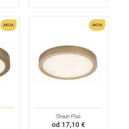
AKCIA
AKCIA
Shaun Plus
od 17,10 €