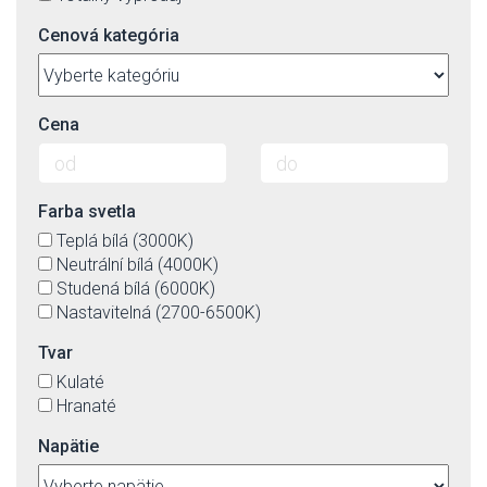
Cenová kategória
Cena
Farba svetla
Teplá bílá (3000K)
Neutrální bílá (4000K)
Studená bílá (6000K)
Nastavitelná (2700-6500K)
Tvar
Kulaté
Hranaté
Napätie