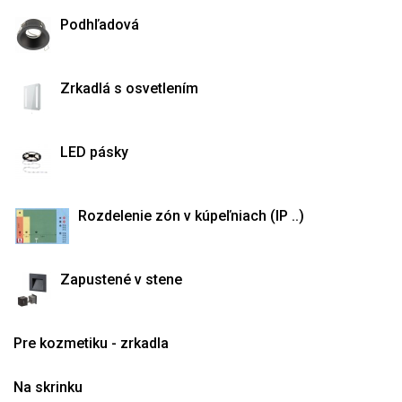
Podhľadová
Zrkadlá s osvetlením
LED pásky
Rozdelenie zón v kúpeľniach (IP ..)
Zapustené v stene
Pre kozmetiku - zrkadla
Na skrinku