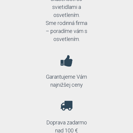
svietidlami a
osvetlením.
Sme rodinná firma
– poradíme vám s
osvetlením.
Garantujeme Vám
najnižšej ceny
Doprava zadarmo
nad 100 €