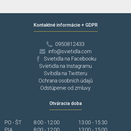
Kontaktné informácie + GDPR
0950812433
info@svietidla.com
Svietidla na Facebooku
Svíetidla na Instagramu
Svítidla na Twitteru
Ochrana osobních údajů
Odstúpenie od zmluvy
Otváracia doba
PO - ŠT
8:00 - 12:00
13:00 - 15:30
PIA
8:00 - 12:00
13:00 - 15:00