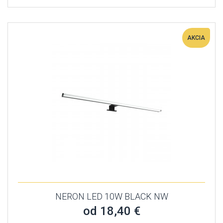
AKCIA
NERON LED 10W BLACK NW
od 18,40 €