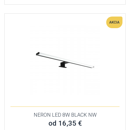
AKCIA
NERON LED 8W BLACK NW
od 16,35 €