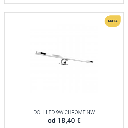
AKCIA
DOLI LED 9W CHROME NW
od 18,40 €