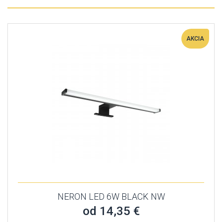
AKCIA
NERON LED 6W BLACK NW
od 14,35 €