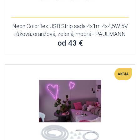
Neon Colorflex USB Strip sada 4x1m 4x4,5W 5V
růžová, oranžová, zelená, modrá - PAULMANN
od 43 €
AKCIA