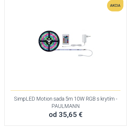
AKCIA
SimpLED Motion sada 5m 10W RGB s krytím -
PAULMANN
od 35,65 €