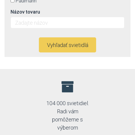
Paulmann
Názov tovaru
Vyhľadať svietidlá
104 000 svietidiel.
Radi vám
pomôžeme s
výberom