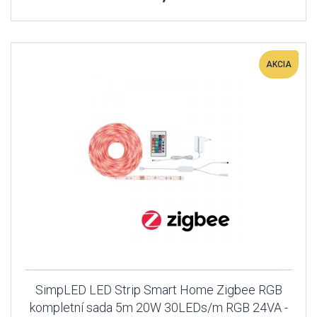
AKCIA
SimpLED LED Strip Smart Home Zigbee RGB
kompletní sada 5m 20W 30LEDs/m RGB 24VA -