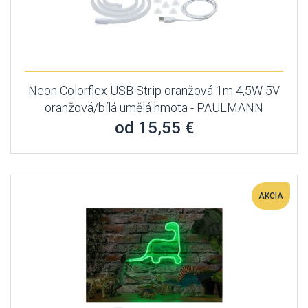
Neon Colorflex USB Strip oranžová 1m 4,5W 5V
oranžová/bílá umělá hmota - PAULMANN
od 15,55 €
AKCIA