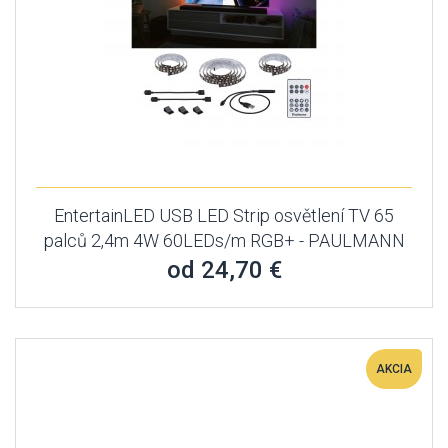
EntertainLED USB LED Strip osvětlení TV 65
palců 2,4m 4W 60LEDs/m RGB+ - PAULMANN
od 24,70 €
AKCIA