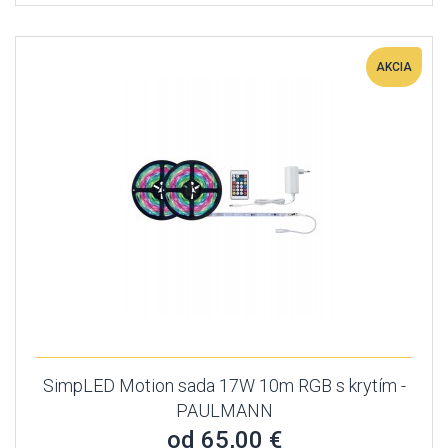
AKCIA
SimpLED Motion sada 17W 10m RGB s krytím -
PAULMANN
od 65,00 €