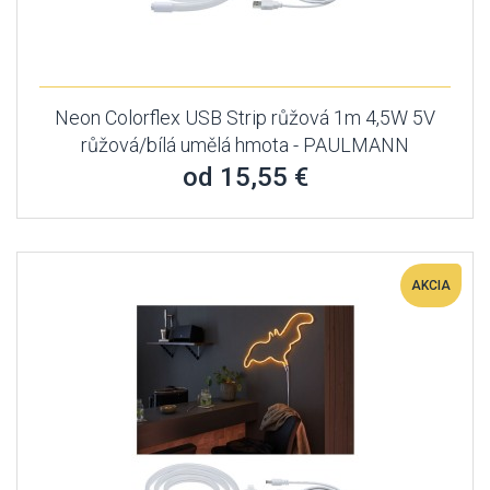
Neon Colorflex USB Strip růžová 1m 4,5W 5V
růžová/bílá umělá hmota - PAULMANN
od 15,55 €
AKCIA