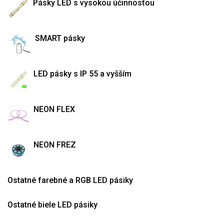
Pásky LED s vysokou účinnosťou
SMART pásky
LED pásky s IP 55 a vyšším
NEON FLEX
NEON FREZ
Ostatné farebné a RGB LED pásiky
Ostatné biele LED pásiky