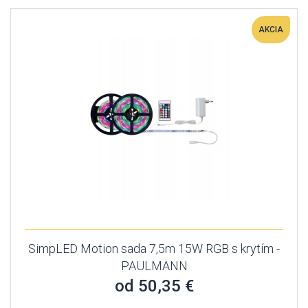
AKCIA
SimpLED Motion sada 7,5m 15W RGB s krytím -
PAULMANN
od 50,35 €