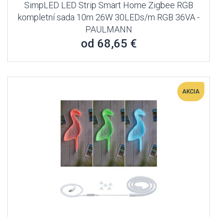
SimpLED LED Strip Smart Home Zigbee RGB
kompletní sada 10m 26W 30LEDs/m RGB 36VA -
PAULMANN
od 68,65 €
AKCIA