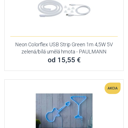
Neon Colorflex USB Strip Green 1m 4,5W 5V
zelená/bílá umělá hmota - PAULMANN
od 15,55 €
AKCIA