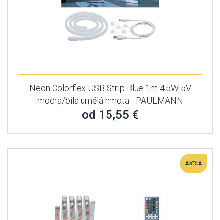
Neon Colorflex USB Strip Blue 1m 4,5W 5V
modrá/bílá umělá hmota - PAULMANN
od 15,55 €
AKCIA