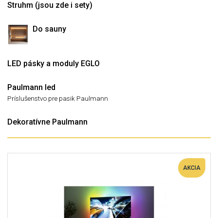
Struhm (jsou zde i sety)
Do sauny
LED pásky a moduly EGLO
Paulmann led
Príslušenstvo pre pasik Paulmann
Dekoratívne Paulmann
AKCIA