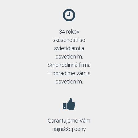
34 rokov
skúseností so
svietidlami a
osvetlením.
Sme rodinná firma
– poradíme vám s
osvetlením.
Garantujeme Vám
najnižšej ceny