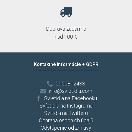
Doprava zadarmo
nad 100 €
Kontaktné informácie + GDPR
0950812433
info@svietidla.com
Svietidla na Facebooku
Svíetidla na Instagramu
Svítidla na Twitteru
Ochrana osobních údajů
Odstúpenie od zmluvy