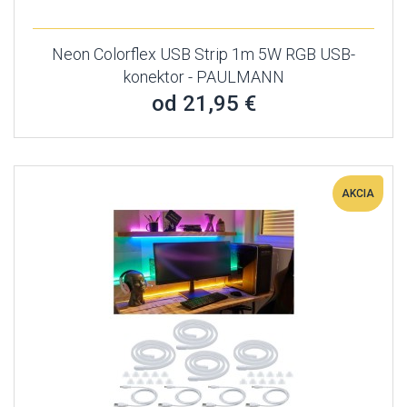
Neon Colorflex USB Strip 1m 5W RGB USB-
konektor - PAULMANN
od 21,95 €
AKCIA