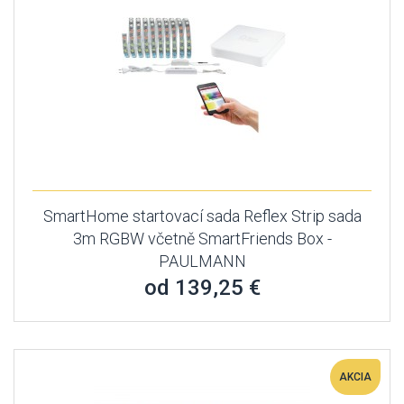
SmartHome startovací sada Reflex Strip sada
3m RGBW včetně SmartFriends Box -
PAULMANN
od 139,25 €
AKCIA