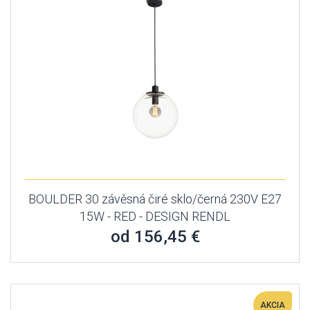
BOULDER 30 závěsná čiré sklo/černá 230V E27
15W - RED - DESIGN RENDL
od 156,45 €
AKCIA