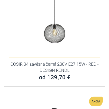
COSIR 34 závěsná černá 230V E27 15W - RED -
DESIGN RENDL
od 139,70 €
AKCIA