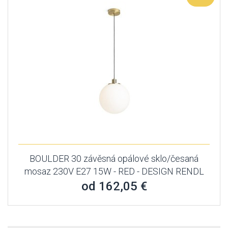
BOULDER 30 závěsná opálové sklo/česaná
mosaz 230V E27 15W - RED - DESIGN RENDL
od 162,05 €