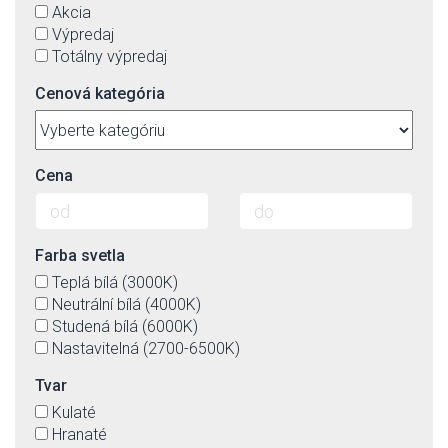
Akcia
Výpredaj
Totálny výpredaj
Cenová kategória
Cena
Farba svetla
Teplá bílá (3000K)
Neutrální bílá (4000K)
Studená bílá (6000K)
Nastavitelná (2700-6500K)
Tvar
Kulaté
Hranaté