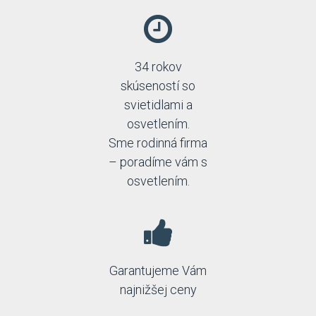
34 rokov
skúseností so
svietidlami a
osvetlením.
Sme rodinná firma
– poradíme vám s
osvetlením.
Garantujeme Vám
najnižšej ceny