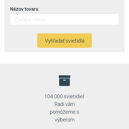
Názov tovaru
Vyhľadať svietidlá
104 000 svietidiel.
Radi vám
pomôžeme s
výberom