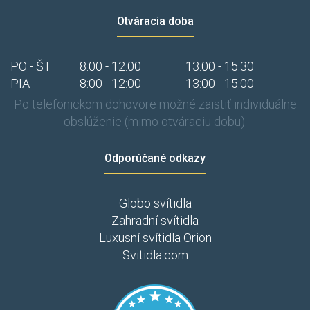
Otváracia doba
PO - ŠT
8:00 - 12:00
13:00 - 15:30
PIA
8:00 - 12:00
13:00 - 15:00
Po telefonickom dohovore možné zaistiť individuálne
obslúženie (mimo otváraciu dobu).
Odporúčané odkazy
Globo svítidla
Zahradní svítidla
Luxusní svítidla Orion
Svitidla.com