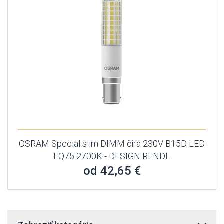
OSRAM Special slim DIMM čirá 230V B15D LED
EQ75 2700K - DESIGN RENDL
od 42,65 €