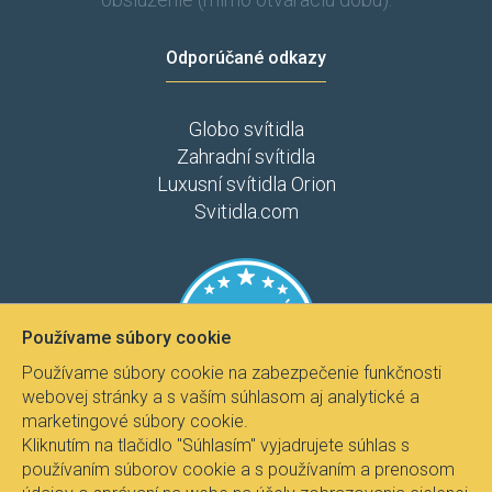
Odporúčané odkazy
Globo svítidla
Zahradní svítidla
Luxusní svítidla Orion
Svitidla.com
Používame súbory cookie
Používame súbory cookie na zabezpečenie funkčnosti
webovej stránky a s vaším súhlasom aj analytické a
marketingové súbory cookie.
Kliknutím na tlačidlo "Súhlasím" vyjadrujete súhlas s
používaním súborov cookie a s používaním a prenosom