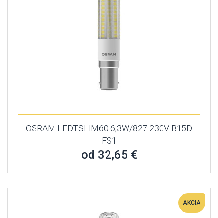
OSRAM LEDTSLIM60 6,3W/827 230V B15D
FS1
od 32,65 €
AKCIA