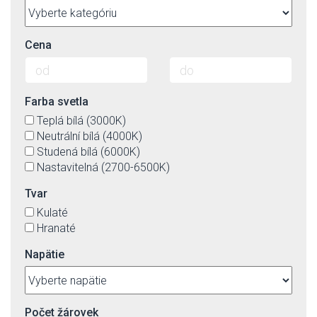
Cena
Farba svetla
Teplá bílá (3000K)
Neutrální bílá (4000K)
Studená bílá (6000K)
Nastavitelná (2700-6500K)
Tvar
Kulaté
Hranaté
Napätie
Počet žárovek