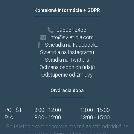
Kontaktné informácie + GDPR
0950812433
info@svietidla.com
Svietidla na Facebooku
Svíetidla na Instagramu
Svítidla na Twitteru
Ochrana osobních údajů
Odstúpenie od zmluvy
Otváracia doba
PO - ŠT
8:00 - 12:00
13:00 - 15:30
PIA
8:00 - 12:00
13:00 - 15:00
Po telefonickom dohovore možné zaistiť individuálne
obslúženie (mimo otváraciu dobu).