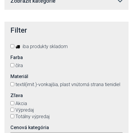
Zobraziť kategórie
Filter
iba produkty skladom
Farba
číra
Materiál
textil(imit.)-vonkajšia, plast vnútorná strana tienidiel
Zľava
Akcia
Výpredaj
Totálny výpredaj
Cenová kategória