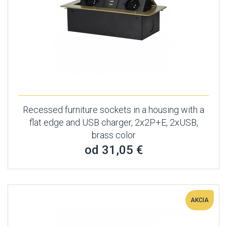
Recessed furniture sockets in a housing with a
flat edge and USB charger, 2x2P+E, 2xUSB,
brass color
od 31,05 €
AKCIA