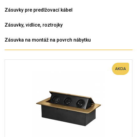
Zásuvky pre predlžovací kábel
Zásuvky, vidlice, roztrojky
Zásuvka na montáž na povrch nábytku
AKCIA