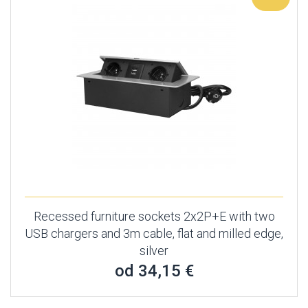
Recessed furniture sockets 2x2P+E with two
USB chargers and 3m cable, flat and milled edge,
silver
od 34,15 €