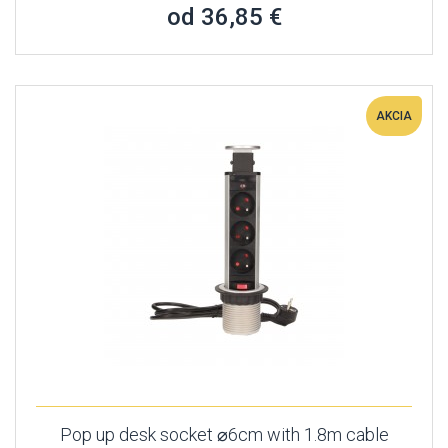
od 36,85 €
AKCIA
Pop up desk socket ⌀6cm with 1.8m cable