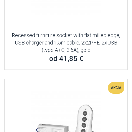
Recessed furniture socket with flat milled edge,
USB charger and 1.5m cable, 2x2P+E, 2xUSB
(type A+C; 3.6A), gold
od 41,85 €
AKCIA