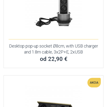
Desktop pop-up socket Ø8cm, with USB charger
and 1.8m cable, 3x2P+E, 2xUSB
od 22,90 €
AKCIA