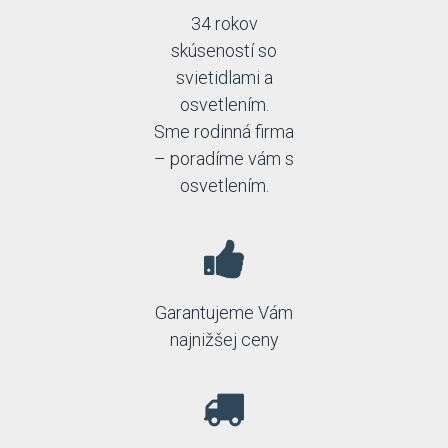
34 rokov
skúseností so
svietidlami a
osvetlením.
Sme rodinná firma
– poradíme vám s
osvetlením.
Garantujeme Vám
najnižšej ceny