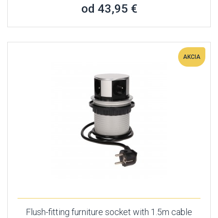
od 43,95 €
AKCIA
Flush-fitting furniture socket with 1.5m cable