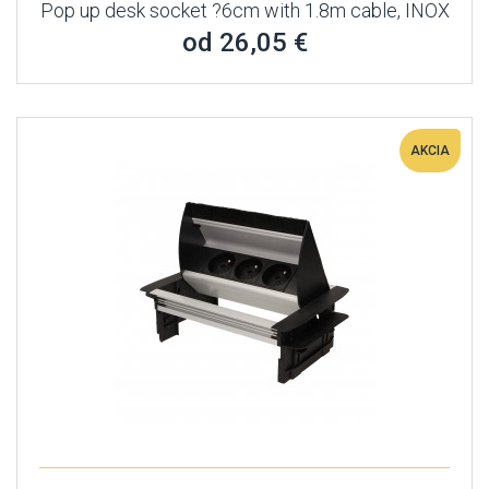
Pop up desk socket ?6cm with 1.8m cable, INOX
od 26,05 €
AKCIA