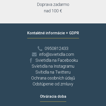
Doprava zadarmo
nad 100 €
Kontaktné informácie + GDPR
0950812433
info@svietidla.com
Svietidla na Facebooku
Svíetidla na Instagramu
Svítidla na Twitteru
Ochrana osobních údajů
Odstúpenie od zmluvy
Otváracia doba