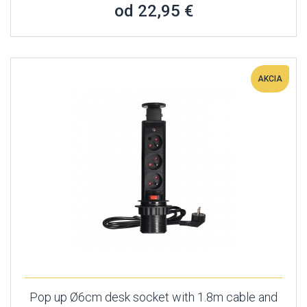
od 22,95 €
AKCIA
Pop up Ø6cm desk socket with 1.8m cable and