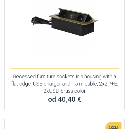
Recessed furniture sockets in a housing with a
flat edge, USB charger and 1.5 m cable, 2x2P+E,
2xUSB, brass color
od 40,40 €
AKCIA