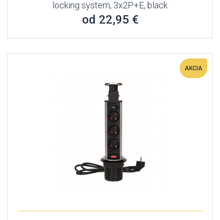
locking system, 3x2P+E, black
od 22,95 €
AKCIA