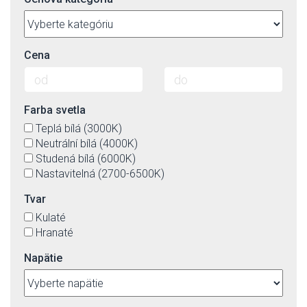
Cena
Farba svetla
Teplá bílá (3000K)
Neutrální bílá (4000K)
Studená bílá (6000K)
Nastavitelná (2700-6500K)
Tvar
Kulaté
Hranaté
Napätie