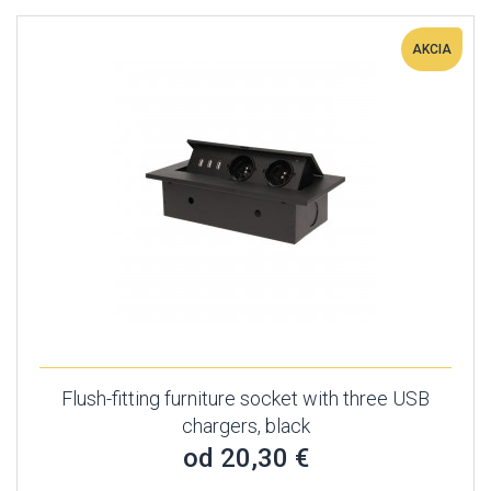
AKCIA
Flush-fitting furniture socket with three USB
chargers, black
od 20,30 €