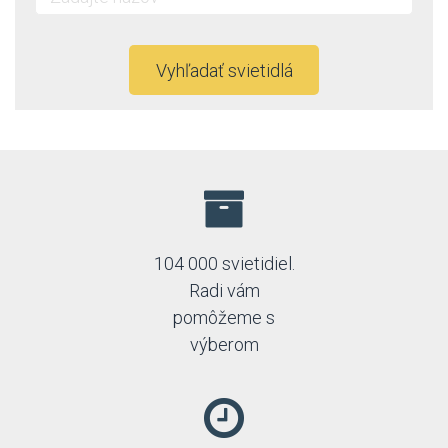
Vyhľadať svietidlá
104 000 svietidiel.
Radi vám
pomôžeme s
výberom