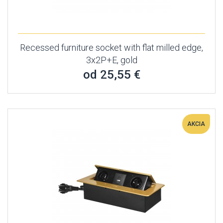
Recessed furniture socket with flat milled edge,
3x2P+E, gold
od 25,55 €
AKCIA