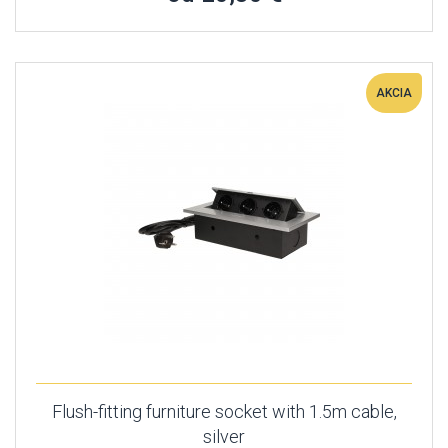
AKCIA
Flush-fitting furniture socket with 1.5m cable,
silver