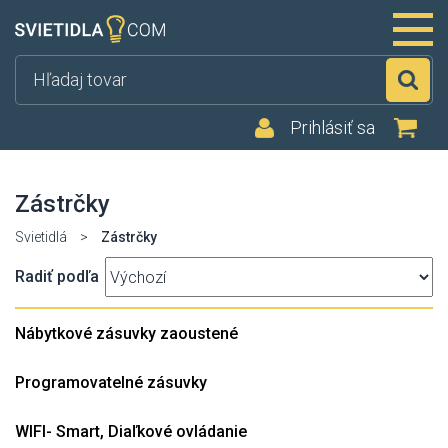
Hľ
Prihlásiť sa
Zástrčky
Svietidlá
>
Zástrčky
Radiť podľa
Nábytkové zásuvky zaoustené
Programovatelné zásuvky
WIFI- Smart, Diaľkové ovládanie