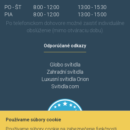
PO - ŠT
8:00 - 12:00
13:00 - 15:30
PIA
8:00 - 12:00
13:00 - 15:00
Po telefonickom dohovore možné zaistiť individuálne
obslúženie (mimo otváraciu dobu).
Odporúčané odkazy
Globo svítidla
Zahradní svítidla
Luxusní svítidla Orion
Svitidla.com
Používame súbory cookie
Používame súbory cookie na zabezpečenie funkčnosti