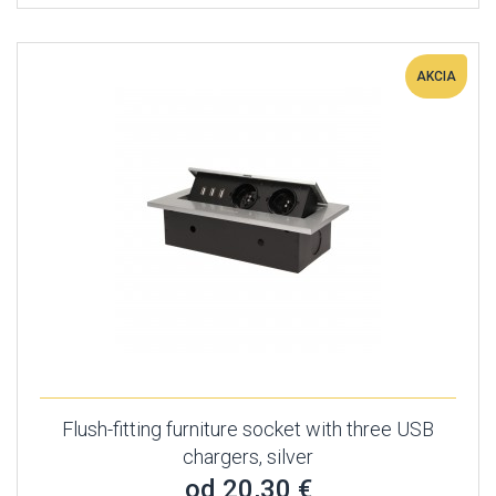
AKCIA
Flush-fitting furniture socket with three USB
chargers, silver
od 20,30 €