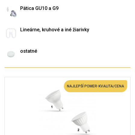
Pätica GU10 a G9
Lineárne, kruhové a iné žiarivky
ostatné
NAJLEPŠÍ POMER-KVALITA/CENA