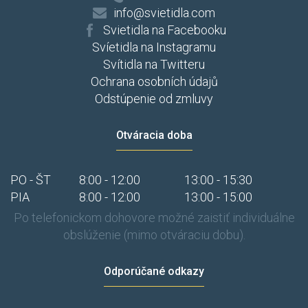
info@svietidla.com
Svietidla na Facebooku
Svíetidla na Instagramu
Svítidla na Twitteru
Ochrana osobních údajů
Odstúpenie od zmluvy
Otváracia doba
PO - ŠT
8:00 - 12:00
13:00 - 15:30
PIA
8:00 - 12:00
13:00 - 15:00
Po telefonickom dohovore možné zaistiť individuálne
obslúženie (mimo otváraciu dobu).
Odporúčané odkazy