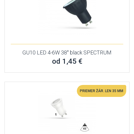
GU10 LED 4-6W 38° black SPECTRUM
od 1,45 €
PRIEMER ŽÁR. LEN 35 MM