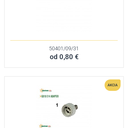
50401/09/31
od 0,80 €
AKCIA