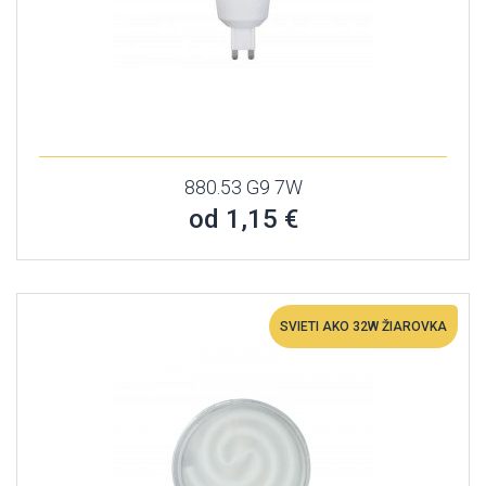
880.53 G9 7W
od 1,15 €
SVIETI AKO 32W ŽIAROVKA