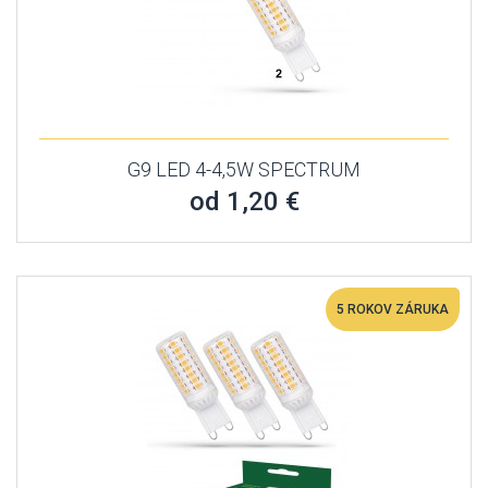
G9 LED 4-4,5W SPECTRUM
od 1,20 €
5 ROKOV ZÁRUKA