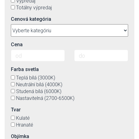
Výpredaj
Totálny výpredaj
Cenová kategória
Cena
Farba svetla
Teplá bílá (3000K)
Neutrální bílá (4000K)
Studená bílá (6000K)
Nastavitelná (2700-6500K)
Tvar
Kulaté
Hranaté
Objímka