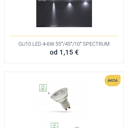
GU10 LED 4-6W 55°/45°/10° SPECTRUM
od 1,15 €
AKCIA