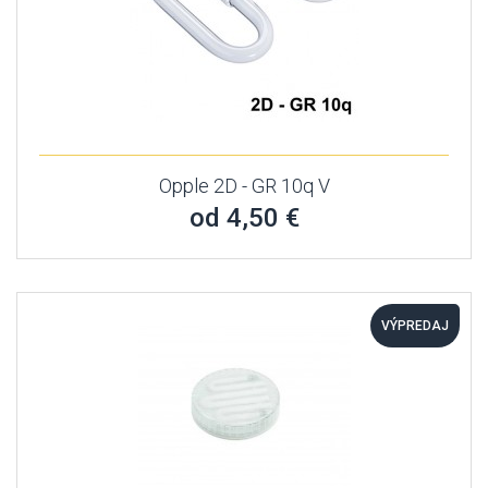
Opple 2D - GR 10q V
od 4,50 €
VÝPREDAJ