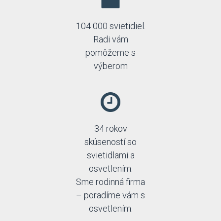
104 000 svietidiel.
Radi vám
pomôžeme s
výberom
34 rokov
skúseností so
svietidlami a
osvetlením.
Sme rodinná firma
– poradíme vám s
osvetlením.