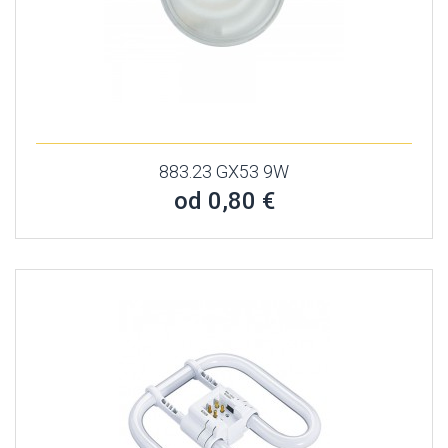
883.23 GX53 9W
od 0,80 €