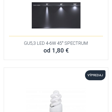
GU5,3 LED 4-6W 45° SPECTRUM
od 1,80 €
VÝPREDAJ