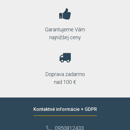
Garantujeme Vám
najnižšej ceny
Doprava zadarmo
nad 100 €
Kontaktné informácie + GDPR
0950812433