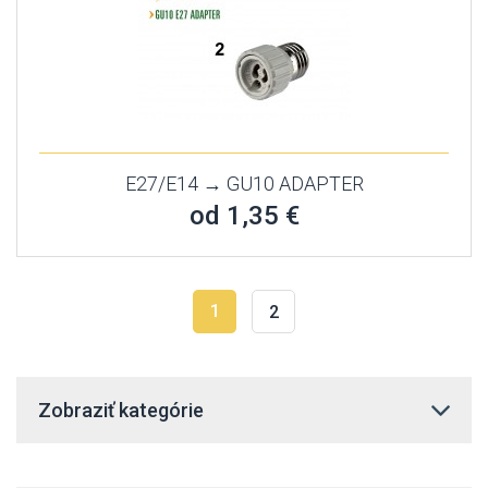
E27/E14 → GU10 ADAPTER
od 1,35 €
1
2
Zobraziť kategórie