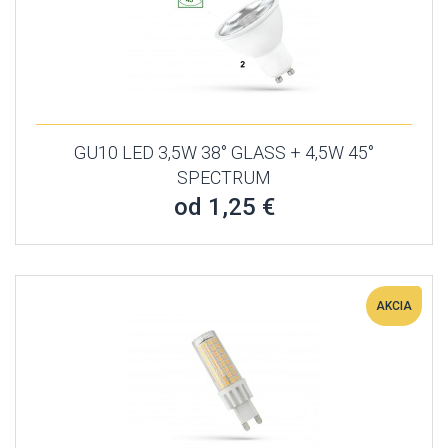
GU10 LED 3,5W 38° GLASS + 4,5W 45°
SPECTRUM
od 1,25 €
AKCIA