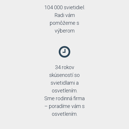
104 000 svietidiel.
Radi vám
pomôžeme s
výberom
34 rokov
skúseností so
svietidlami a
osvetlením.
Sme rodinná firma
– poradíme vám s
osvetlením.