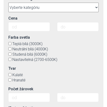
Cena
Farba svetla
Teplá bílá (3000K)
Neutrální bílá (4000K)
Studená bílá (6000K)
Nastavitelná (2700-6500K)
Tvar
Kulaté
Hranaté
Počet žárovek