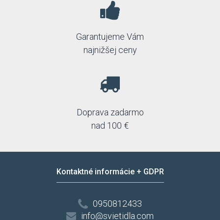
Garantujeme Vám
najnižšej ceny
Doprava zadarmo
nad 100 €
Kontaktné informácie + GDPR
0950812433
info@svietidla.com