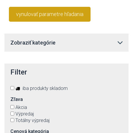
vynulovať parametre hľadania
Zobraziť kategórie
Filter
iba produkty skladom
Zľava
Akcia
Výpredaj
Totálny výpredaj
Cenová kategória