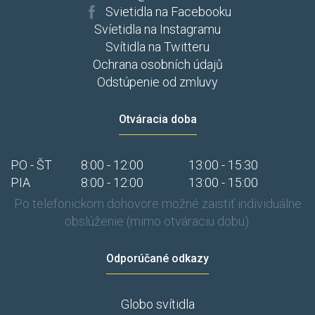
Svietidla na Facebooku
Svíetidla na Instagramu
Svítidla na Twitteru
Ochrana osobních údajů
Odstúpenie od zmluvy
Otváracia doba
PO - ŠT
8:00 - 12:00
13:00 - 15:30
PIA
8:00 - 12:00
13:00 - 15:00
Po telefonickom dohovore možné zaistiť individuálne
obslúženie (mimo otváraciu dobu).
Odporúčané odkazy
Globo svítidla