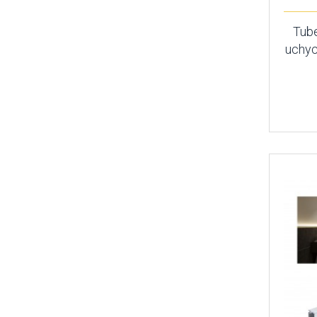
Tube
uchyc