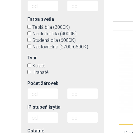
Farba svetla
Teplá bílá (3000K)
Neutrální bílá (4000K)
Studená bílá (6000K)
Nastavitelná (2700-6500K)
Tvar
Kulaté
Hranaté
Počet žárovek
IP stupeň krytia
Ostatné
Duo