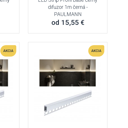
difuzor 1m černá -
PAULMANN
od 15,55 €
AKCIA
AKCIA