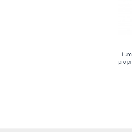
Lumi
pro p