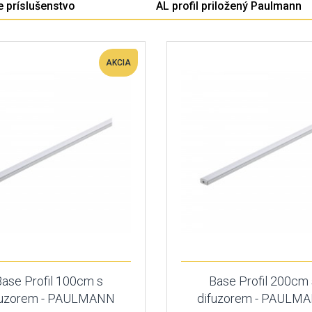
 príslušenstvo
AL profil priložený Paulmann
AKCIA
Base Profil 100cm s
Base Profil 200cm 
fuzorem - PAULMANN
difuzorem - PAULM