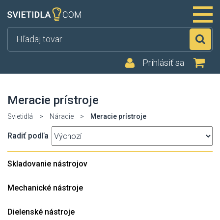
Hľ
Prihlásiť sa
Meracie prístroje
Svietidlá
>
Náradie
>
Meracie prístroje
Radiť podľa
Skladovanie nástrojov
Mechanické nástroje
Dielenské nástroje