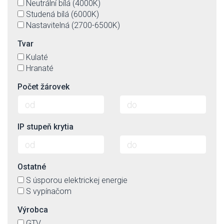
Neutrální bílá (4000K)
Studená bílá (6000K)
Nastavitelná (2700-6500K)
Tvar
Kulaté
Hranaté
Počet žárovek
IP stupeň krytia
Ostatné
S úsporou elektrickej energie
S vypínačom
Výrobca
GTV