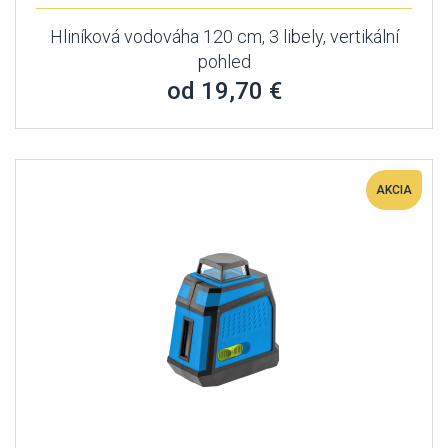
Hliníková vodováha 120 cm, 3 libely, vertikální
pohled
od 19,70 €
AKCIA