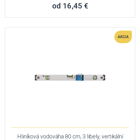
od 16,45 €
AKCIA
Hliníková vodováha 80 cm, 3 libely, vertikální