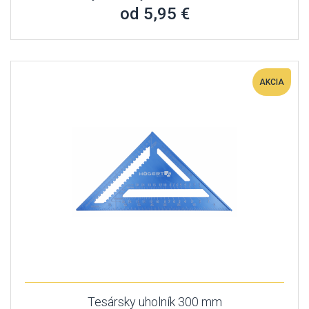
od 5,95 €
AKCIA
Tesársky uholník 300 mm