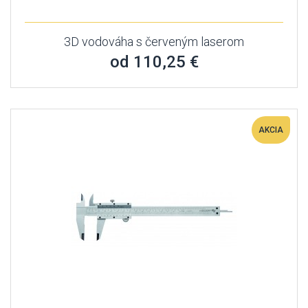
3D vodováha s červeným laserom
od 110,25 €
AKCIA