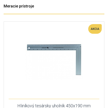
Meracie prístroje
AKCIA
Hliníkový tesársky uholník 450x190 mm