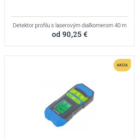
Detektor profilu s laserovým diaľkomerom 40 m
od 90,25 €
AKCIA