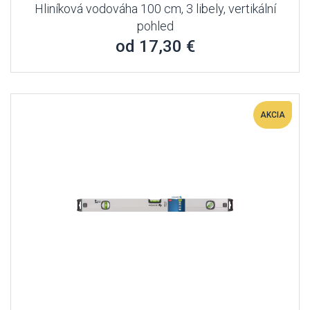
Hliníková vodováha 100 cm, 3 libely, vertikální
pohled
od 17,30 €
AKCIA