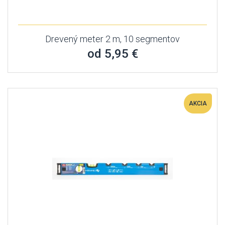
Drevený meter 2 m, 10 segmentov
od 5,95 €
AKCIA