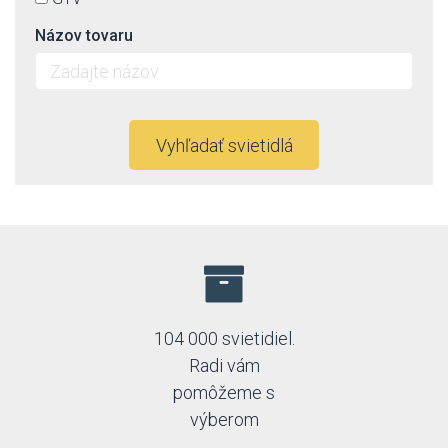
Názov tovaru
Vyhľadať svietidlá
104 000 svietidiel.
Radi vám
pomôžeme s
výberom