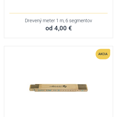
Drevený meter 1 m, 6 segmentov
od 4,00 €
AKCIA