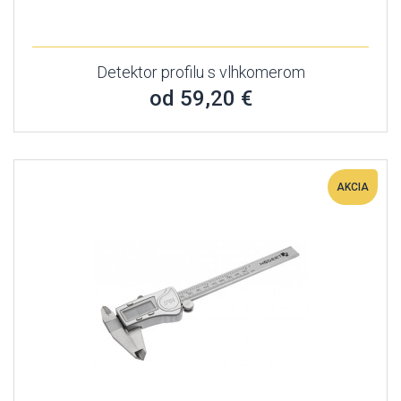
Detektor profilu s vlhkomerom
od 59,20 €
AKCIA