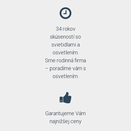
34 rokov
skúseností so
svietidlami a
osvetlením.
Sme rodinná firma
– poradíme vám s
osvetlením.
Garantujeme Vám
najnižšej ceny