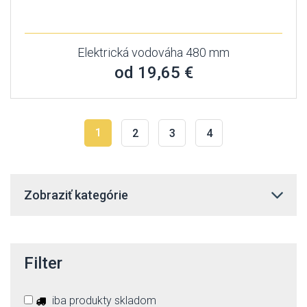
Elektrická vodováha 480 mm
od 19,65 €
1
2
3
4
Zobraziť kategórie
Filter
iba produkty skladom