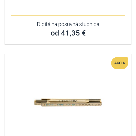
Digitálna posuvná stupnica
od 41,35 €
AKCIA