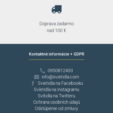
Doprava zadarmo
nad 100 €
Kontaktné informácie + GDPR
0950812433
info@svietidla.com
Svietidla na Facebooku
Svíetidla na Instagramu
Svítidla na Twitteru
Ochrana osobních údajů
Odstúpenie od zmluvy