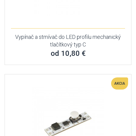
Vypínač a stmívač do LED profilu mechanický
tlačítkový typ C
od 10,80 €
AKCIA