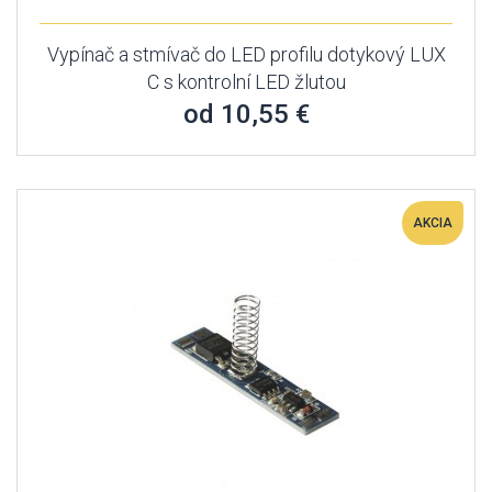
Vypínač a stmívač do LED profilu dotykový LUX
C s kontrolní LED žlutou
od 10,55 €
AKCIA