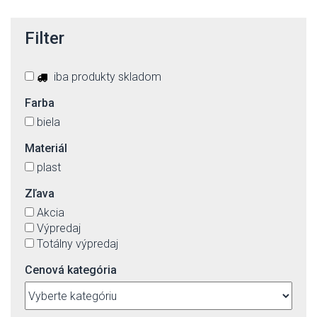
Filter
iba produkty skladom
Farba
biela
Materiál
plast
Zľava
Akcia
Výpredaj
Totálny výpredaj
Cenová kategória