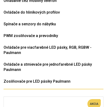
Ovládanie cez mobilný telefón
Ovládače do hliníkových profilov
Spínače a senzory do nábytku
PWM zosilňovače a prevodníky
Ovládače pre viacfarebné LED pásky, RGB, RGBW -
Paulmann
Ovládače a stmievače pre jednofarebné LED pásky
Paulmann
Zosilňovače pre LED pásiky Paulmann
AKCIA