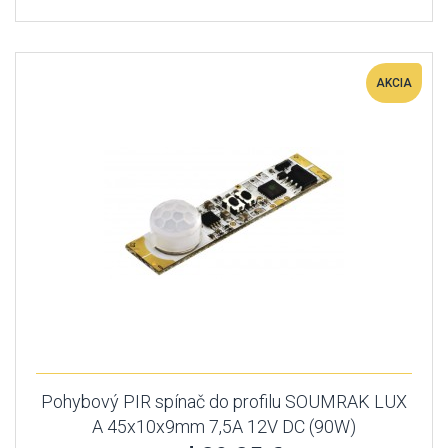
AKCIA
Pohybový PIR spínač do profilu SOUMRAK LUX
A 45x10x9mm 7,5A 12V DC (90W)