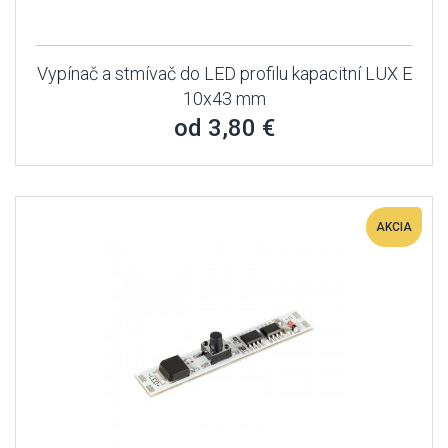
Vypínač a stmívač do LED profilu kapacitní LUX E
10x43 mm
od 3,80 €
AKCIA