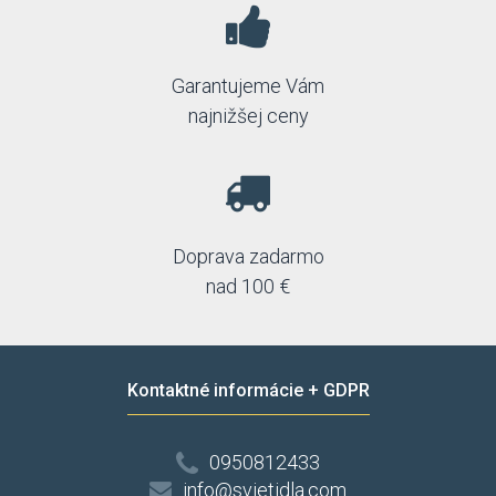
Garantujeme Vám
najnižšej ceny
Doprava zadarmo
nad 100 €
Kontaktné informácie + GDPR
0950812433
info@svietidla.com