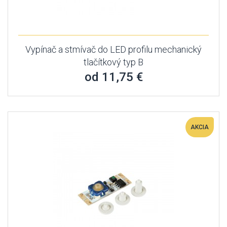
Vypínač a stmívač do LED profilu mechanický
tlačítkový typ B
od 11,75 €
AKCIA