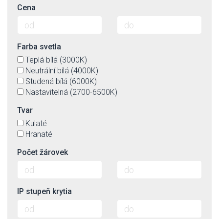
Cena
Farba svetla
Teplá bílá (3000K)
Neutrální bílá (4000K)
Studená bílá (6000K)
Nastavitelná (2700-6500K)
Tvar
Kulaté
Hranaté
Počet žárovek
IP stupeň krytia