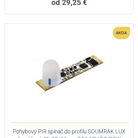
od 29,25 €
AKCIA
Pohybový PIR spínač do profilu SOUMRAK LUX