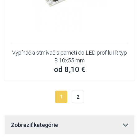
Vypínač a stmívač s pamětí do LED profilu IR typ
B 10x55 mm
od 8,10 €
1
2
Zobraziť kategórie