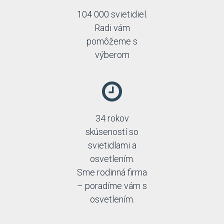
104 000 svietidiel.
Radi vám
pomôžeme s
výberom
34 rokov
skúseností so
svietidlami a
osvetlením.
Sme rodinná firma
– poradíme vám s
osvetlením.