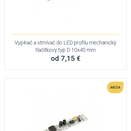
Vypínač a stmívač do LED profilu mechanický
tlačítkový typ D 10x45 mm
od 7,15 €
AKCIA