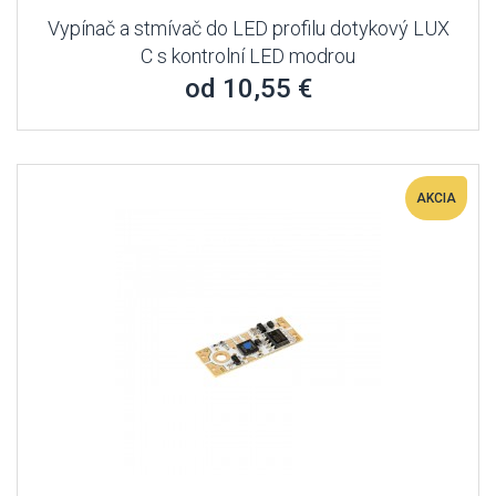
Vypínač a stmívač do LED profilu dotykový LUX
C s kontrolní LED modrou
od 10,55 €
AKCIA