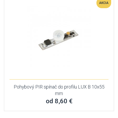
AKCIA
Pohybový PIR spínač do profilu LUX B 10x55
mm
od 8,60 €