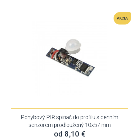
AKCIA
Pohybový PIR spínač do profilu s denním
senzorem prodloužený 10x57 mm
od 8,10 €