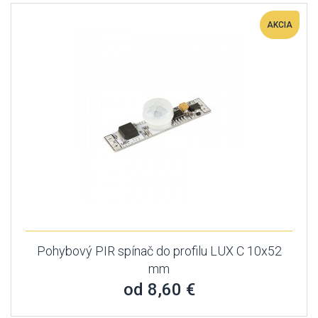
AKCIA
Pohybový PIR spínač do profilu LUX C 10x52
mm
od 8,60 €