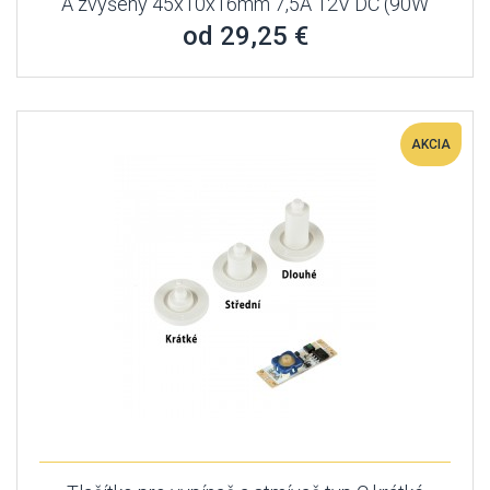
A zvýšený 45x10x16mm 7,5A 12V DC (90W
od 29,25 €
AKCIA