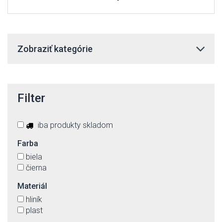
Zobraziť kategórie
Filter
iba produkty skladom
Farba
biela
čierna
Materiál
hliník
plast