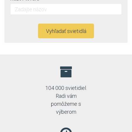
Vyhľadať svietidlá
104 000 svietidiel.
Radi vám
pomôžeme s
výberom