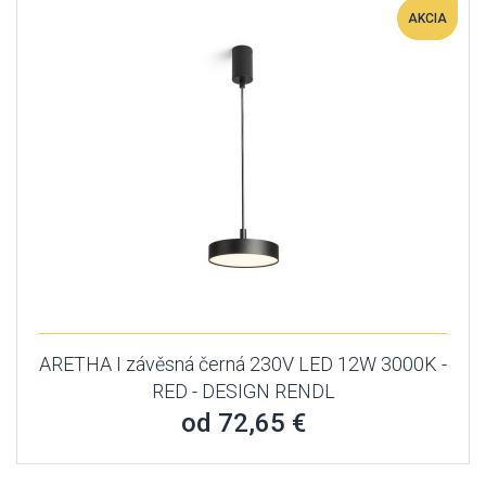
AKCIA
ARETHA I závěsná černá 230V LED 12W 3000K -
RED - DESIGN RENDL
od 72,65 €