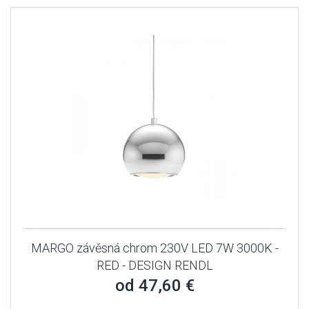
MARGO závěsná chrom 230V LED 7W 3000K -
RED - DESIGN RENDL
od 47,60 €