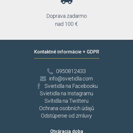
Doprava zadarmo
nad 100 €
Kontaktné informácie + GDPR
0950812433
info@svietidla.com
Svietidla na Facebooku
Svíetidla na Instagramu
Svítidla na Twitteru
Ochrana osobních údajů
Odstúpenie od zmluvy
Otváracia doba