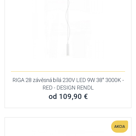
RIGA 28 závěsná bílá 230V LED 9W 38° 3000K -
RED - DESIGN RENDL
od 109,90 €
AKCIA