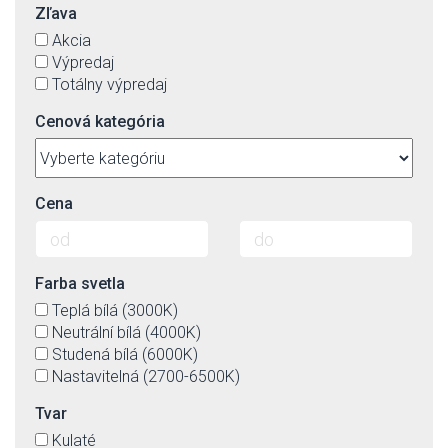
Zľava
Akcia
Výpredaj
Totálny výpredaj
Cenová kategória
Cena
Farba svetla
Teplá bílá (3000K)
Neutrální bílá (4000K)
Studená bílá (6000K)
Nastavitelná (2700-6500K)
Tvar
Kulaté