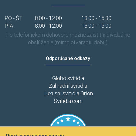
PO - ŠT
8:00 - 12:00
13:00 - 15:30
PIA
8:00 - 12:00
13:00 - 15:00
Po telefonickom dohovore možné zaistiť individuálne
obslúženie (mimo otváraciu dobu).
Odporúčané odkazy
Globo svítidla
Zahradní svítidla
Luxusní svítidla Orion
Svitidla.com
Používame súbory cookie