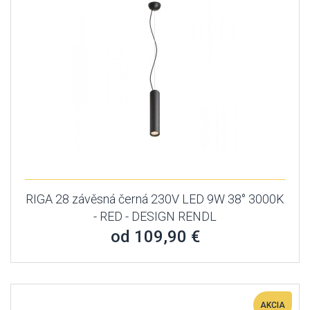
RIGA 28 závěsná černá 230V LED 9W 38° 3000K
- RED - DESIGN RENDL
od 109,90 €
AKCIA