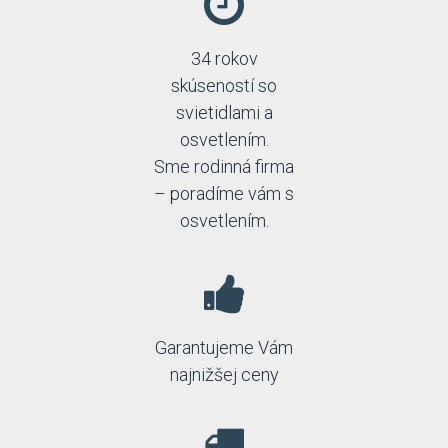
34 rokov
skúseností so
svietidlami a
osvetlením.
Sme rodinná firma
– poradíme vám s
osvetlením.
Garantujeme Vám
najnižšej ceny