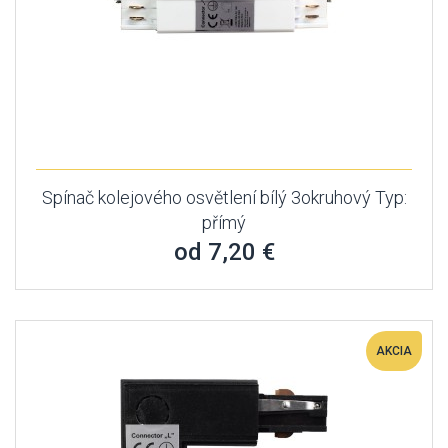
Spínač kolejového osvětlení bílý 3okruhový Typ:
přímý
od 7,20 €
AKCIA