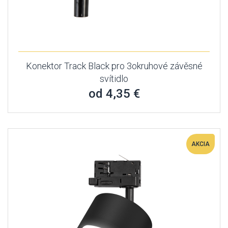
Konektor Track Black pro 3okruhové závěsné
svítidlo
od 4,35 €
AKCIA