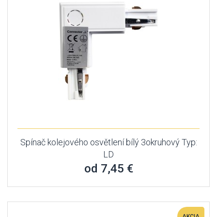
Spínač kolejového osvětlení bílý 3okruhový Typ:
LD
od 7,45 €
AKCIA