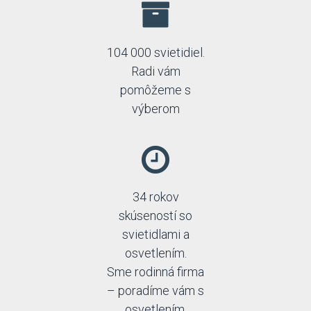
104 000 svietidiel.
Radi vám
pomôžeme s
výberom
34 rokov
skúseností so
svietidlami a
osvetlením.
Sme rodinná firma
– poradíme vám s
osvetlením.