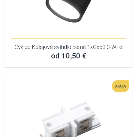
Cyklop Kolejové svítidlo černé 1xGx53 3-Wire
od 10,50 €
AKCIA