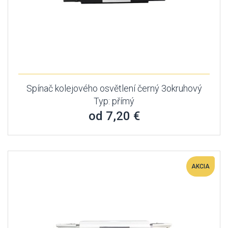
Spínač kolejového osvětlení černý 3okruhový
Typ: přímý
od 7,20 €
AKCIA