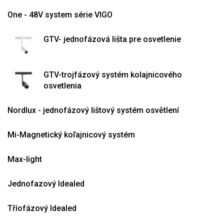
One - 48V system série VIGO
GTV- jednofázová lišta pre osvetlenie
GTV-trojfázový systém kolajnicového
osvetlenia
Nordlux - jednofázový lištový systém osvětlení
Mi-Magnetický koľajnicový systém
Max-light
Jednofazový Idealed
Tříofázový Idealed