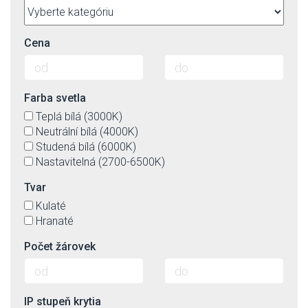
Cena
Farba svetla
Teplá bílá (3000K)
Neutrální bílá (4000K)
Studená bílá (6000K)
Nastavitelná (2700-6500K)
Tvar
Kulaté
Hranaté
Počet žárovek
IP stupeň krytia