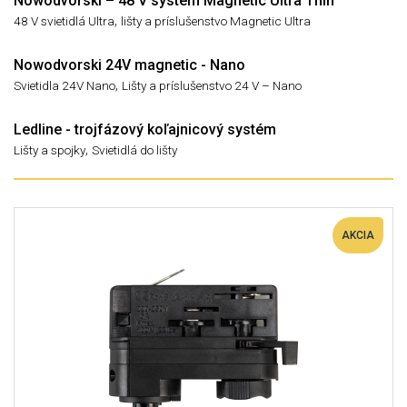
Nowodvorski – 48 V systém Magnetic Ultra Thin
,
48 V svietidlá Ultra
lišty a príslušenstvo Magnetic Ultra
Nowodvorski 24V magnetic - Nano
,
Svietidla 24V Nano
Lišty a príslušenstvo 24 V – Nano
Ledline - trojfázový koľajnicový systém
,
Lišty a spojky
Svietidlá do lišty
AKCIA