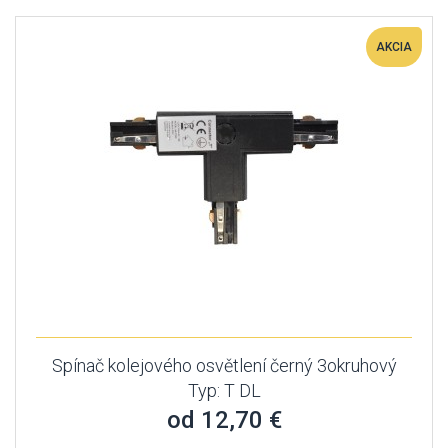
AKCIA
Spínač kolejového osvětlení černý 3okruhový
Typ: T DL
od 12,70 €