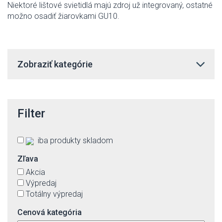
Niektoré lištové svietidlá majú zdroj už integrovaný, ostatné
možno osadiť žiarovkami GU10.
Zobraziť kategórie
Filter
iba produkty skladom
Zľava
Akcia
Výpredaj
Totálny výpredaj
Cenová kategória