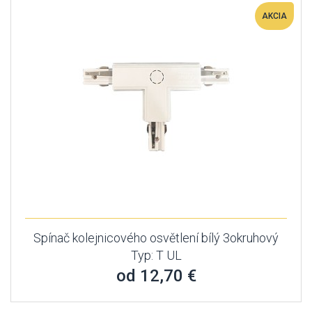
AKCIA
Spínač kolejnicového osvětlení bílý 3okruhový
Typ: T UL
od 12,70 €