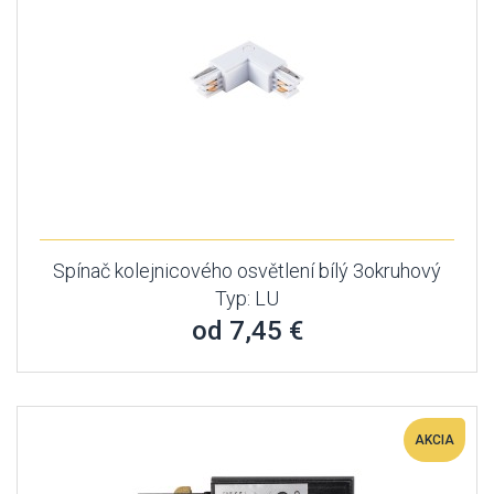
Spínač kolejnicového osvětlení bílý 3okruhový
Typ: LU
od 7,45 €
AKCIA