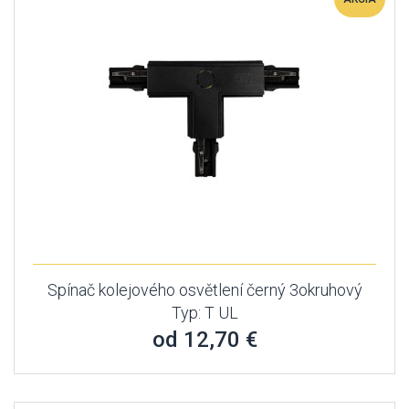
Spínač kolejového osvětlení černý 3okruhový
Typ: T UL
od 12,70 €