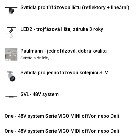
Svítidla pro třífázovou lištu (reflektory + lineární)
LED2 - trojfázová lišta, záruka 3 roky
Paulmann - jednofázová, dobrá kvalita
Svietidla do lišty
Svítidla pro jednofázovou kolejnici SLV
SVL- 48V system
One - 48V system Serie VIGO MINI off/on nebo Dali
One - 48V system Serie VIGO MIDI off/on nebo Dali