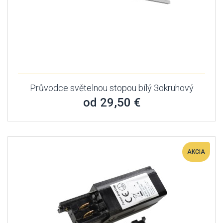
Průvodce světelnou stopou bílý 3okruhový
od 29,50 €
AKCIA