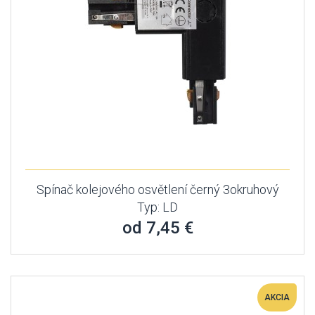
Spínač kolejového osvětlení černý 3okruhový
Typ: LD
od 7,45 €
AKCIA