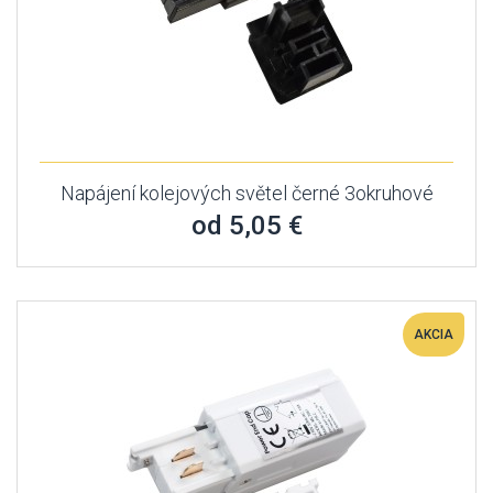
Napájení kolejových světel černé 3okruhové
od 5,05 €
AKCIA