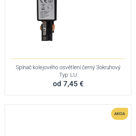
Spínač kolejového osvětlení černý 3okruhový
Typ: LU
od 7,45 €
AKCIA