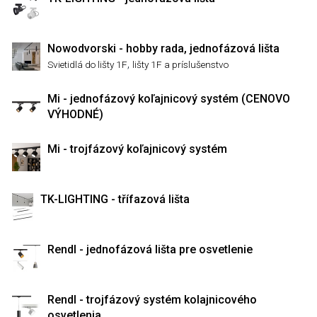
Nowodvorski - hobby rada, jednofázová lišta
,
Svietidlá do lišty 1F
lišty 1F a príslušenstvo
Mi - jednofázový koľajnicový systém (CENOVO
VÝHODNÉ)
Mi - trojfázový koľajnicový systém
TK-LIGHTING - třífazová lišta
Rendl - jednofázová lišta pre osvetlenie
Rendl - trojfázový systém kolajnicového
osvetlenia