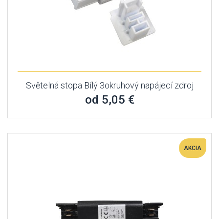
Světelná stopa Bílý 3okruhový napájecí zdroj
od 5,05 €
AKCIA