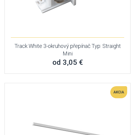
Track White 3-okruhový přepínač Typ: Straight
Mini
od 3,05 €
AKCIA