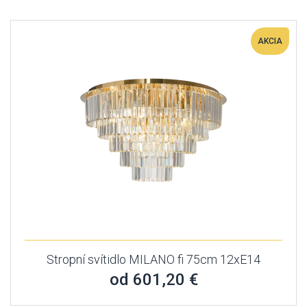
AKCIA
Stropní svítidlo MILANO fi 75cm 12xE14
od 601,20 €