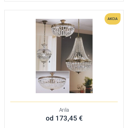
AKCIA
Arila
od 173,45 €