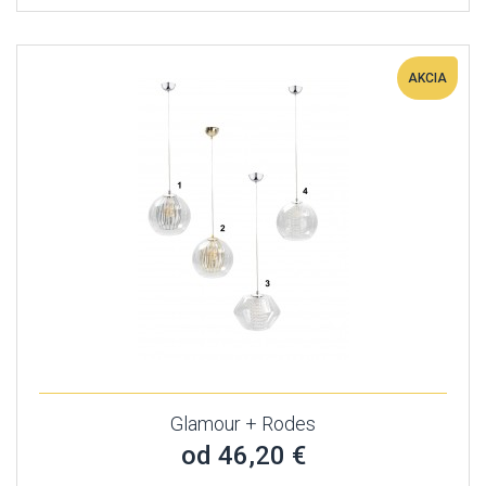
AKCIA
Glamour + Rodes
od 46,20 €