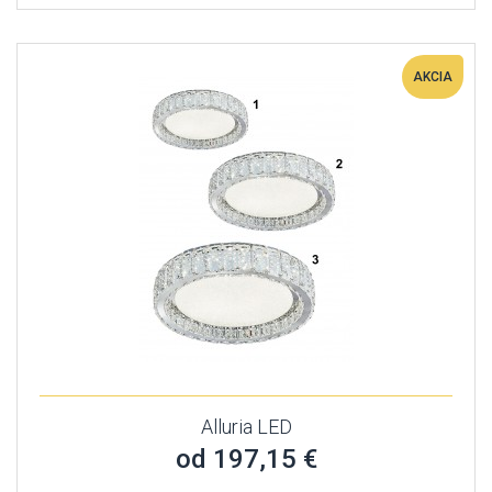
AKCIA
Alluria LED
od 197,15 €