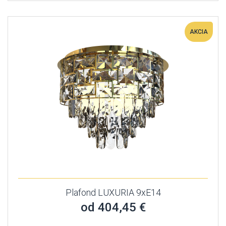
AKCIA
Plafond LUXURIA 9xE14
od 404,45 €