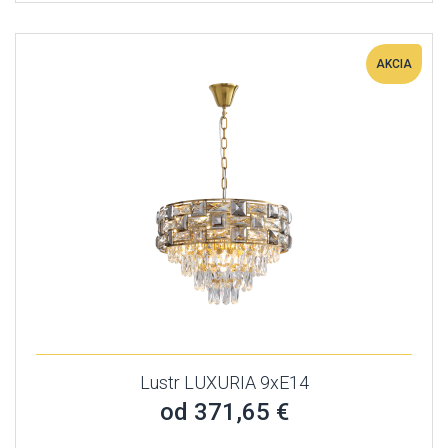
AKCIA
Lustr LUXURIA 9xE14
od 371,65 €