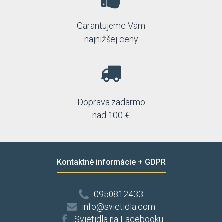
Garantujeme Vám
najnižšej ceny
Doprava zadarmo
nad 100 €
Kontaktné informácie + GDPR
0950812433
info@svietidla.com
Svietidla na Facebooku