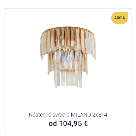
AKCIA
Nástěnné svítidlo MILANO 2xE14
od 104,95 €