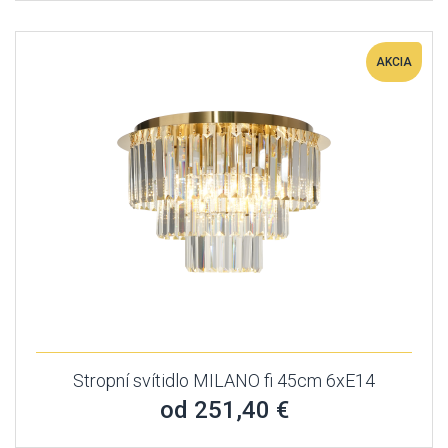
AKCIA
Stropní svítidlo MILANO fi 45cm 6xE14
od 251,40 €