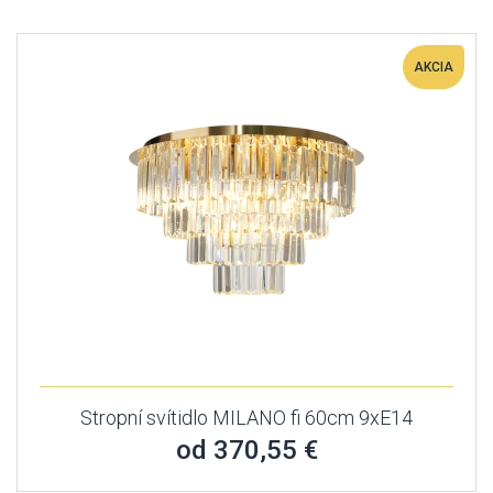
AKCIA
Stropní svítidlo MILANO fi 60cm 9xE14
od 370,55 €