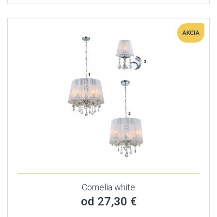
AKCIA
Cornelia white
od 27,30 €