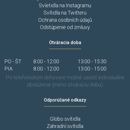
Svíetidla na Instagramu
Svítidla na Twitteru
Ochrana osobních údajů
Odstúpenie od zmluvy
Otváracia doba
PO - ŠT
8:00 - 12:00
13:00 - 15:30
PIA
8:00 - 12:00
13:00 - 15:00
Po telefonickom dohovore možné zaistiť individuálne
obslúženie (mimo otváraciu dobu).
Odporúčané odkazy
Globo svítidla
Zahradní svítidla