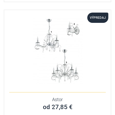
VÝPREDAJ
Astor
od 27,85 €