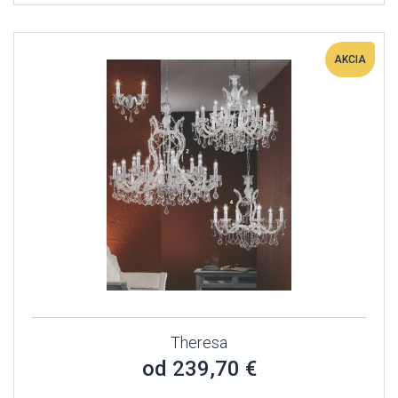
AKCIA
Theresa
od 239,70 €