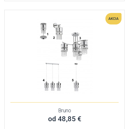
AKCIA
Bruno
od 48,85 €