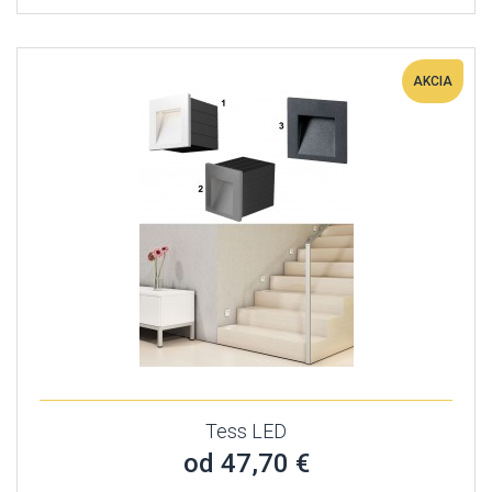
AKCIA
Tess LED
od 47,70 €