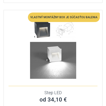
VLASTNÝ MONTÁŽNY BOX JE SÚČASŤOU BALENIA
Step LED
od 34,10 €