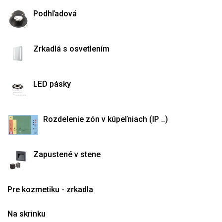
Podhľadová
Zrkadlá s osvetlením
LED pásky
Rozdelenie zón v kúpeľniach (IP ..)
Zapustené v stene
Pre kozmetiku - zrkadla
Na skrinku