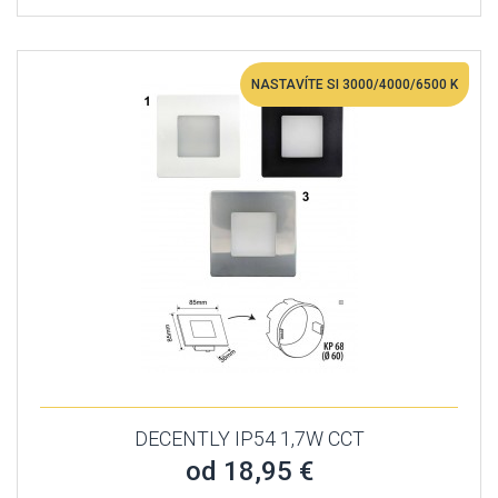
NASTAVÍTE SI 3000/4000/6500 K
DECENTLY IP54 1,7W CCT
od 18,95 €