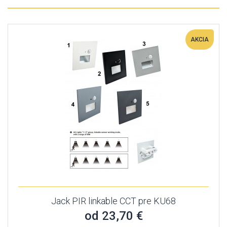
AKCIA
Jack PIR linkable CCT pre KU68
od 23,70 €