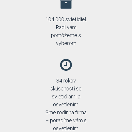
104 000 svietidiel.
Radi vám
pomôžeme s
výberom
34 rokov
skúseností so
svietidlami a
osvetlením.
Sme rodinná firma
– poradíme vám s
osvetlením.