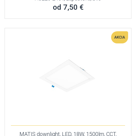
od 7,50 €
AKCIA
MATIS downlight, LED, 18W, 1500lm, CCT,