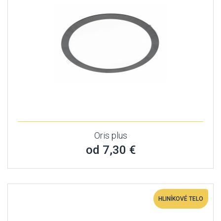
Oris plus
od 7,30 €
HLINÍKOVÉ TELO