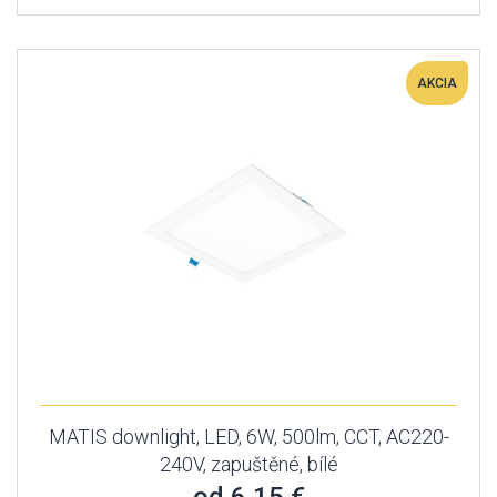
AKCIA
MATIS downlight, LED, 6W, 500lm, CCT, AC220-
240V, zapuštěné, bílé