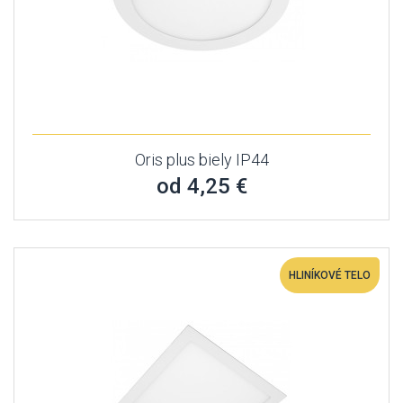
Oris plus biely IP44
od 4,25 €
HLINÍKOVÉ TELO