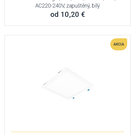
AC220-240V, zapuštěný, bílý
od 10,20 €
AKCIA