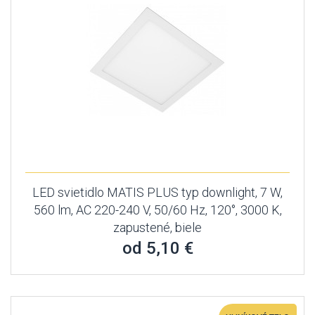
LED svietidlo MATIS PLUS typ downlight, 7 W,
560 lm, AC 220-240 V, 50/60 Hz, 120°, 3000 K,
zapustené, biele
od 5,10 €