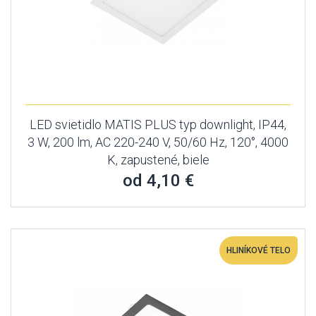
LED svietidlo MATIS PLUS typ downlight, IP44,
3 W, 200 lm, AC 220-240 V, 50/60 Hz, 120°, 4000
K, zapustené, biele
od 4,10 €
HLINÍKOVÉ TELO