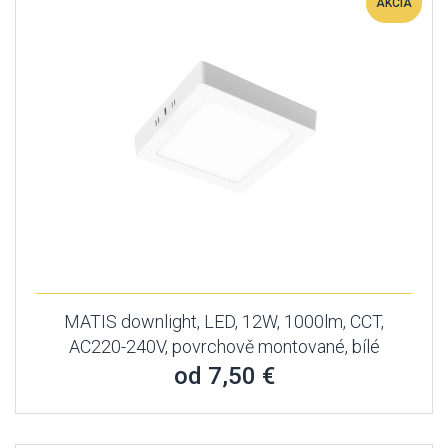
AKCIA
MATIS downlight, LED, 12W, 1000lm, CCT,
AC220-240V, povrchově montované, bílé
od 7,50 €