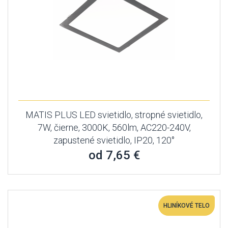
MATIS PLUS LED svietidlo, stropné svietidlo,
7W, čierne, 3000K, 560lm, AC220-240V,
zapustené svietidlo, IP20, 120°
od 7,65 €
HLINÍKOVÉ TELO