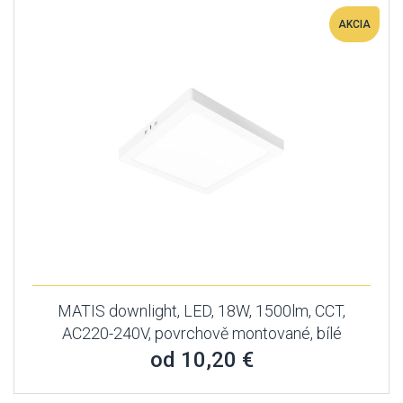
AKCIA
MATIS downlight, LED, 18W, 1500lm, CCT,
AC220-240V, povrchově montované, bílé
od 10,20 €