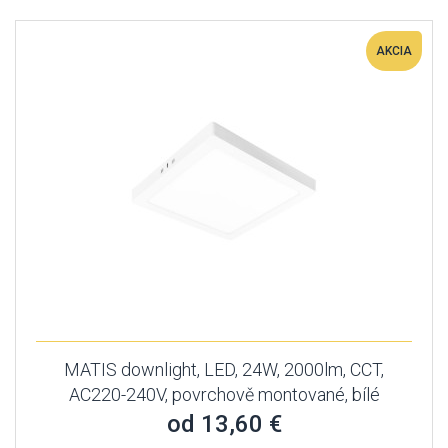
AKCIA
MATIS downlight, LED, 24W, 2000lm, CCT,
AC220-240V, povrchově montované, bílé
od 13,60 €