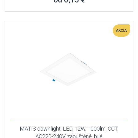
od 6,15 €
AKCIA
MATIS downlight, LED, 12W, 1000lm, CCT,
AC220-240V, zapuštěné, bílé