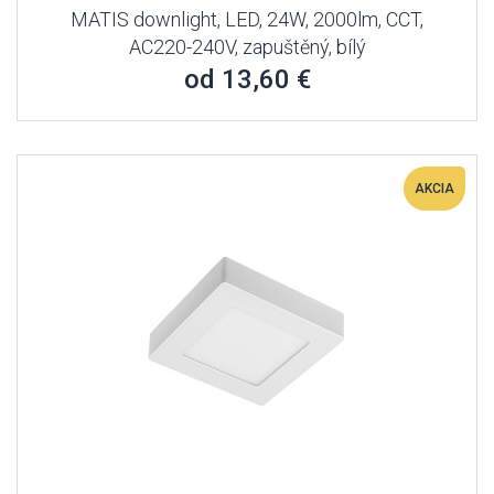
MATIS downlight, LED, 24W, 2000lm, CCT,
AC220-240V, zapuštěný, bílý
od 13,60 €
AKCIA