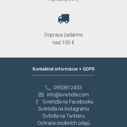
Doprava zadarmo
nad 100 €
Kontaktné informácie + GDPR
0950812433
info@svietidla.com
Svietidla na Facebooku
Svíetidla na Instagramu
Svítidla na Twitteru
Ochrana osobních údajů