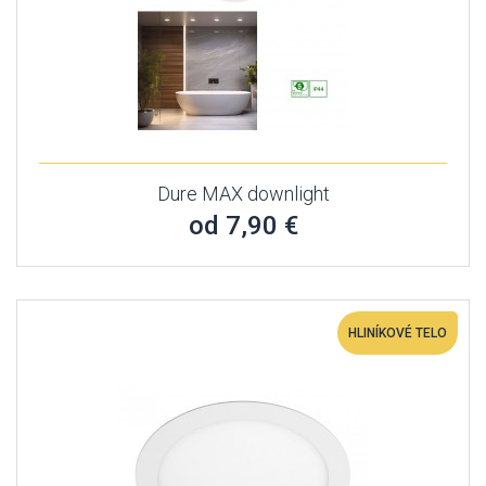
Dure MAX downlight
od 7,90 €
HLINÍKOVÉ TELO