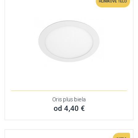
HLINÍKOVÉ TELO
Oris plus biela
od 4,40 €