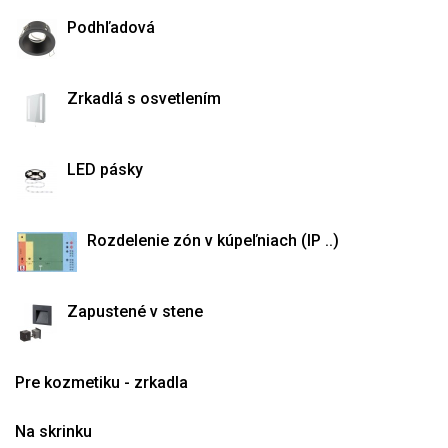
Podhľadová
Zrkadlá s osvetlením
LED pásky
Rozdelenie zón v kúpeľniach (IP ..)
Zapustené v stene
Pre kozmetiku - zrkadla
Na skrinku