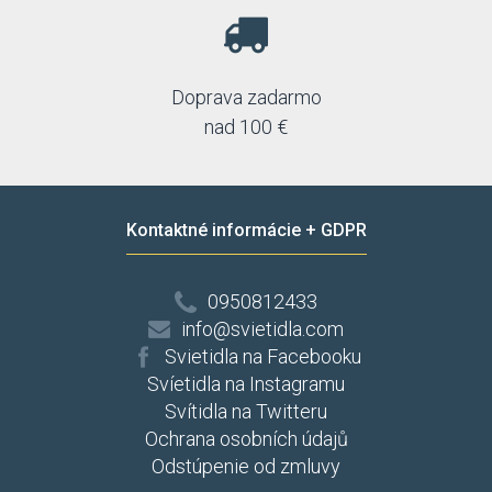
Doprava zadarmo
nad 100 €
Kontaktné informácie + GDPR
0950812433
info@svietidla.com
Svietidla na Facebooku
Svíetidla na Instagramu
Svítidla na Twitteru
Ochrana osobních údajů
Odstúpenie od zmluvy