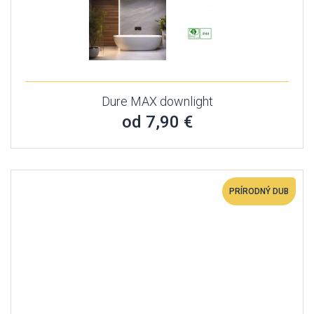
Dure MAX downlight
od 7,90 €
PRÍRODNÝ DUB