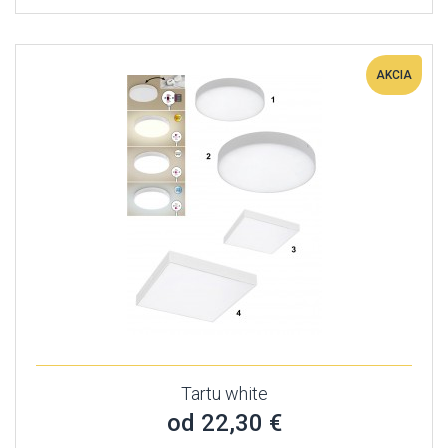
AKCIA
Tartu white
od 22,30 €