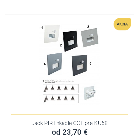
AKCIA
Jack PIR linkable CCT pre KU68
od 23,70 €