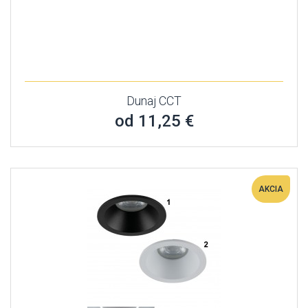
Dunaj CCT
od 11,25 €
AKCIA