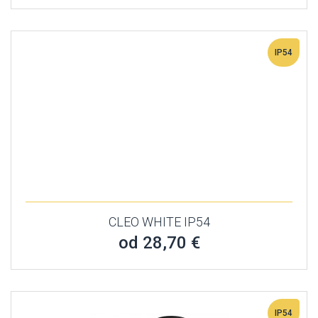
IP54
CLEO WHITE IP54
od 28,70 €
IP54