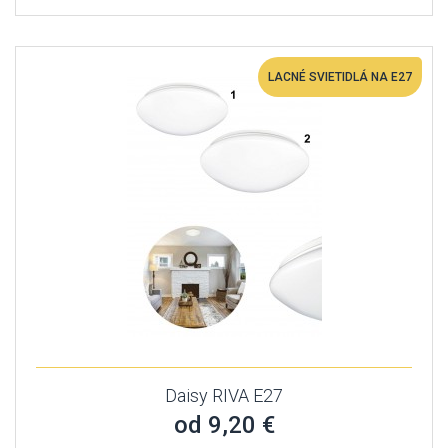
LACNÉ SVIETIDLÁ NA E27
Daisy RIVA E27
od 9,20 €