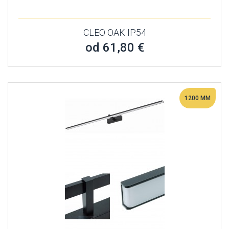
CLEO OAK IP54
od 61,80 €
1200 MM