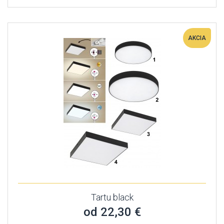
AKCIA
Tartu black
od 22,30 €