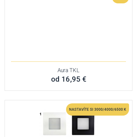
Aura TKL
od 16,95 €
NASTAVÍTE SI 3000/4000/6500 K