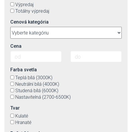
Výpredaj
Totálny výpredaj
Cenová kategória
Cena
Farba svetla
Teplá bílá (3000K)
Neutrální bílá (4000K)
Studená bílá (6000K)
Nastavitelná (2700-6500K)
Tvar
Kulaté
Hranaté