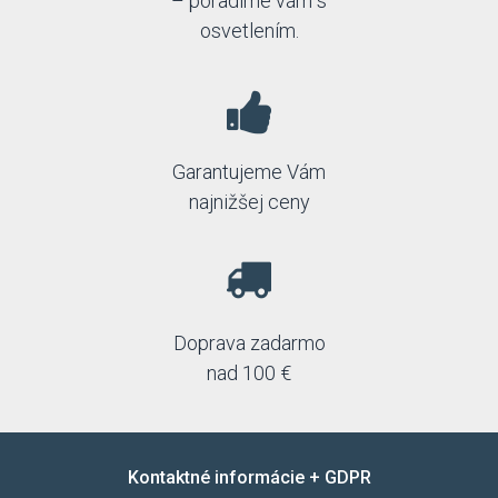
– poradíme vám s
osvetlením.
Garantujeme Vám
najnižšej ceny
Doprava zadarmo
nad 100 €
Kontaktné informácie + GDPR