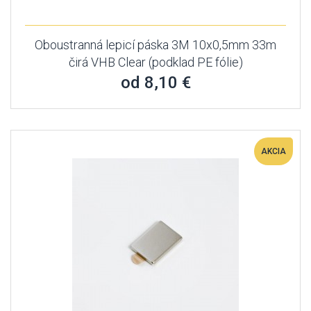
Oboustranná lepicí páska 3M 10x0,5mm 33m
čirá VHB Clear (podklad PE fólie)
od 8,10 €
AKCIA