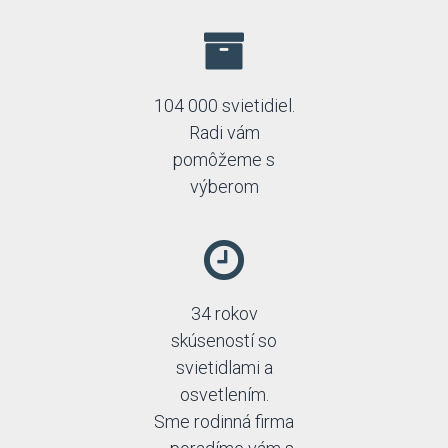
104 000 svietidiel.
Radi vám
pomôžeme s
výberom
34 rokov
skúseností so
svietidlami a
osvetlením.
Sme rodinná firma