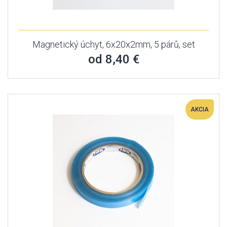
Magnetický úchyt, 6x20x2mm, 5 párů, set
od 8,40 €
AKCIA