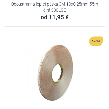
Oboustranná lepicí páska 3M 10x0,25mm 55m
čirá 300LSE
od 11,95 €
AKCIA