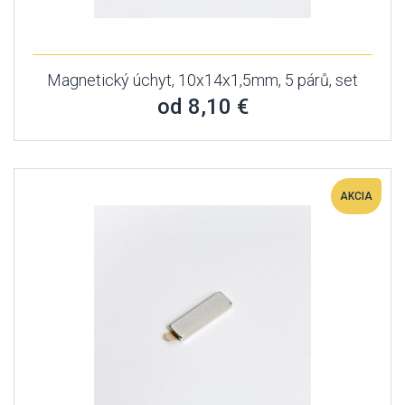
Magnetický úchyt, 10x14x1,5mm, 5 párů, set
od 8,10 €
AKCIA