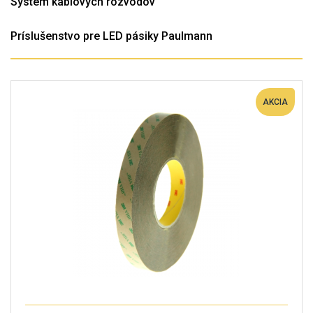
Systém káblových rozvodov
Príslušenstvo pre LED pásiky Paulmann
AKCIA