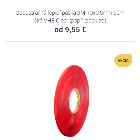
Oboustranná lepicí páska 3M 10x0,5mm 50m
čirá VHB Clear (papír. podklad)
od 9,55 €
AKCIA