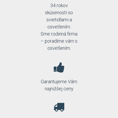
34 rokov
skúseností so
svietidlami a
osvetlením.
Sme rodinná firma
– poradíme vám s
osvetlením.
Garantujeme Vám
najnižšej ceny