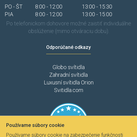
PO - ŠT
8:00 - 12:00
13:00 - 15:30
PIA
8:00 - 12:00
13:00 - 15:00
Po telefonickom dohovore možné zaistiť individuálne
obslúženie (mimo otváraciu dobu).
Odporúčané odkazy
Globo svítidla
Zahradní svítidla
Luxusní svítidla Orion
Svitidla.com
Používame súbory cookie
Používame súbory cookie na zabezpečenie funkčnosti