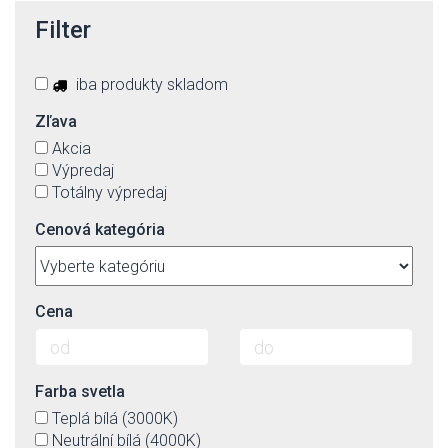
Filter
iba produkty skladom
Zľava
Akcia
Výpredaj
Totálny výpredaj
Cenová kategória
Cena
Farba svetla
Teplá bílá (3000K)
Neutrální bílá (4000K)