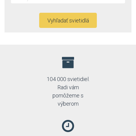
Vyhľadať svietidlá
104 000 svietidiel.
Radi vám
pomôžeme s
výberom