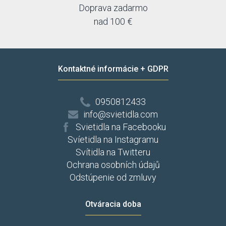
Doprava zadarmo
nad 100 €
Kontaktné informácie + GDPR
0950812433
info@svietidla.com
Svietidla na Facebooku
Svíetidla na Instagramu
Svítidla na Twitteru
Ochrana osobních údajů
Odstúpenie od zmluvy
Otváracia doba