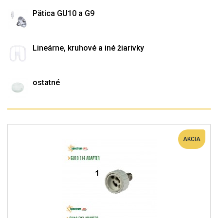
Pätica GU10 a G9
Lineárne, kruhové a iné žiarivky
ostatné
AKCIA