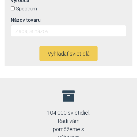
Výrobca
Spectrum
Názov tovaru
Vyhľadať svietidlá
104 000 svietidiel.
Radi vám
pomôžeme s