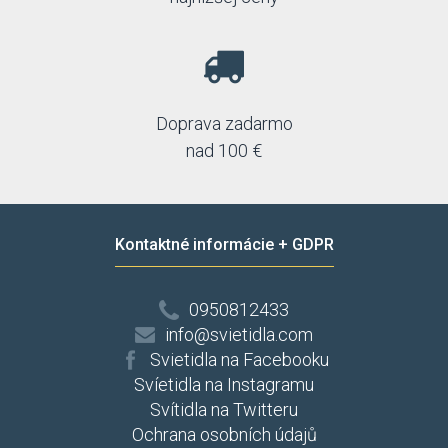
Doprava zadarmo
nad 100 €
Kontaktné informácie + GDPR
0950812433
info@svietidla.com
Svietidla na Facebooku
Svíetidla na Instagramu
Svítidla na Twitteru
Ochrana osobních údajů