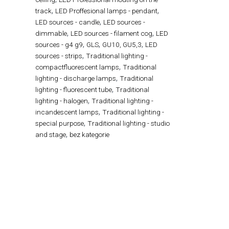
,
,
track
LED Proffesional lamps - pendant
,
LED sources - candle
LED sources -
,
,
dimmable
LED sources - filament cog
LED
,
,
,
sources - g4 g9
GLS
GU10, GU5,3
LED
,
sources - strips
Traditional lighting -
,
compactfluorescent lamps
Traditional
,
lighting - discharge lamps
Traditional
,
lighting - fluorescent tube
Traditional
,
lighting - halogen
Traditional lighting -
,
incandescent lamps
Traditional lighting -
,
special purpose
Traditional lighting - studio
,
and stage
bez kategorie