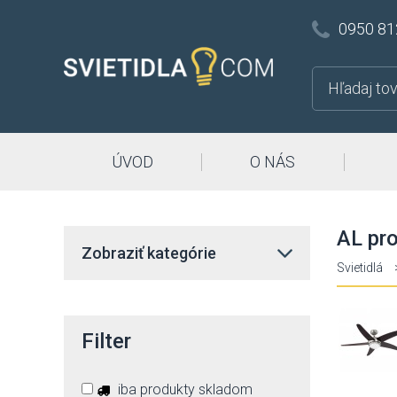
0950 81
ÚVOD
O NÁS
AL pro
Zobraziť kategórie
Svietidlá
Filter
iba produkty skladom