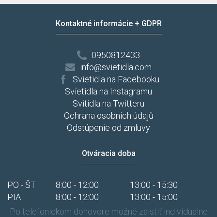
Kontaktné informácie + GDPR
0950812433
info@svietidla.com
Svietidla na Facebooku
Svíetidla na Instagramu
Svítidla na Twitteru
Ochrana osobních údajů
Odstúpenie od zmluvy
Otváracia doba
PO - ŠT
8:00 - 12:00
13:00 - 15:30
PIA
8:00 - 12:00
13:00 - 15:00
Po telefonickom dohovore možné zaistiť individuálne