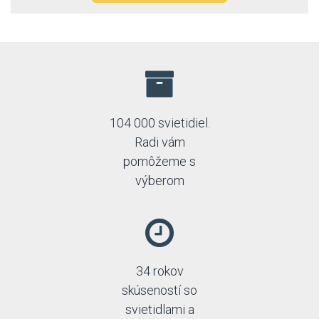
104 000 svietidiel.
Radi vám
pomôžeme s
výberom
34 rokov
skúseností so
svietidlami a