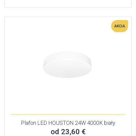
AKCIA
Plafon LED HOUSTON 24W 4000K biały
od 23,60 €