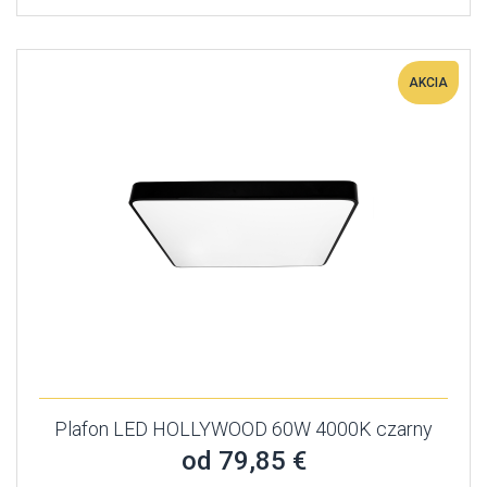
AKCIA
Plafon LED HOLLYWOOD 60W 4000K czarny
od 79,85 €