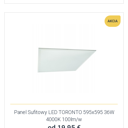
AKCIA
Panel Sufitowy LED TORONTO 595x595 36W
4000K 100lm/w
od 19,95 €