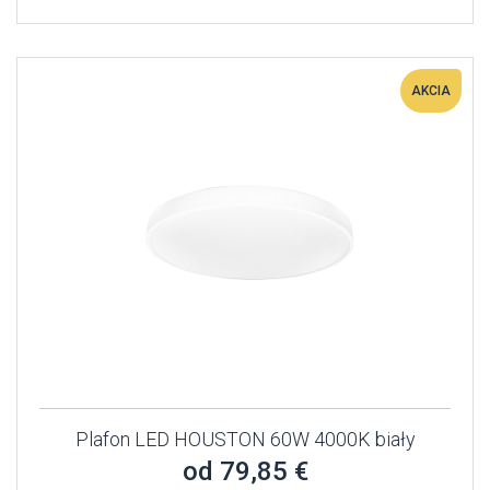
AKCIA
Plafon LED HOUSTON 60W 4000K biały
od 79,85 €