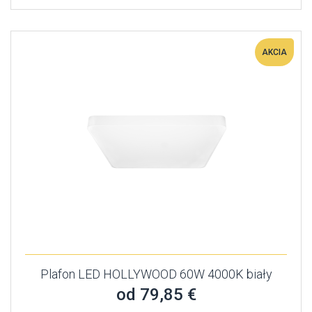
AKCIA
Plafon LED HOLLYWOOD 60W 4000K biały
od 79,85 €