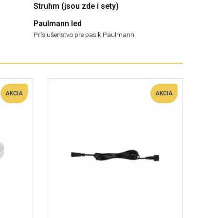
Struhm (jsou zde i sety)
Paulmann led
Príslušenstvo pre pasik Paulmann
AKCIA
AKCIA