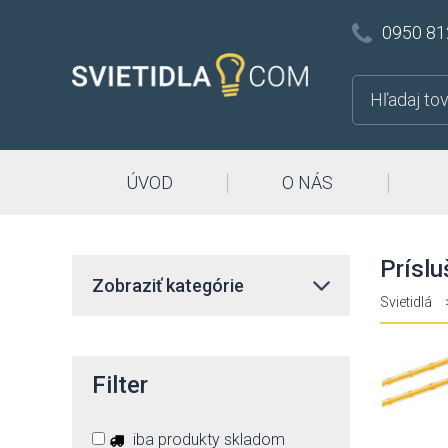
0950 81
ÚVOD
O NÁS
Príslu
Zobraziť kategórie
Svietidlá
Filter
iba produkty skladom