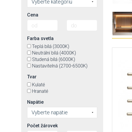
Vyberte kategóriu
Cena
Farba svetla
Teplá bílá (3000K)
Neutrální bílá (4000K)
Studená bílá (6000K)
Nastavitelná (2700-6500K)
Tvar
Kulaté
Hranaté
Napätie
Vyberte napätie
Počet žárovek