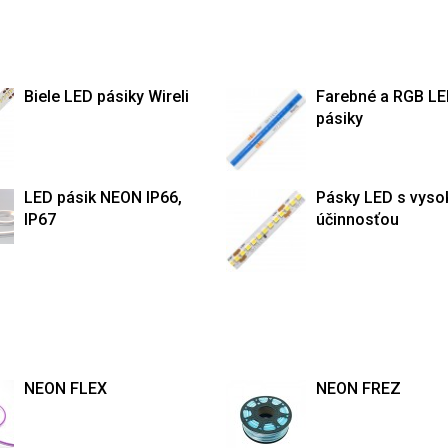
Biele LED pásiky Wireli
Farebné a RGB L
pásiky
LED pásik NEON IP66,
Pásky LED s vyso
IP67
účinnosťou
NEON FLEX
NEON FREZ