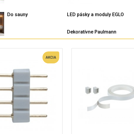
Do sauny
LED pásky a moduly EGLO
Dekoratívne Paulmann
AKCIA