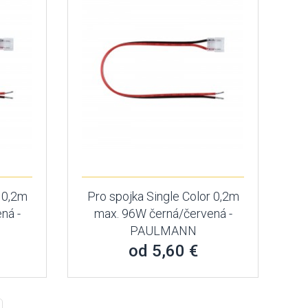
r 0,2m
Pro spojka Single Color 0,2m
ná -
max. 96W černá/červená -
PAULMANN
od 5,60 €