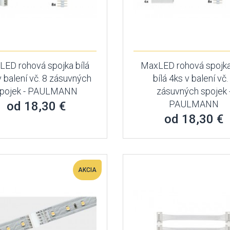
ED rohová spojka bílá
MaxLED rohová spojka
v balení vč. 8 zásuvných
bílá 4ks v balení vč.
pojek - PAULMANN
zásuvných spojek 
PAULMANN
od 18,30 €
od 18,30 €
AKCIA