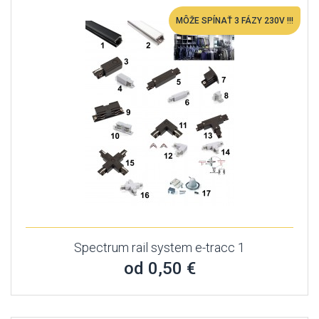
MÔŽE SPÍNAŤ 3 FÁZY 230V !!!
Spectrum rail system e-tracc 1
od 0,50 €