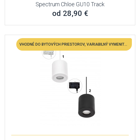
Spectrum Chloe GU10 Track
od 28,90 €
VHODNÉ DO BYTOVÝCH PRIESTOROV, VARIABILNÝ VYMENITEĽNÁ LED