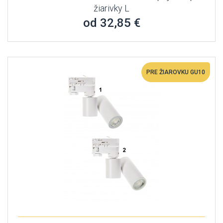
žiarivky L
od 32,85 €
PRE ŽIAROVKU GU10