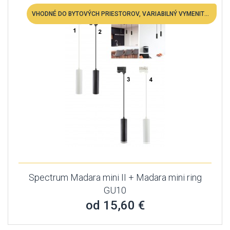
VHODNÉ DO BYTOVÝCH PRIESTOROV, VARIABILNÝ VYMENITEĽNÁ LED
Spectrum Madara mini II + Madara mini ring
GU10
od 15,60 €