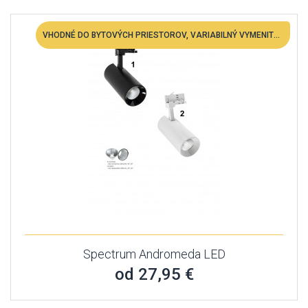
VHODNÉ DO BYTOVÝCH PRIESTOROV, VARIABILNÝ VYMENITEĽNÁ LED
Spectrum Andromeda LED
od 27,95 €