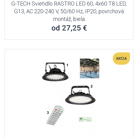
G-TECH Svietidlo RASTRO LED 60, 4x60 T8 LED,
G13, AC 220-240 V, 50/60 Hz, IP20, povrchová
montáž, biela
od 27,25 €
AKCIA