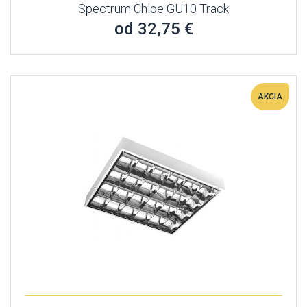
Spectrum Chloe GU10 Track
od 32,75 €
AKCIA