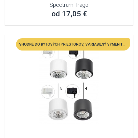
Spectrum Trago
od 17,05 €
VHODNÉ DO BYTOVÝCH PRIESTOROV, VARIABILNÝ VYMENITEĽNÁ LED