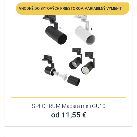
VHODNÉ DO BYTOVÝCH PRIESTOROV, VARIABILNÝ VYMENITEĽNÁ LED
SPECTRUM Madara mini GU10
od 11,55 €