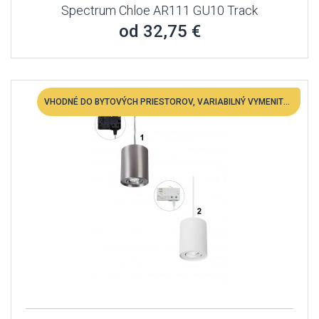
Spectrum Chloe AR111 GU10 Track
od 32,75 €
VHODNÉ DO BYTOVÝCH PRIESTOROV, VARIABILNÝ VYMENITEĽNÁ LED