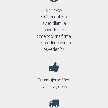
34 rokov
skúseností so
svietidlami a
osvetlením.
Sme rodinná firma
– poradíme vám s
osvetlením.
Garantujeme Vám
najnižšej ceny