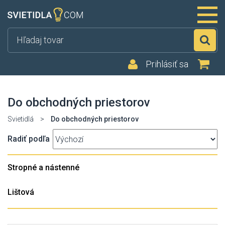
Hľ
Prihlásiť sa
Do obchodných priestorov
Svietidlá
>
Do obchodných priestorov
Radiť podľa
Stropné a nástenné
Lištová