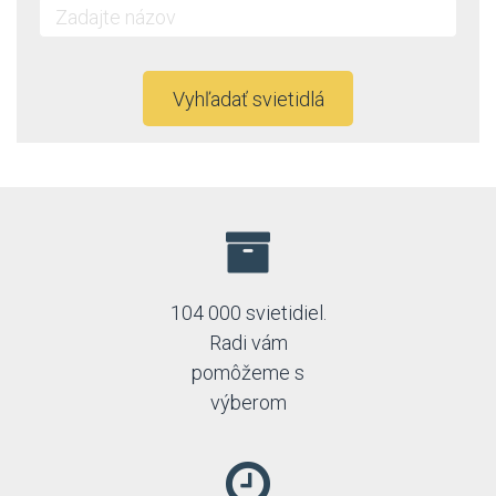
Vyhľadať svietidlá
104 000 svietidiel.
Radi vám
pomôžeme s
výberom