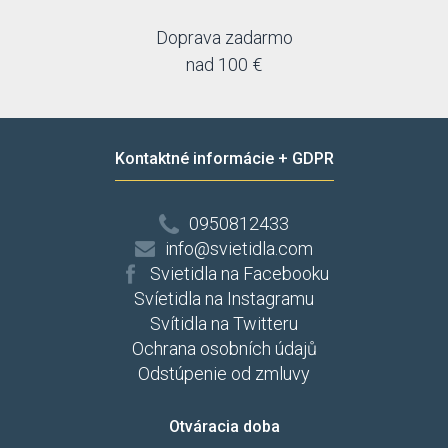
Doprava zadarmo
nad 100 €
Kontaktné informácie + GDPR
0950812433
info@svietidla.com
Svietidla na Facebooku
Svíetidla na Instagramu
Svítidla na Twitteru
Ochrana osobních údajů
Odstúpenie od zmluvy
Otváracia doba