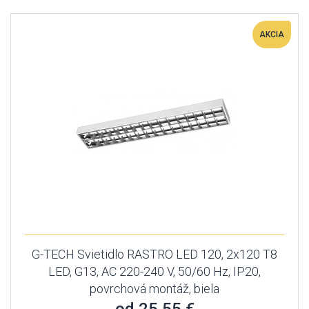
AKCIA
G-TECH Svietidlo RASTRO LED 120, 2x120 T8
LED, G13, AC 220-240 V, 50/60 Hz, IP20,
povrchová montáž, biela