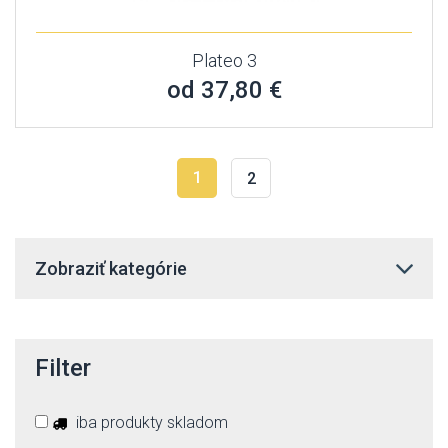
Plateo 3
od 37,80 €
1
2
Zobraziť kategórie
Filter
iba produkty skladom