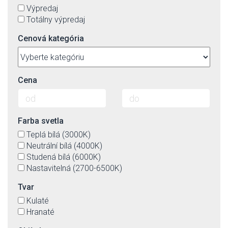
Výpredaj
Totálny výpredaj
Cenová kategória
Cena
Farba svetla
Teplá bílá (3000K)
Neutrální bílá (4000K)
Studená bílá (6000K)
Nastavitelná (2700-6500K)
Tvar
Kulaté
Hranaté