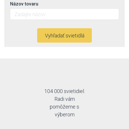
Názov tovaru
Vyhľadať svietidlá
104 000 svietidiel.
Radi vám
pomôžeme s
výberom