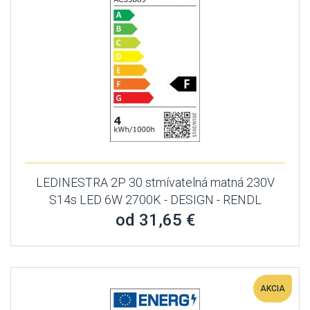
LEDINESTRA 2P 30 stmívatelná matná 230V
S14s LED 6W 2700K - DESIGN - RENDL
od 31,65 €
AKCIA