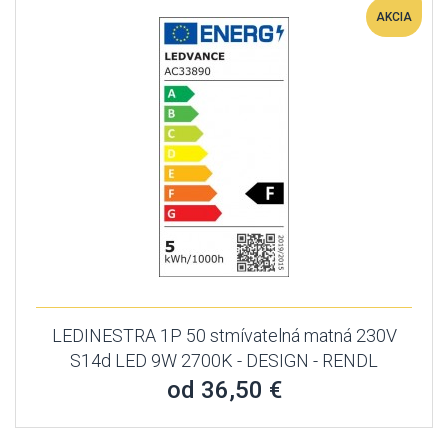
AKCIA
LEDINESTRA 1P 50 stmívatelná matná 230V
S14d LED 9W 2700K - DESIGN - RENDL
od 36,50 €