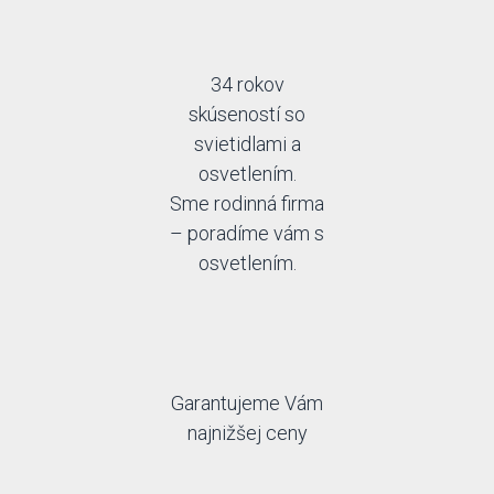
34 rokov
skúseností so
svietidlami a
osvetlením.
Sme rodinná firma
– poradíme vám s
osvetlením.
Garantujeme Vám
najnižšej ceny