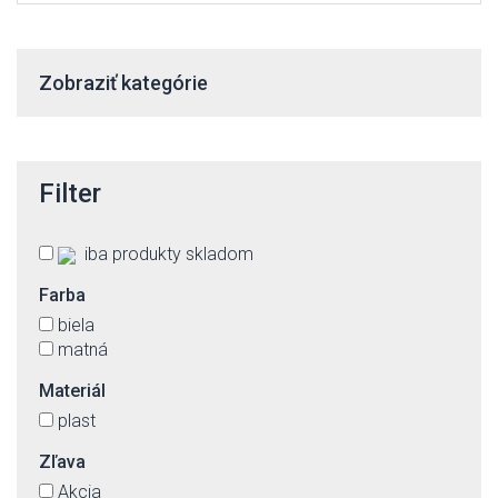
Zobraziť kategórie
Filter
iba produkty skladom
Farba
biela
matná
Materiál
plast
Zľava
Akcia