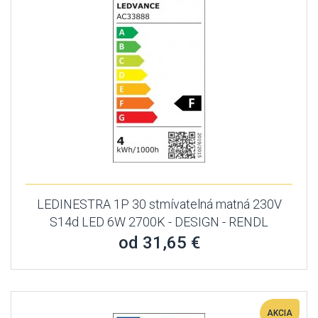
LEDINESTRA 1P 30 stmívatelná matná 230V
S14d LED 6W 2700K - DESIGN - RENDL
od 31,65 €
AKCIA