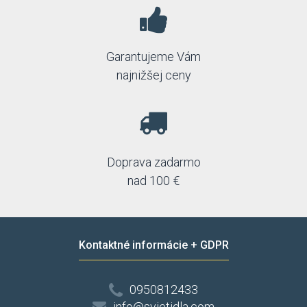
Garantujeme Vám
najnižšej ceny
Doprava zadarmo
nad 100 €
Kontaktné informácie + GDPR
0950812433
info@svietidla.com