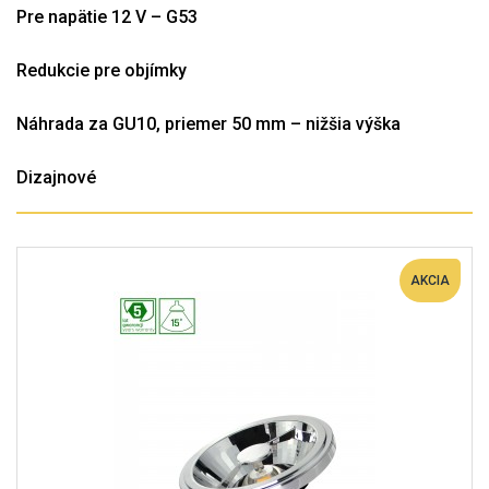
Pre napätie 12 V – G53
Redukcie pre objímky
Náhrada za GU10, priemer 50 mm – nižšia výška
Dizajnové
AKCIA