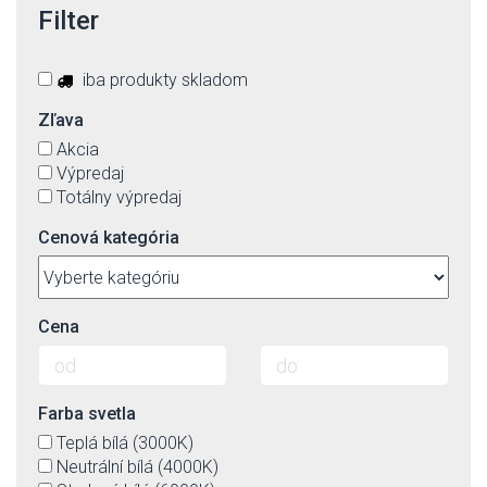
Filter
iba produkty skladom
Zľava
Akcia
Výpredaj
Totálny výpredaj
Cenová kategória
Cena
Farba svetla
Teplá bílá (3000K)
Neutrální bílá (4000K)