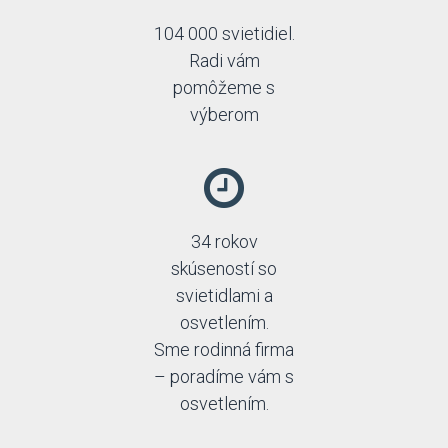
104 000 svietidiel.
Radi vám
pomôžeme s
výberom
34 rokov
skúseností so
svietidlami a
osvetlením.
Sme rodinná firma
– poradíme vám s
osvetlením.