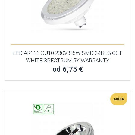
LED AR111 GU10 230V 8.5W SMD 24DEG CCT
WHITE SPECTRUM 5Y WARRANTY
od 6,75 €
AKCIA