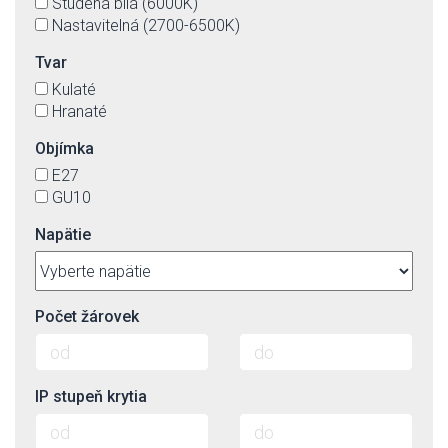
Studená bílá (6000K)
Nastavitelná (2700-6500K)
Tvar
Kulaté
Hranaté
Objímka
E27
GU10
Napätie
Počet žárovek
IP stupeň krytia