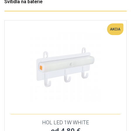
Svítidla na baterie
AKCIA
HOL LED 1W WHITE