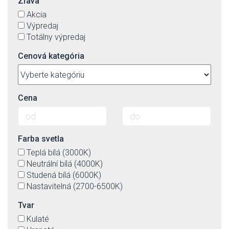
Zľava
Akcia
Výpredaj
Totálny výpredaj
Cenová kategória
Cena
Farba svetla
Teplá bílá (3000K)
Neutrální bílá (4000K)
Studená bílá (6000K)
Nastavitelná (2700-6500K)
Tvar
Kulaté