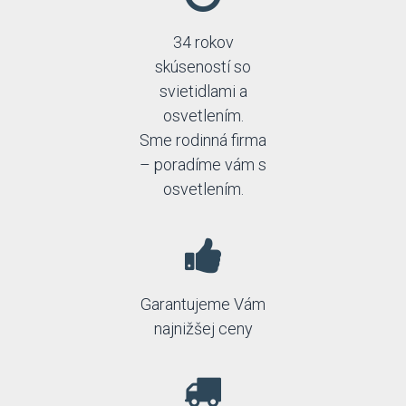
34 rokov
skúseností so
svietidlami a
osvetlením.
Sme rodinná firma
– poradíme vám s
osvetlením.
Garantujeme Vám
najnižšej ceny