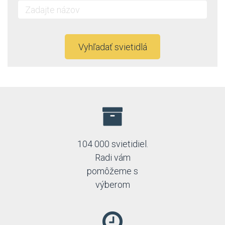
Vyhľadať svietidlá
104 000 svietidiel.
Radi vám
pomôžeme s
výberom