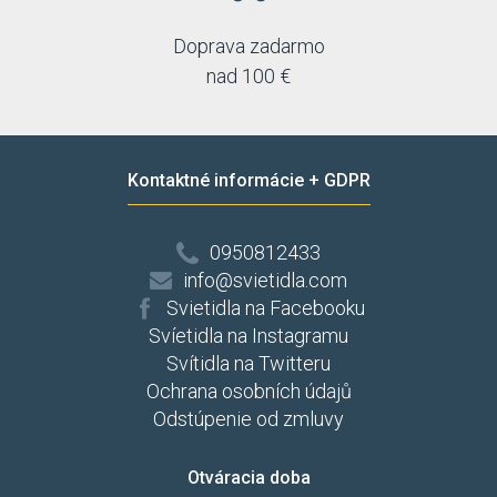
Doprava zadarmo
nad 100 €
Kontaktné informácie + GDPR
0950812433
info@svietidla.com
Svietidla na Facebooku
Svíetidla na Instagramu
Svítidla na Twitteru
Ochrana osobních údajů
Odstúpenie od zmluvy
Otváracia doba