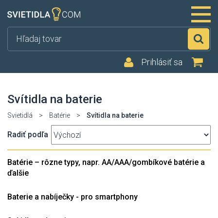
Hľ
Prihlásiť sa
Svítidla na baterie
Svietidlá
>
Batérie
>
Svítidla na baterie
Radiť podľa
Batérie – rôzne typy, napr. AA/AAA/gombíkové batérie a
ďalšie
Baterie a nabíječky - pro smartphony