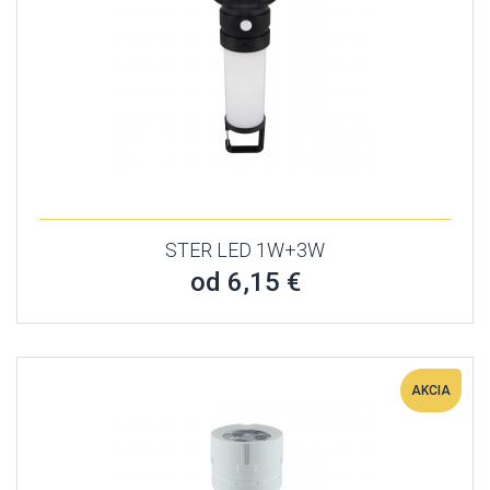
STER LED 1W+3W
od 6,15 €
AKCIA