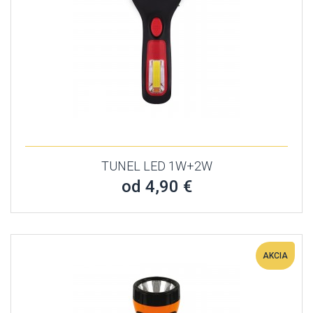
TUNEL LED 1W+2W
od 4,90 €
AKCIA