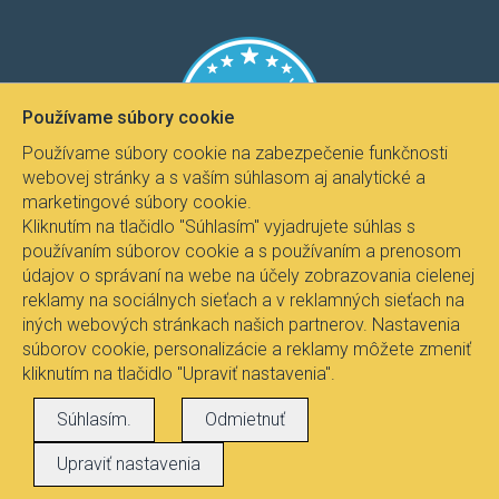
Používame súbory cookie
Používame súbory cookie na zabezpečenie funkčnosti
webovej stránky a s vaším súhlasom aj analytické a
marketingové súbory cookie.
Kliknutím na tlačidlo "Súhlasím" vyjadrujete súhlas s
používaním súborov cookie a s používaním a prenosom
údajov o správaní na webe na účely zobrazovania cielenej
reklamy na sociálnych sieťach a v reklamných sieťach na
iných webových stránkach našich partnerov. Nastavenia
súborov cookie, personalizácie a reklamy môžete zmeniť
kliknutím na tlačidlo "Upraviť nastavenia".
Všetky práva vyhradené © 2017
Svietidla.com
, Ing.
Súhlasím.
Odmietnuť
Pavel Janíček - Fire-lux
Upraviť nastavenia