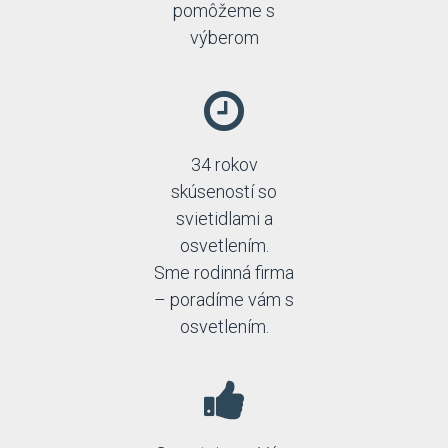
pomôžeme s
výberom
34 rokov
skúseností so
svietidlami a
osvetlením.
Sme rodinná firma
– poradíme vám s
osvetlením.