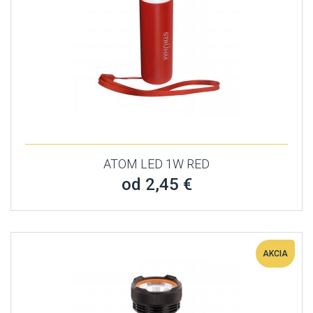
ATOM LED 1W RED
od 2,45 €
AKCIA