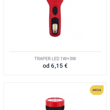
TRAPER LED 1W+3W
od 6,15 €
AKCIA