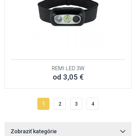
REMI LED 3W
od 3,05 €
1
2
3
4
Zobraziť kategórie