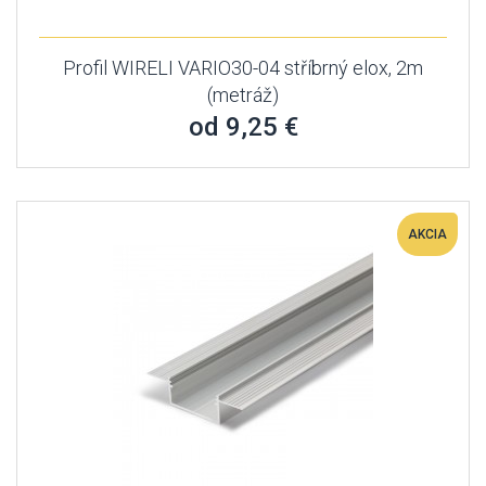
Profil WIRELI VARIO30-04 stříbrný elox, 2m
(metráž)
od 9,25 €
AKCIA