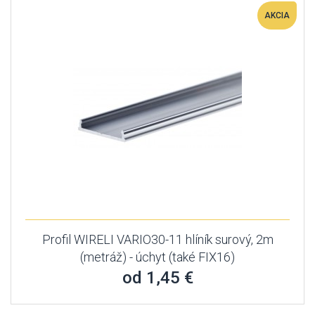
AKCIA
Profil WIRELI VARIO30-11 hlíník surový, 2m
(metráž) - úchyt (také FIX16)
od 1,45 €