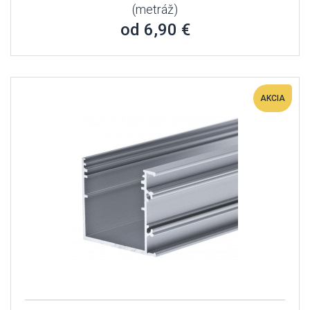
(metráž)
od 6,90 €
AKCIA