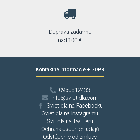
Doprava zadarmo
nad 100 €
Kontaktné informácie + GDPR
0950812433
info@svietidla.com
Svietidla na Facebooku
Svíetidla na Instagramu
Svítidla na Twitteru
Ochrana osobních údajů
Odstúpenie od zmluvy