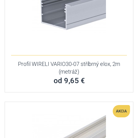
Profil WIRELI VARIO30-07 stříbrný elox, 2m
(metráž)
od 9,65 €
AKCIA