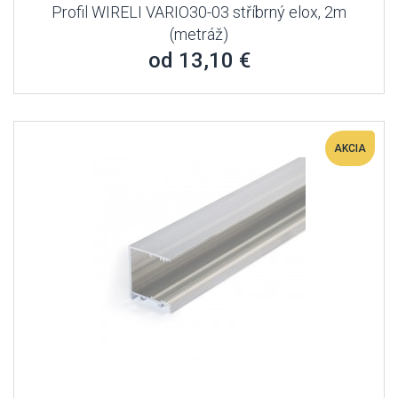
Profil WIRELI VARIO30-03 stříbrný elox, 2m
(metráž)
od 13,10 €
AKCIA