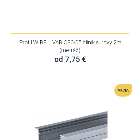
Profil WIRELI VARIO30-05 hlíník surový 2m
(metráž)
od 7,75 €
AKCIA