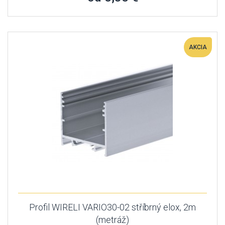
AKCIA
Profil WIRELI VARIO30-02 stříbrný elox, 2m
(metráž)