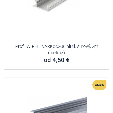
Profil WIRELI VARIO30-06 hlíník surový, 2m
(metráž)
od 4,50 €
AKCIA