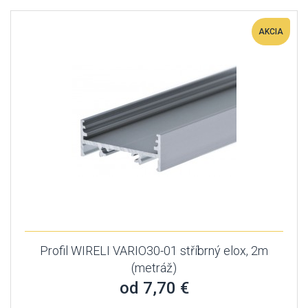
AKCIA
Profil WIRELI VARIO30-01 stříbrný elox, 2m
(metráž)
od 7,70 €