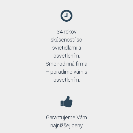
34 rokov
skúseností so
svietidlami a
osvetlením.
Sme rodinná firma
– poradíme vám s
osvetlením.
Garantujeme Vám
najnižšej ceny