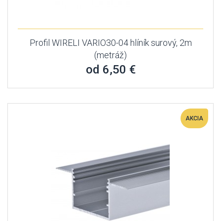
Profil WIRELI VARIO30-04 hlíník surový, 2m
(metráž)
od 6,50 €
AKCIA