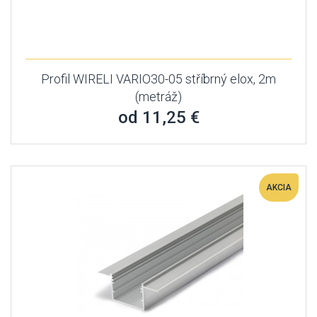
Profil WIRELI VARIO30-05 stříbrný elox, 2m
(metráž)
od 11,25 €
AKCIA