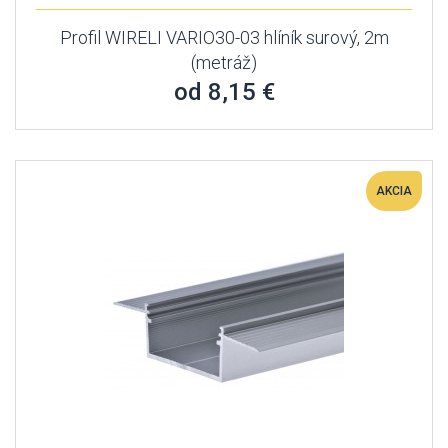
Profil WIRELI VARIO30-03 hlíník surový, 2m
(metráž)
od 8,15 €
AKCIA