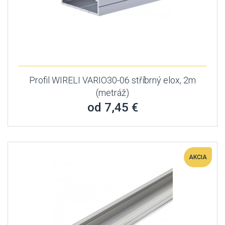
Profil WIRELI VARIO30-06 stříbrný elox, 2m
(metráž)
od 7,45 €
AKCIA