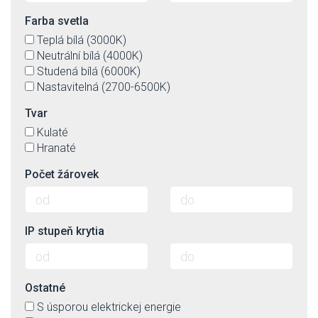
Farba svetla
Teplá bílá (3000K)
Neutrální bílá (4000K)
Studená bílá (6000K)
Nastavitelná (2700-6500K)
Tvar
Kulaté
Hranaté
Počet žárovek
IP stupeň krytia
Ostatné
S úsporou elektrickej energie