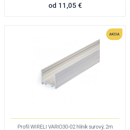
od 11,05 €
AKCIA
Profil WIRELI VARIO30-02 hlíník surový, 2m