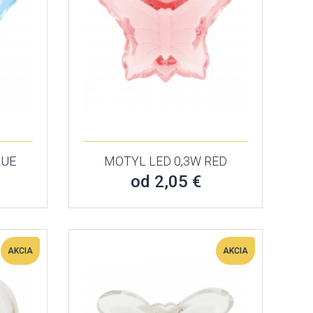
LUE
MOTYL LED 0,3W RED
od 2,05 €
AKCIA
AKCIA