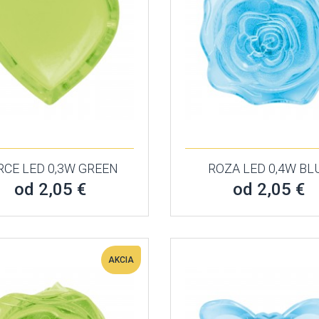
RCE LED 0,3W GREEN
ROZA LED 0,4W BL
od 2,05 €
od 2,05 €
AKCIA