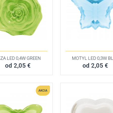
ZA LED 0,4W GREEN
MOTYL LED 0,3W B
od 2,05 €
od 2,05 €
AKCIA