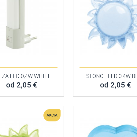
EZA LED 0,4W WHITE
SLONCE LED 0,4W B
od 2,05 €
od 2,05 €
AKCIA