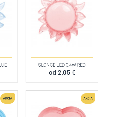
LUE
SLONCE LED 0,4W RED
od 2,05 €
AKCIA
AKCIA