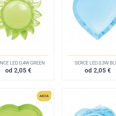
NCE LED 0,4W GREEN
SERCE LED 0,3W B
od 2,05 €
od 2,05 €
AKCIA