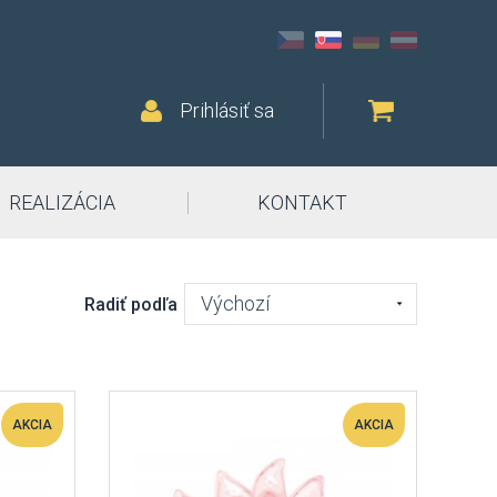
Prihlásiť sa
REALIZÁCIA
KONTAKT
Výchozí
Radiť podľa
AKCIA
AKCIA