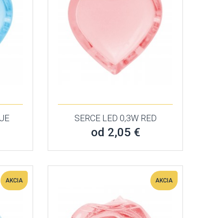
LUE
SERCE LED 0,3W RED
od 2,05 €
AKCIA
AKCIA