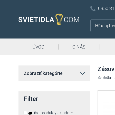
0950 81
ÚVOD
O NÁS
Zásuvk
Zobraziť kategórie
Svietidlá
Filter
iba produkty skladom