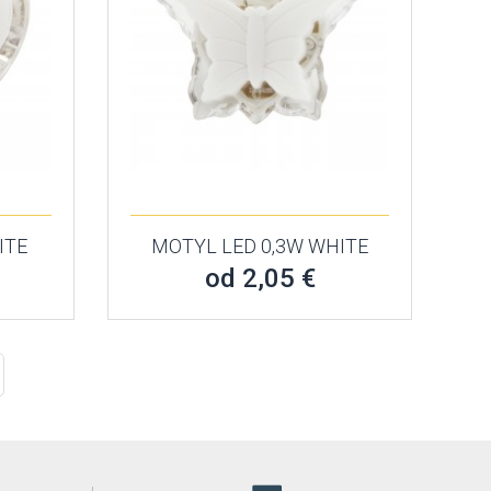
ITE
MOTYL LED 0,3W WHITE
od 2,05 €