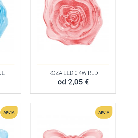
UE
ROZA LED 0,4W RED
od 2,05 €
AKCIA
AKCIA