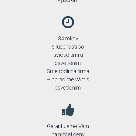
34 rokov
skúseností so
svietidlami a
osvetlením.
Sme rodinná firma
– poradíme vám s
osvetlením.
Garantujeme Vám
najnižšej ceny