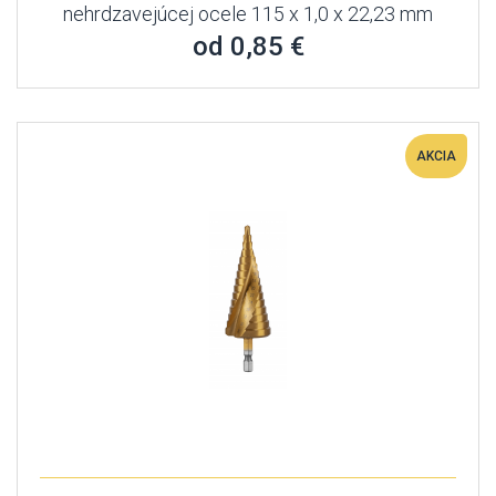
nehrdzavejúcej ocele 115 x 1,0 x 22,23 mm
od 0,85 €
AKCIA