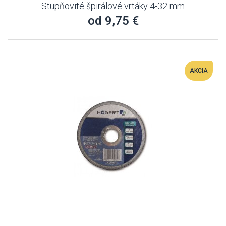
Stupňovité špirálové vrtáky 4-32 mm
od 9,75 €
AKCIA