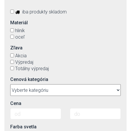
iba produkty skladom
Materiál
hliník
oceľ
Zľava
Akcia
Výpredaj
Totálny výpredaj
Cenová kategória
Cena
Farba svetla