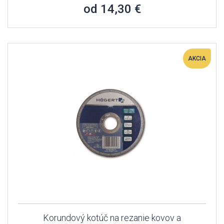
od 14,30 €
AKCIA
Korundový kotúč na rezanie kovov a