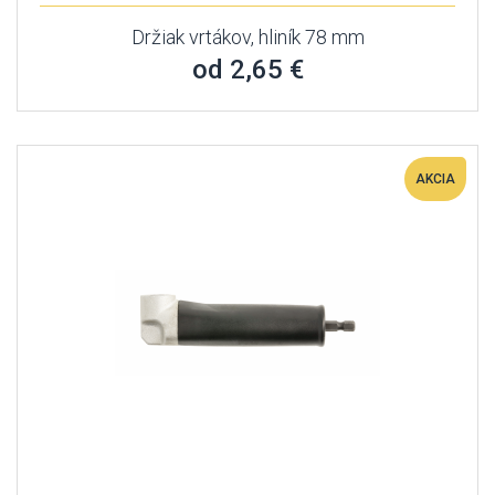
Držiak vrtákov, hliník 78 mm
od 2,65 €
AKCIA