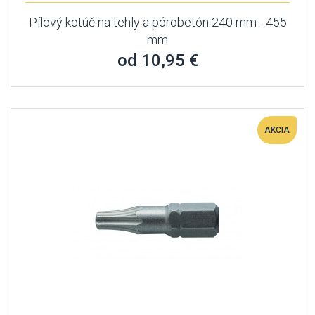
Pílový kotúč na tehly a pórobetón 240 mm - 455
mm
od 10,95 €
AKCIA