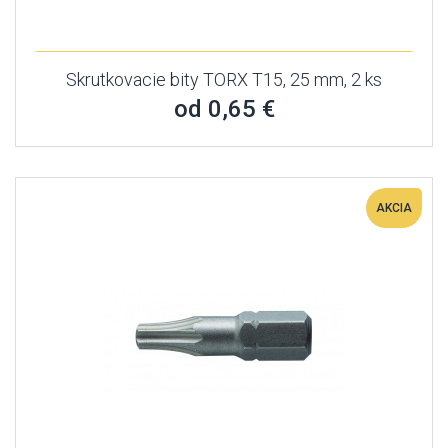
Skrutkovacie bity TORX T15, 25 mm, 2 ks
od 0,65 €
AKCIA