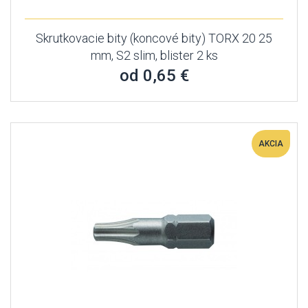
Skrutkovacie bity (koncové bity) TORX 20 25
mm, S2 slim, blister 2 ks
od 0,65 €
AKCIA