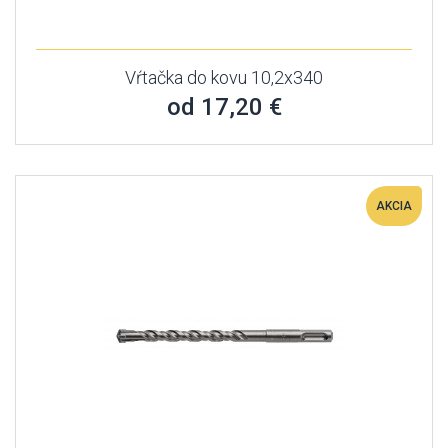
Vŕtačka do kovu 10,2x340
od 17,20 €
AKCIA