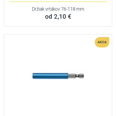
Držiak vrtákov 76-118 mm
od 2,10 €
AKCIA