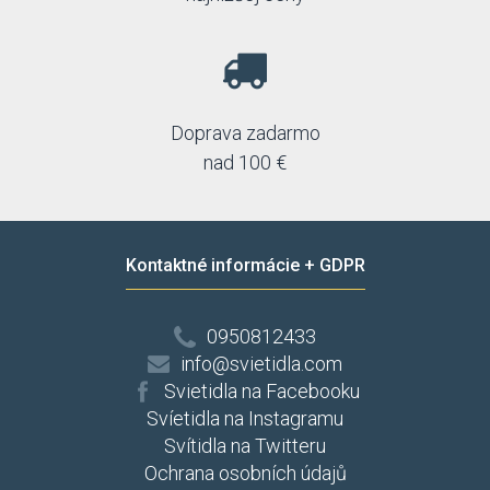
Doprava zadarmo
nad 100 €
Kontaktné informácie + GDPR
0950812433
info@svietidla.com
Svietidla na Facebooku
Svíetidla na Instagramu
Svítidla na Twitteru
Ochrana osobních údajů