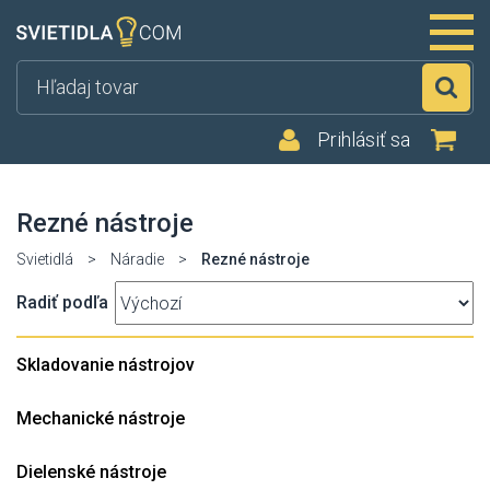
Hľ
Prihlásiť sa
Rezné nástroje
Svietidlá
>
Náradie
>
Rezné nástroje
Radiť podľa
Skladovanie nástrojov
Mechanické nástroje
Dielenské nástroje