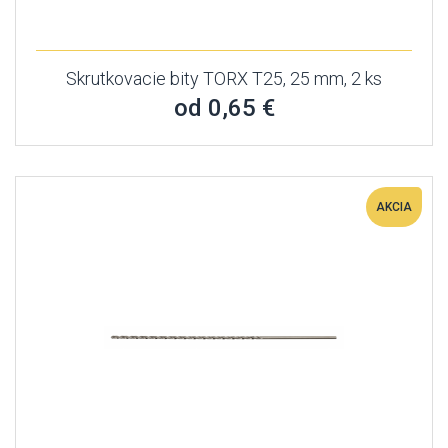
Skrutkovacie bity TORX T25, 25 mm, 2 ks
od 0,65 €
AKCIA