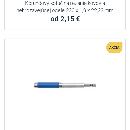
Korundový kotúč na rezanie kovov a
nehrdzavejúcej ocele 230 x 1,9 x 22,23 mm
od 2,15 €
AKCIA