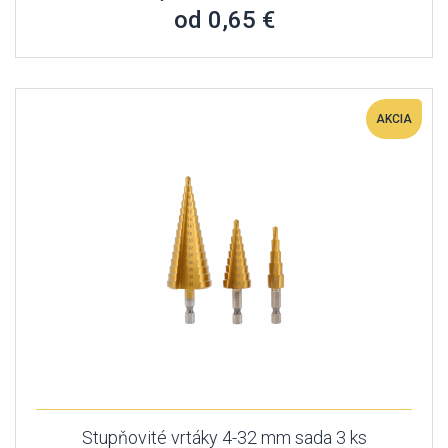
od 0,65 €
AKCIA
Stupňovité vrtáky 4-32 mm sada 3 ks