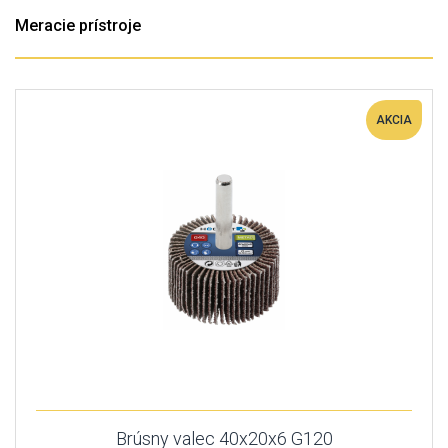
Meracie prístroje
AKCIA
Brúsny valec 40x20x6 G120