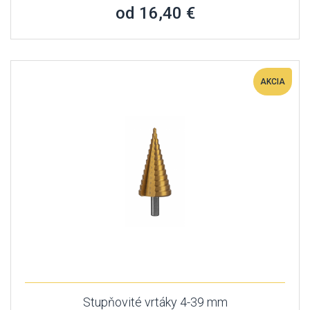
od 16,40 €
AKCIA
Stupňovité vrtáky 4-39 mm