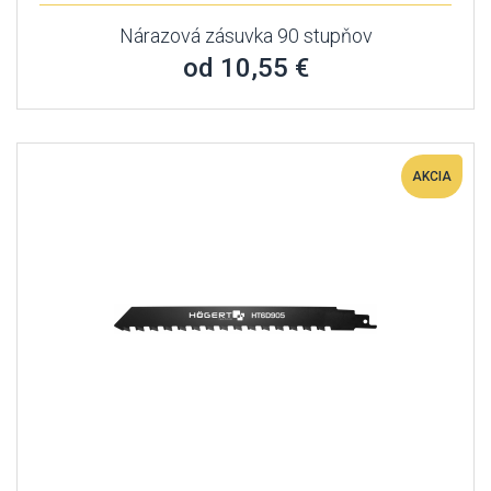
Nárazová zásuvka 90 stupňov
od 10,55 €
AKCIA