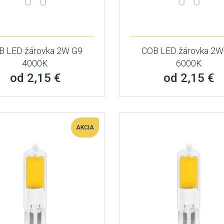
B LED žárovka 2W G9
COB LED žárovka 2W
4000K
6000K
od 2,15 €
od 2,15 €
AKCIA