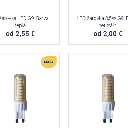
žárovka LED G9. Barva:
LED žárovka 3,5W G9. B
teplá
neutrální
od 2,55 €
od 2,00 €
AKCIA