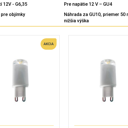
í 12V - G6,35
Pre napätie 12 V – GU4
 pre objímky
Náhrada za GU10, priemer 50
nižšia výška
AKCIA