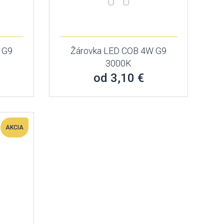
 G9
Žárovka LED COB 4W G9
3000K
od 3,10 €
AKCIA