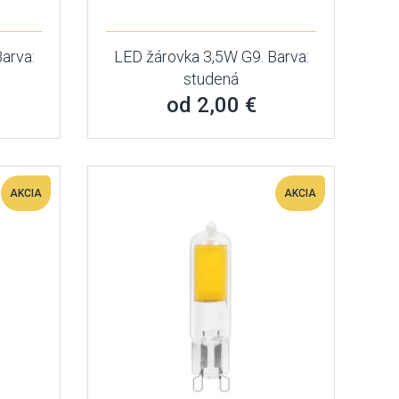
arva:
LED žárovka 3,5W G9. Barva:
studená
od 2,00 €
AKCIA
AKCIA