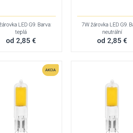
žárovka LED G9. Barva:
7W žárovka LED G9. Ba
teplá
neutrální
od 2,85 €
od 2,85 €
AKCIA