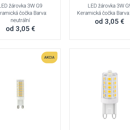
LED žárovka 3W G9
LED žárovka 3W G
ramická čočka Barva:
Keramická čočka Barva:
neutrální
od 3,05 €
od 3,05 €
AKCIA