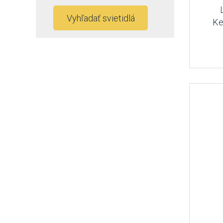
Vyhľadať svietidlá
Ke