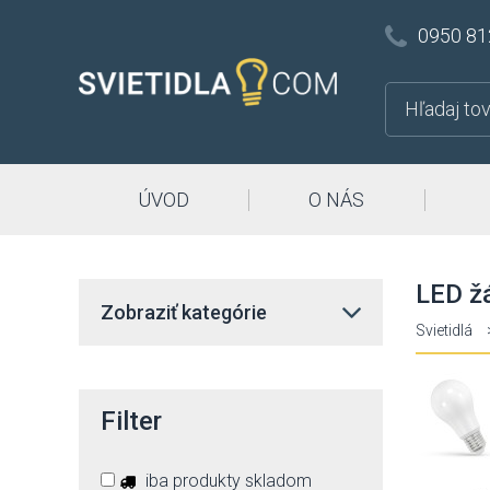
0950 81
ÚVOD
O NÁS
LED ž
Zobraziť kategórie
Svietidlá
Filter
iba produkty skladom