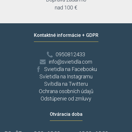
nad 100 €
Kontaktné informácie + GDPR
0950812433
info@svietidla.com
Svietidla na Facebooku
Svíetidla na Instagramu
Svítidla na Twitteru
Ochrana osobních údajů
Odstúpenie od zmluvy
Otváracia doba