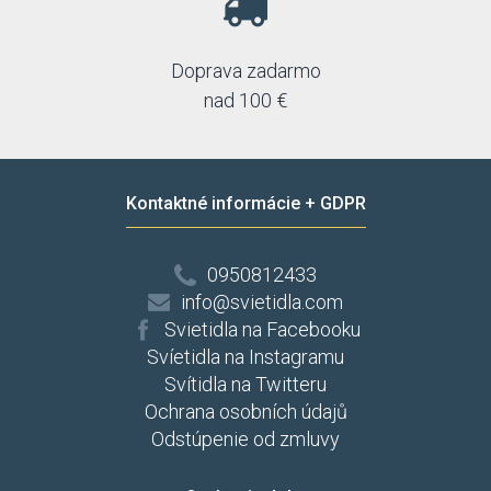
Doprava zadarmo
nad 100 €
Kontaktné informácie + GDPR
0950812433
info@svietidla.com
Svietidla na Facebooku
Svíetidla na Instagramu
Svítidla na Twitteru
Ochrana osobních údajů
Odstúpenie od zmluvy