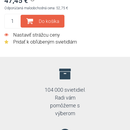
47,45 €
Odporúčaná maloobchodná cena: 52,75 €
Do košíka
Nastaviť strážcu ceny
Pridať k obľúbeným svietidlám
104 000 svietidiel.
Radi vám
pomôžeme s
výberom