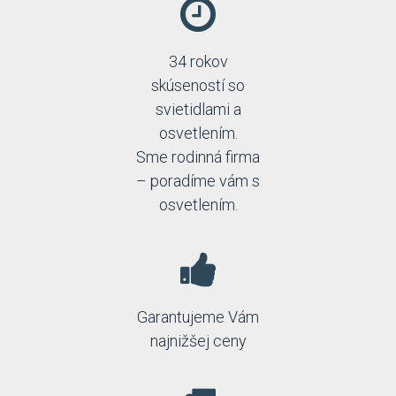
34 rokov
skúseností so
svietidlami a
osvetlením.
Sme rodinná firma
– poradíme vám s
osvetlením.
Garantujeme Vám
najnižšej ceny