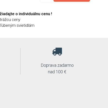
žiadajte o individuálnu cenu !
strážcu ceny
bľúbeným svietidlám
Doprava zadarmo
nad 100 €