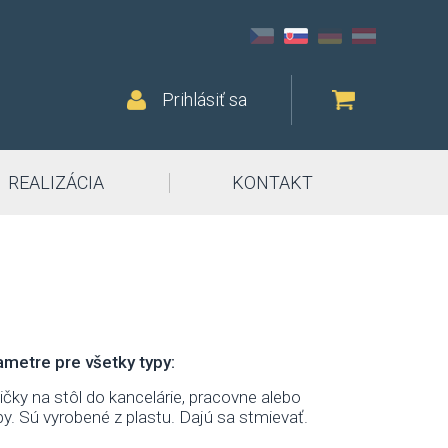
Prihlásiť sa
REALIZÁCIA
KONTAKT
metre pre všetky typy:
ky na stôl do kancelárie, pracovne alebo
by. Sú vyrobené z plastu. Dajú sa stmievať.