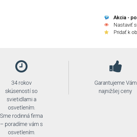
Akcia - po
Nastaviť 
Pridať k o
34 rokov
Garantujeme Vám
skúseností so
najnižšej ceny
svietidlami a
osvetlením.
Sme rodinná firma
– poradíme vám s
osvetlením.