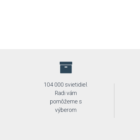
104 000 svietidiel.
Radi vám
pomôžeme s
výberom