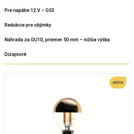
Pre napätie 12 V – G53
Redukcie pre objímky
Náhrada za GU10, priemer 50 mm – nižšia výška
Dizajnové
AKCIA