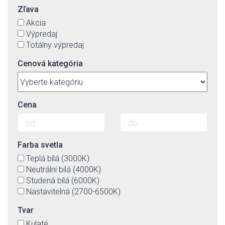
Zľava
Akcia
Výpredaj
Totálny výpredaj
Cenová kategória
Cena
Farba svetla
Teplá bílá (3000K)
Neutrální bílá (4000K)
Studená bílá (6000K)
Nastavitelná (2700-6500K)
Tvar
Kulaté