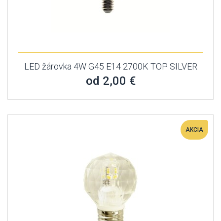
LED žárovka 4W G45 E14 2700K TOP SILVER
od 2,00 €
AKCIA