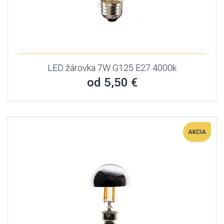
LED žárovka 7W G125 E27 4000k
od 5,50 €
AKCIA