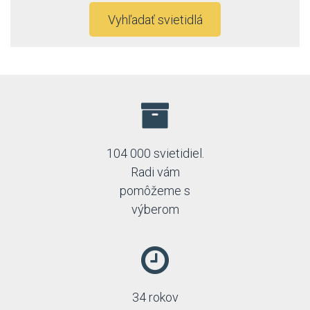
Vyhľadať svietidlá
104 000 svietidiel.
Radi vám
pomôžeme s
výberom
34 rokov