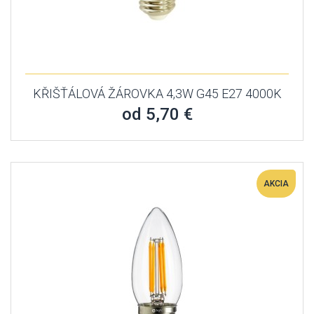
KŘIŠŤÁLOVÁ ŽÁROVKA 4,3W G45 E27 4000K
od 5,70 €
AKCIA