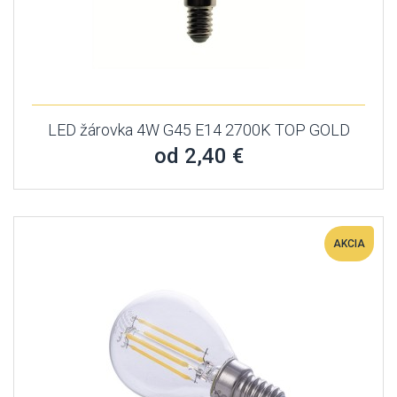
LED žárovka 4W G45 E14 2700K TOP GOLD
od 2,40 €
AKCIA