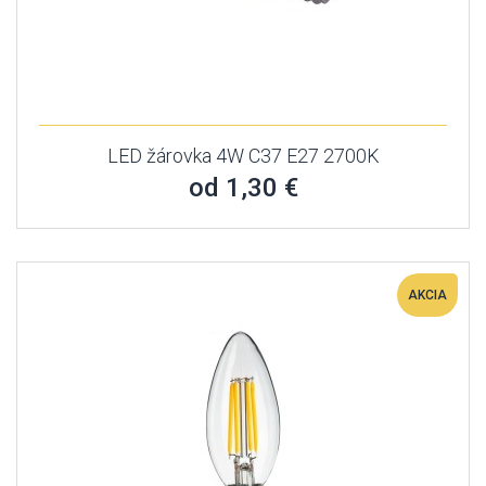
LED žárovka 4W C37 E27 2700K
od 1,30 €
AKCIA