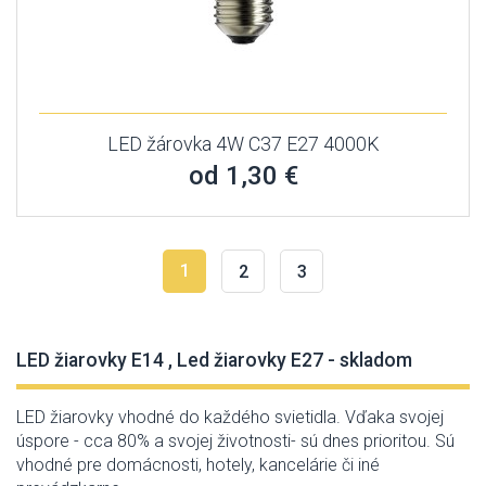
LED žárovka 4W C37 E27 4000K
od 1,30 €
1
2
3
LED žiarovky E14 , Led žiarovky E27 - skladom
LED žiarovky vhodné do každého svietidla. Vďaka svojej
úspore - cca 80% a svojej životnosti- sú dnes prioritou. Sú
vhodné pre domácnosti, hotely, kancelárie či iné