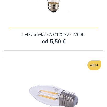
LED žárovka 7W G125 E27 2700K
od 5,50 €
AKCIA