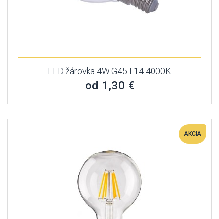
LED žárovka 4W G45 E14 4000K
od 1,30 €
AKCIA