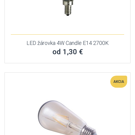
LED žárovka 4W Candle E14 2700K
od 1,30 €
AKCIA