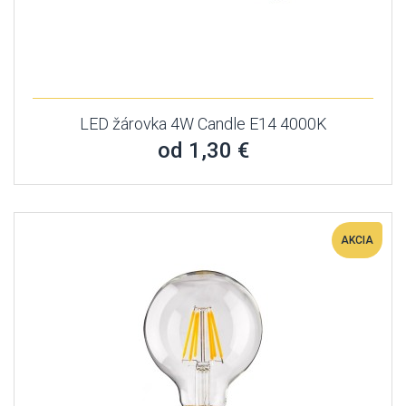
LED žárovka 4W Candle E14 4000K
od 1,30 €
AKCIA