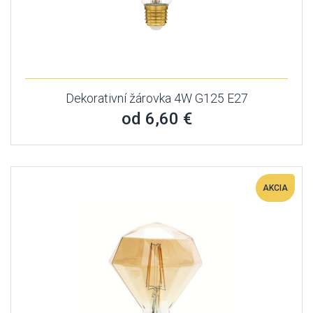
Dekorativní žárovka 4W G125 E27
od 6,60 €
AKCIA