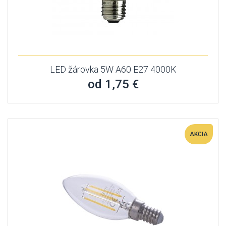
LED žárovka 5W A60 E27 4000K
od 1,75 €
AKCIA