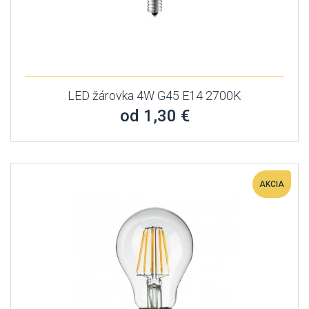
LED žárovka 4W G45 E14 2700K
od 1,30 €
AKCIA