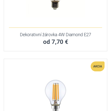
Dekorativní žárovka 4W Diamond E27
od 7,70 €
AKCIA