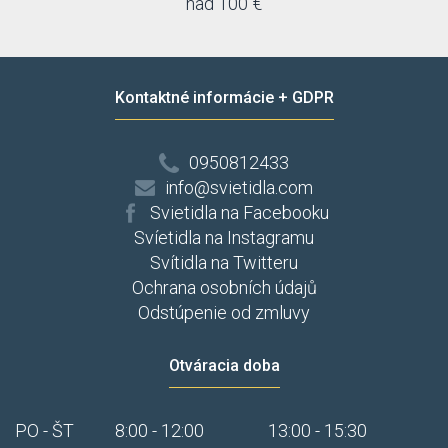
nad 100 €
Kontaktné informácie + GDPR
0950812433
info@svietidla.com
Svietidla na Facebooku
Svíetidla na Instagramu
Svítidla na Twitteru
Ochrana osobních údajů
Odstúpenie od zmluvy
Otváracia doba
PO - ŠT
8:00 - 12:00
13:00 - 15:30