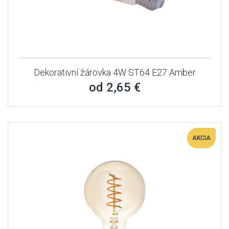
Dekorativní žárovka 4W ST64 E27 Amber
od 2,65 €
AKCIA