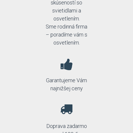
skúseností so
svietidlami a
osvetlením.
Sme rodinná firma
– poradíme vám s
osvetlením.
Garantujeme Vám
najnižšej ceny
Doprava zadarmo