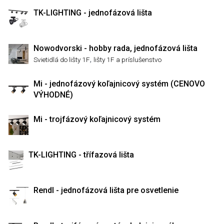
TK-LIGHTING - jednofázová lišta
Nowodvorski - hobby rada, jednofázová lišta
,
Svietidlá do lišty 1F
lišty 1F a príslušenstvo
Mi - jednofázový koľajnicový systém (CENOVO
VÝHODNÉ)
Mi - trojfázový koľajnicový systém
TK-LIGHTING - třífazová lišta
Rendl - jednofázová lišta pre osvetlenie