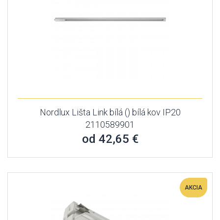
Nordlux Lišta Link bílá () bílá kov IP20
2110589901
od 42,65 €
AKCIA