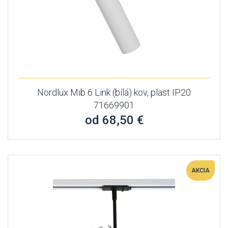
Nordlux Mib 6 Link (bílá) kov, plast IP20
71669901
od 68,50 €
AKCIA