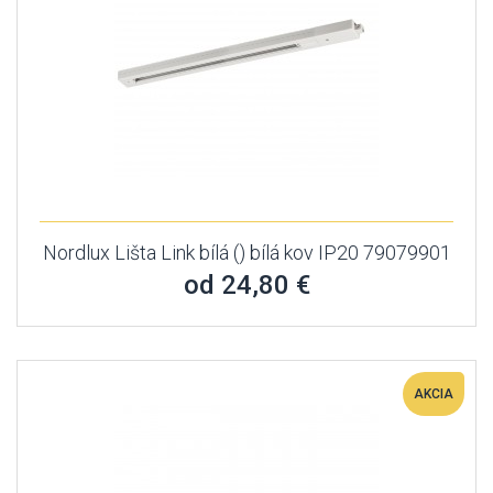
Nordlux Lišta Link bílá () bílá kov IP20 79079901
od 24,80 €
AKCIA