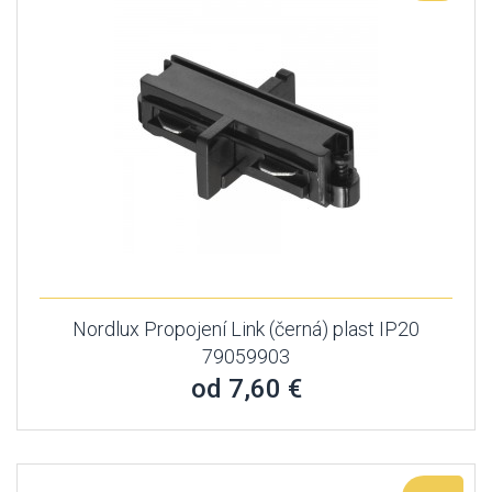
Nordlux Propojení Link (černá) plast IP20
79059903
od 7,60 €