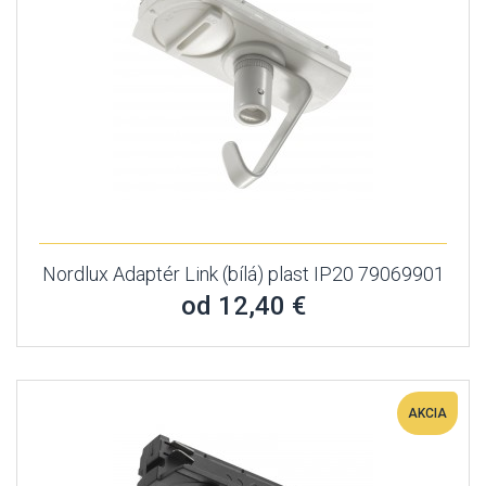
Nordlux Adaptér Link (bílá) plast IP20 79069901
od 12,40 €
AKCIA