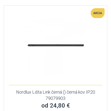
AKCIA
Nordlux Lišta Link černá () černá kov IP20
79079903
od 24,80 €