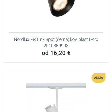
Nordlux Eik Link Spot (černá) kov, plast IP20
2510389903
od 16,20 €
AKCIA