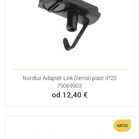
Nordlux Adaptér Link (černá) plast IP20
79069903
od 12,40 €
AKCIA