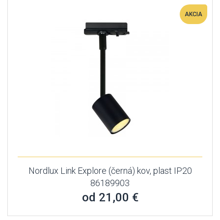
AKCIA
Nordlux Link Explore (černá) kov, plast IP20
86189903
od 21,00 €