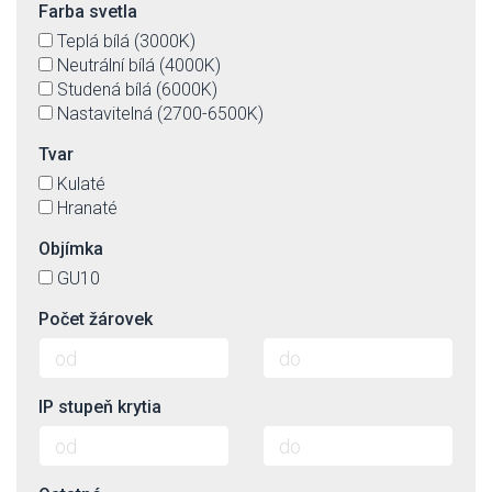
Farba svetla
Teplá bílá (3000K)
Neutrální bílá (4000K)
Studená bílá (6000K)
Nastavitelná (2700-6500K)
Tvar
Kulaté
Hranaté
Objímka
GU10
Počet žárovek
IP stupeň krytia