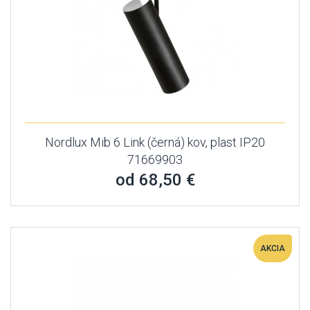
Nordlux Mib 6 Link (černá) kov, plast IP20
71669903
od 68,50 €
AKCIA