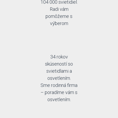
104 000 svietidiel.
Radi vám
pomôžeme s
výberom
34 rokov
skúseností so
svietidlami a
osvetlením.
Sme rodinná firma
– poradíme vám s
osvetlením.