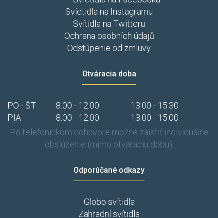
Svíetidla na Instagramu
Svítidla na Twitteru
Ochrana osobních údajů
Odstúpenie od zmluvy
Otváracia doba
PO - ŠT
8:00 - 12:00
13:00 - 15:30
PIA
8:00 - 12:00
13:00 - 15:00
Po telefonickom dohovore možné zaistiť individuálne
obslúženie (mimo otváraciu dobu).
Odporúčané odkazy
Globo svítidla
Zahradní svítidla