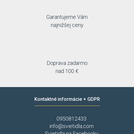
Garantujeme Vám
najnižšej ceny
Doprava zadarmo
nad 100 €
Kontaktné informácie + GDPR
0950812433
info@svietidla.com
Svietidla na Facebooku