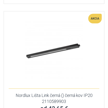
AKCIA
Nordlux Lišta Link černá () černá kov IP20
2110589903