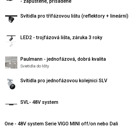
- zapustené, prisadené
Svítidla pro třífázovou lištu (reflektory + lineární)
LED2 - trojfázová lišta, záruka 3 roky
Paulmann - jednofázová, dobrá kvalita
Svietidla do lišty
Svítidla pro jednofázovou kolejnici SLV
SVL- 48V system
One - 48V system Serie VIGO MINI off/on nebo Dali