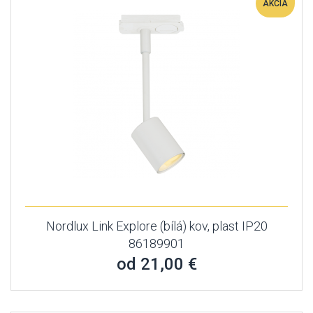
AKCIA
Nordlux Link Explore (bílá) kov, plast IP20
86189901
od 21,00 €