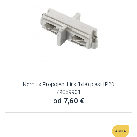
Nordlux Propojení Link (bílá) plast IP20
79059901
od 7,60 €
AKCIA