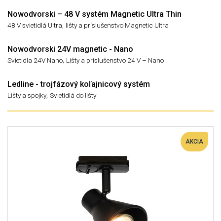
Nowodvorski – 48 V systém Magnetic Ultra Thin
,
48 V svietidlá Ultra
lišty a príslušenstvo Magnetic Ultra
Nowodvorski 24V magnetic - Nano
,
Svietidla 24V Nano
Lišty a príslušenstvo 24 V – Nano
Ledline - trojfázový koľajnicový systém
,
Lišty a spojky
Svietidlá do lišty
AKCIA