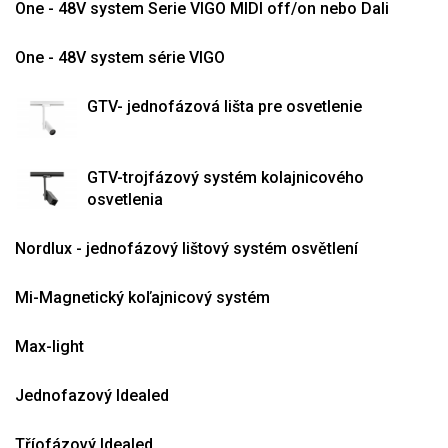
One - 48V system Serie VIGO MIDI off/on nebo Dali
One - 48V system série VIGO
GTV- jednofázová lišta pre osvetlenie
GTV-trojfázový systém kolajnicového
osvetlenia
Nordlux - jednofázový lištový systém osvětlení
Mi-Magnetický koľajnicový systém
Max-light
Jednofazový Idealed
Tříofázový Idealed