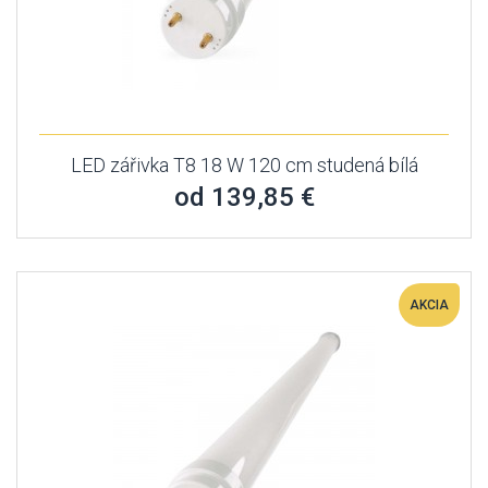
LED zářivka T8 18 W 120 cm studená bílá
od 139,85 €
AKCIA