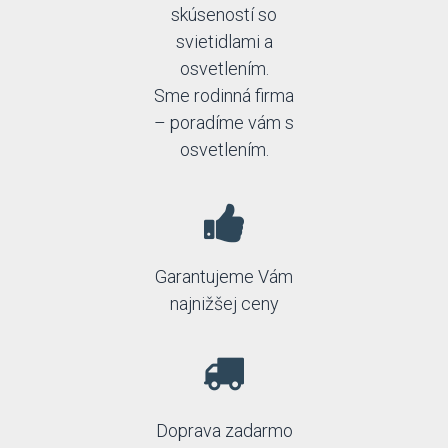
skúseností so
svietidlami a
osvetlením.
Sme rodinná firma
– poradíme vám s
osvetlením.
Garantujeme Vám
najnižšej ceny
Doprava zadarmo