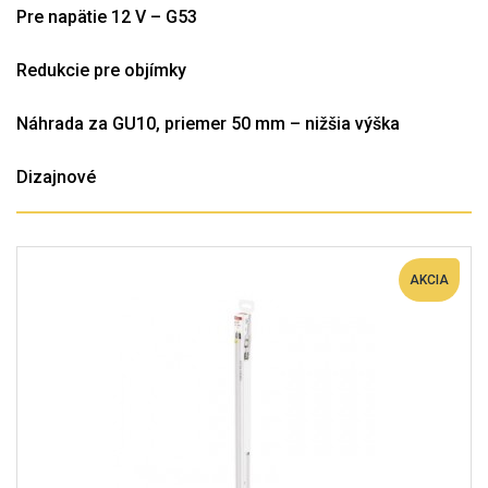
Pre napätie 12 V – G53
Redukcie pre objímky
Náhrada za GU10, priemer 50 mm – nižšia výška
Dizajnové
AKCIA