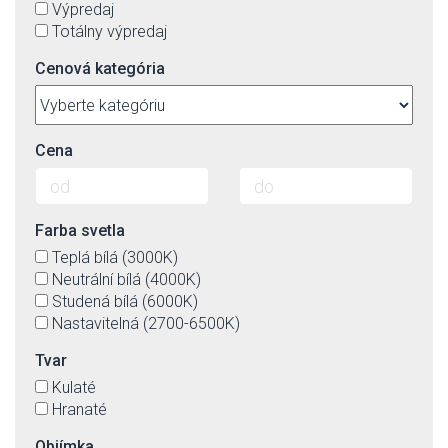
Výpredaj
Totálny výpredaj
Cenová kategória
Cena
Farba svetla
Teplá bílá (3000K)
Neutrální bílá (4000K)
Studená bílá (6000K)
Nastavitelná (2700-6500K)
Tvar
Kulaté
Hranaté
Objímka