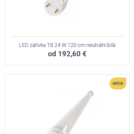
LED zářivka T8 24 W 120 cm neutrální bílá
od 192,60 €
AKCIA