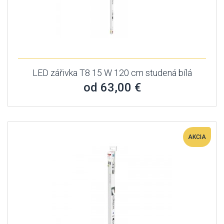
LED zářivka T8 15 W 120 cm studená bílá
od 63,00 €
AKCIA