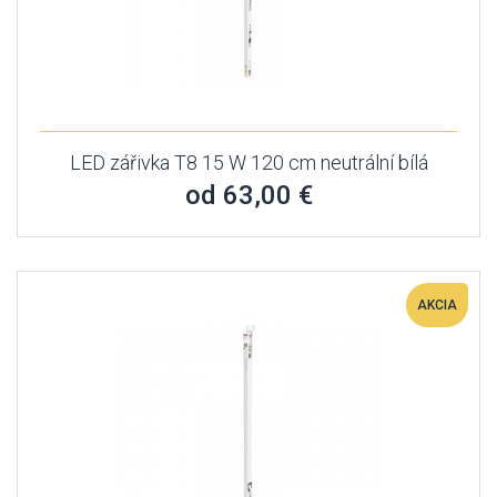
LED zářivka T8 15 W 120 cm neutrální bílá
od 63,00 €
AKCIA