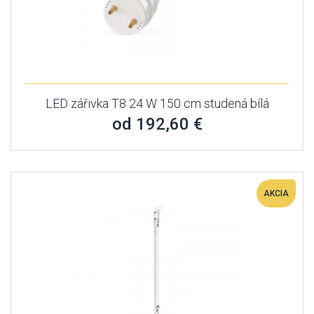
LED zářivka T8 24 W 150 cm studená bílá
od 192,60 €
AKCIA