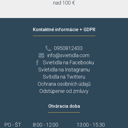
nad 100 €
Kontaktné informácie + GDPR
0950812433
info@svietidla.com
Svietidla na Facebooku
Svíetidla na Instagramu
Svítidla na Twitteru
Ochrana osobních údajů
Odstúpenie od zmluvy
Otváracia doba
PO - ŠT
8:00 - 12:00
13:00 - 15:30