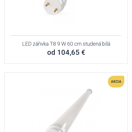
LED zářivka T8 9 W 60 cm studená bílá
od 104,65 €
AKCIA