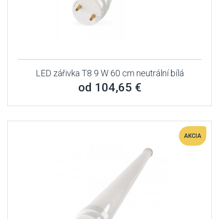
LED zářivka T8 9 W 60 cm neutrální bílá
od 104,65 €
AKCIA