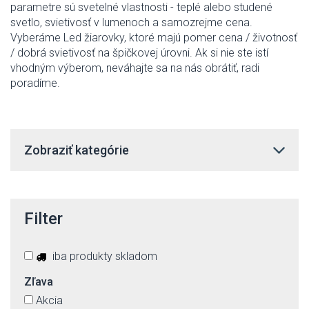
parametre sú svetelné vlastnosti - teplé alebo studené
svetlo, svietivosť v lumenoch a samozrejme cena.
Vyberáme Led žiarovky, ktoré majú pomer cena / životnosť
/ dobrá svietivosť na špičkovej úrovni. Ak si nie ste istí
vhodným výberom, neváhajte sa na nás obrátiť, radi
poradíme.
Zobraziť kategórie
Filter
iba produkty skladom
Zľava
Akcia