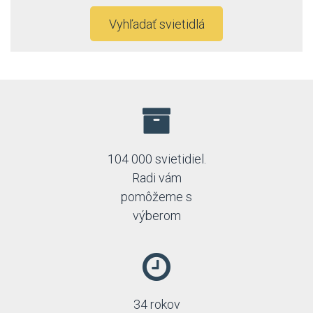
Vyhľadať svietidlá
104 000 svietidiel.
Radi vám
pomôžeme s
výberom
34 rokov