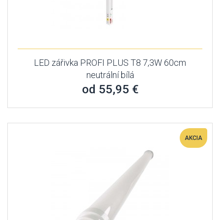
LED zářivka PROFI PLUS T8 7,3W 60cm
neutrální bílá
od 55,95 €
AKCIA