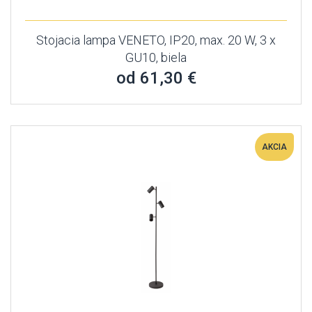
Stojacia lampa VENETO, IP20, max. 20 W, 3 x
GU10, biela
od 61,30 €
AKCIA