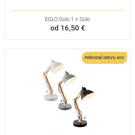
EGLO Solo 1 + Solo
od 16,50 €
PRÍRODNÉ DREVO, KOV