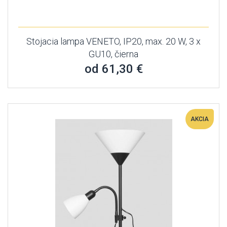
Stojacia lampa VENETO, IP20, max. 20 W, 3 x
GU10, čierna
od 61,30 €
AKCIA