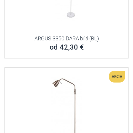
ARGUS 3350 DARA bílá (BL)
od 42,30 €
AKCIA