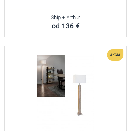
Ship + Arthur
od 136 €
AKCIA