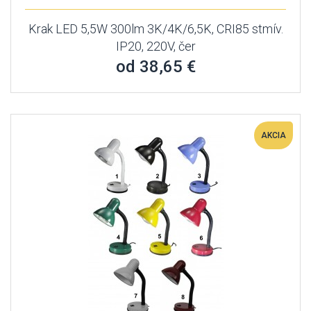
Krak LED 5,5W 300lm 3K/4K/6,5K, CRI85 stmív.
IP20, 220V, čer
od 38,65 €
AKCIA