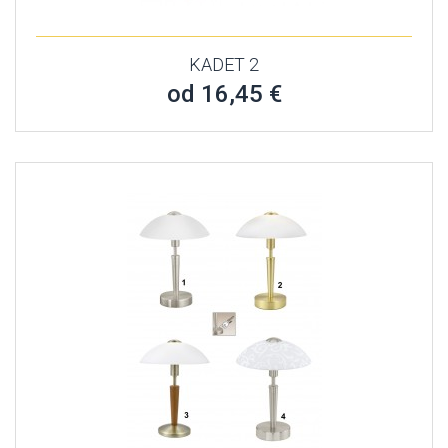
KADET 2
od 16,45 €