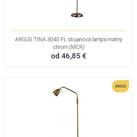
ARGUS TINA 3040 FL stojanová lampa matný
chrom (MCR)
od 46,85 €
AKCIA