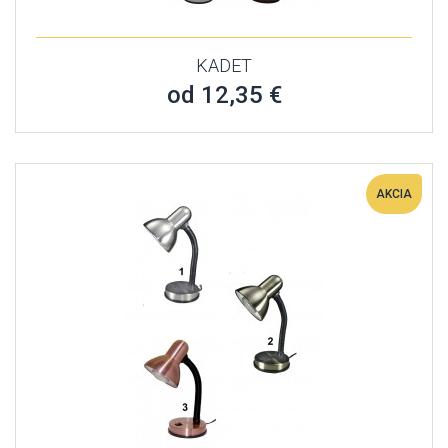
KADET
od 12,35 €
AKCIA