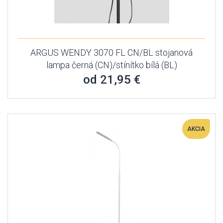
ARGUS WENDY 3070 FL CN/BL stojanová
lampa černá (CN)/stínítko bílá (BL)
od 21,95 €
AKCIA