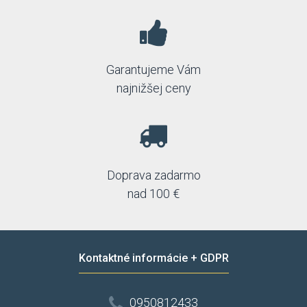
Garantujeme Vám
najnižšej ceny
Doprava zadarmo
nad 100 €
Kontaktné informácie + GDPR
0950812433