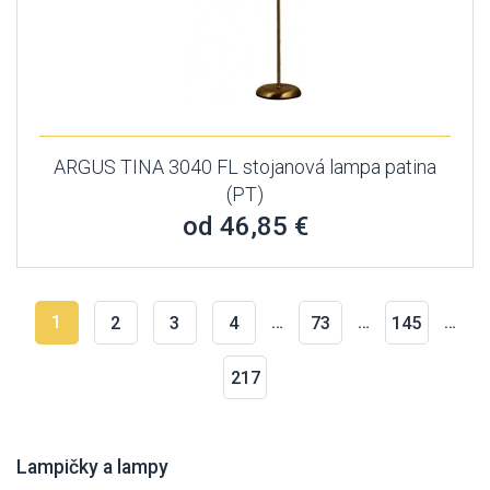
ARGUS TINA 3040 FL stojanová lampa patina
(PT)
od 46,85 €
1
…
…
…
2
3
4
73
145
217
Lampičky a lampy