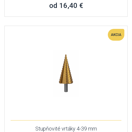
od 16,40 €
AKCIA
Stupňovité vrtáky 4-39 mm