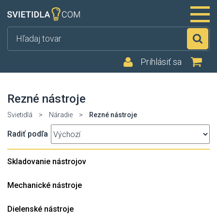
Hľ
Prihlásiť sa
Rezné nástroje
Svietidlá
>
Náradie
>
Rezné nástroje
Radiť podľa
Skladovanie nástrojov
Mechanické nástroje
Dielenské nástroje