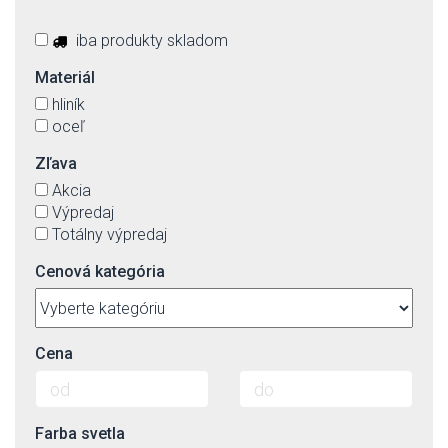
iba produkty skladom
Materiál
hliník
oceľ
Zľava
Akcia
Výpredaj
Totálny výpredaj
Cenová kategória
Cena
Farba svetla