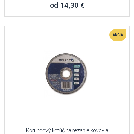
od 14,30 €
AKCIA
Korundový kotúč na rezanie kovov a