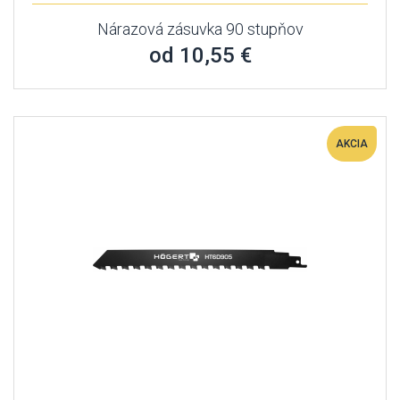
Nárazová zásuvka 90 stupňov
od 10,55 €
AKCIA