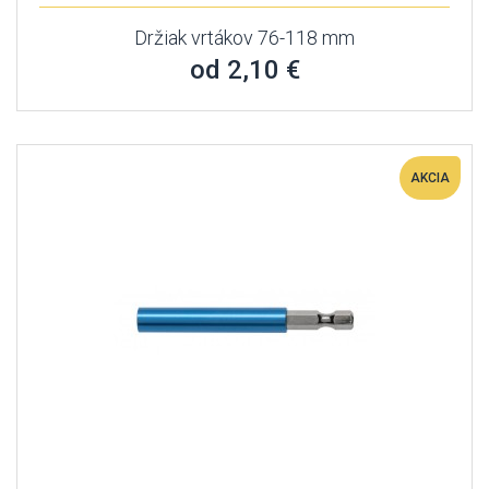
Držiak vrtákov 76-118 mm
od 2,10 €
AKCIA