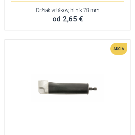
Držiak vrtákov, hliník 78 mm
od 2,65 €
AKCIA