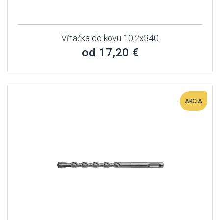
Vŕtačka do kovu 10,2x340
od 17,20 €
AKCIA