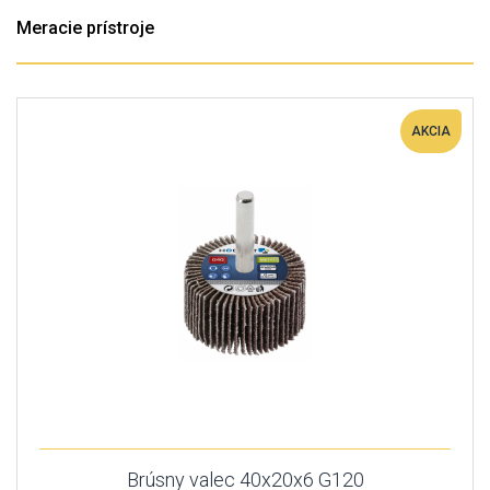
Meracie prístroje
AKCIA
Brúsny valec 40x20x6 G120