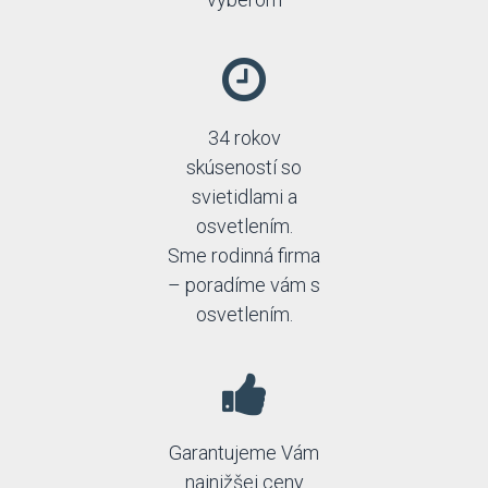
34 rokov
skúseností so
svietidlami a
osvetlením.
Sme rodinná firma
– poradíme vám s
osvetlením.
Garantujeme Vám
najnižšej ceny