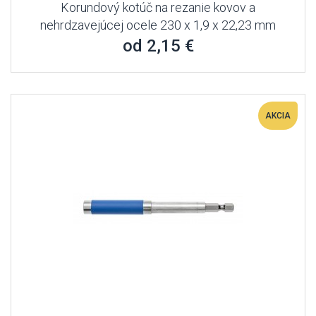
Korundový kotúč na rezanie kovov a
nehrdzavejúcej ocele 230 x 1,9 x 22,23 mm
od 2,15 €
AKCIA