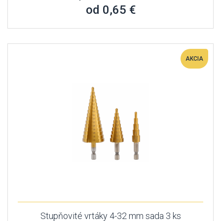
od 0,65 €
AKCIA
Stupňovité vrtáky 4-32 mm sada 3 ks