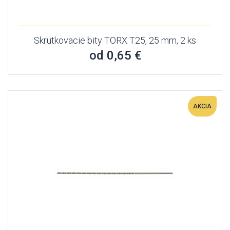
Skrutkovacie bity TORX T25, 25 mm, 2 ks
od 0,65 €
AKCIA