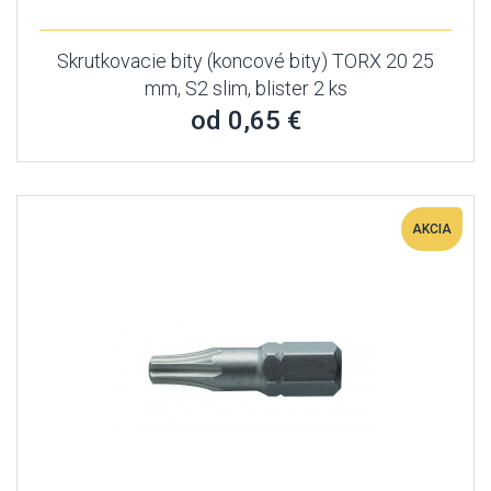
Skrutkovacie bity (koncové bity) TORX 20 25
mm, S2 slim, blister 2 ks
od 0,65 €
AKCIA