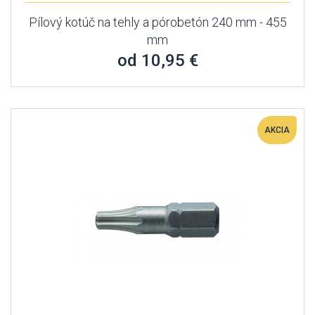
Pílový kotúč na tehly a pórobetón 240 mm - 455
mm
od 10,95 €
AKCIA