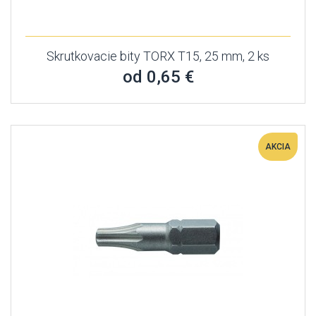
Skrutkovacie bity TORX T15, 25 mm, 2 ks
od 0,65 €
AKCIA