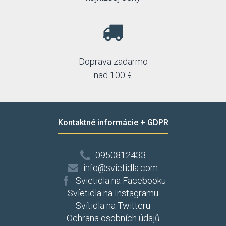
Doprava zadarmo
nad 100 €
Kontaktné informácie + GDPR
0950812433
info@svietidla.com
Svietidla na Facebooku
Svíetidla na Instagramu
Svítidla na Twitteru
Ochrana osobních údajů