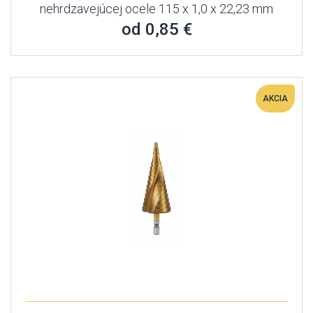
nehrdzavejúcej ocele 115 x 1,0 x 22,23 mm
od 0,85 €
AKCIA