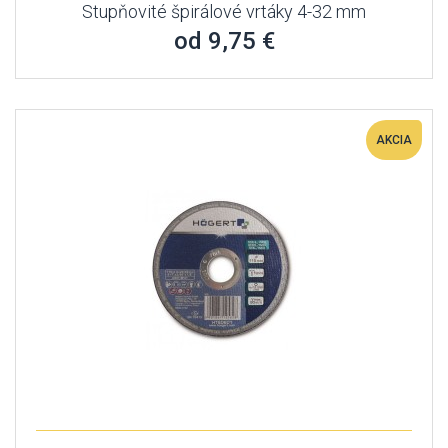
Stupňovité špirálové vrtáky 4-32 mm
od 9,75 €
AKCIA