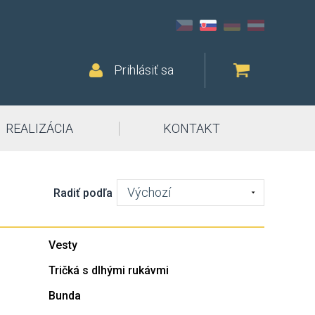
Prihlásiť sa
REALIZÁCIA
KONTAKT
Výchozí
Radiť podľa
Vesty
Tričká s dlhými rukávmi
Bunda