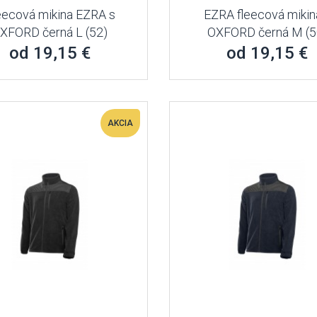
eecová mikina EZRA s
EZRA fleecová mikin
XFORD černá L (52)
OXFORD černá M (5
od 19,15 €
od 19,15 €
AKCIA