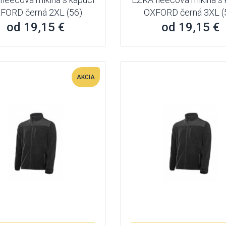
FORD černá 2XL (56)
OXFORD černá 3XL (
od 19,15 €
od 19,15 €
AKCIA