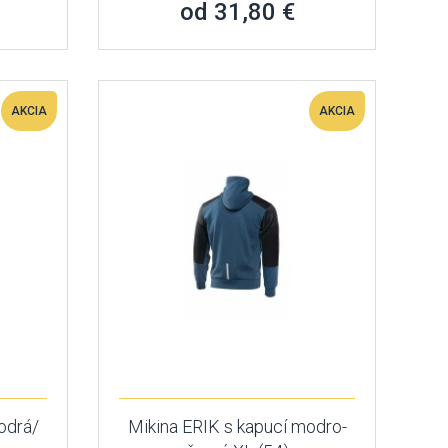
od 31,80 €
AKCIA
AKCIA
odrá/
Mikina ERIK s kapucí modro-