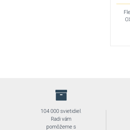
Fl
O
104 000 svietidiel.
Radi vám
pomôžeme s