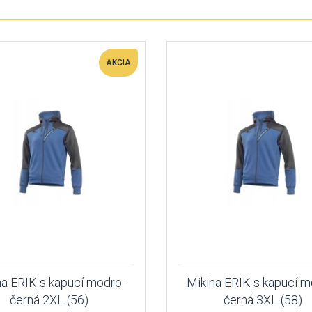
AKCIA
na ERIK s kapucí modro-
Mikina ERIK s kapucí m
černá 2XL (56)
černá 3XL (58)