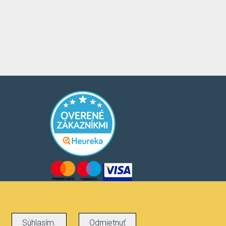
Súhlasím.
Odmietnuť