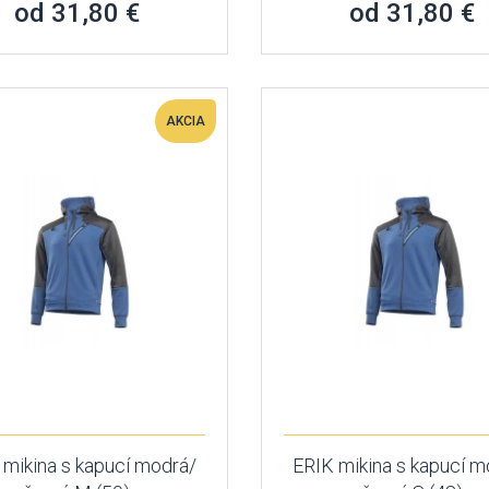
od 31,80 €
od 31,80 €
AKCIA
 mikina s kapucí modrá/
ERIK mikina s kapucí m