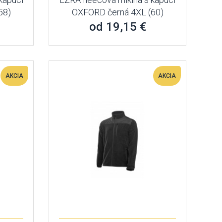
58)
OXFORD černá 4XL (60)
od 19,15 €
AKCIA
AKCIA