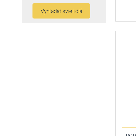
Vyhľadať svietidlá
BOR