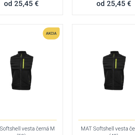
od 25,45 €
od 25,45 €
AKCIA
oftshell vesta černá M
MAT Softshell vesta če