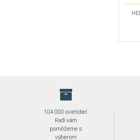
HEL
104 000 svietidiel.
Radi vám
pomôžeme s
výberom