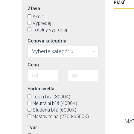
Plášť
Zľava
Akcia
Výpredaj
Totálny výpredaj
Cenová kategória
Vyberte kategóriu
Cena
Farba svetla
Teplá bílá (3000K)
Neutrální bílá (4000K)
Studená bílá (6000K)
Nastavitelná (2700-6500K)
MAT
Tvar