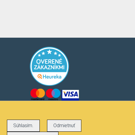
Súhlasím.
Odmietnuť