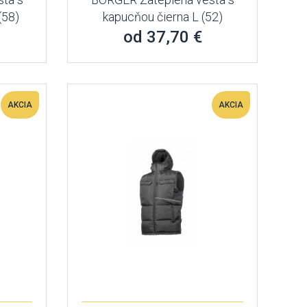
(58)
kapucňou čierna L (52)
od 37,70 €
AKCIA
AKCIA