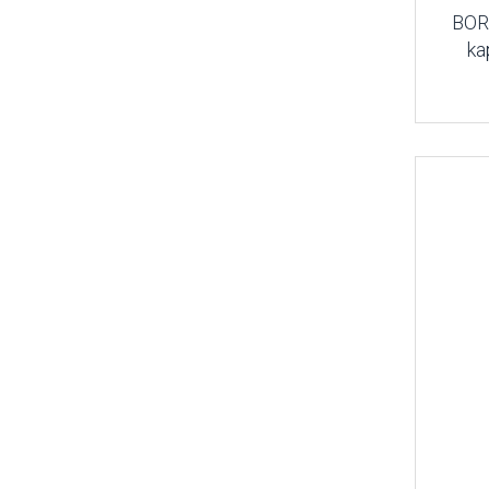
BOR
ka