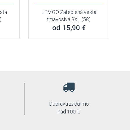
sta
LEMGO Zateplená vesta
)
tmavosivá 3XL (58)
od 15,90 €
Doprava zadarmo
nad 100 €