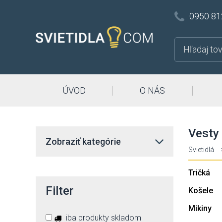
0950 81
ÚVOD
O NÁS
Vesty
Zobraziť kategórie
Svietidlá
Tričká
Filter
Košele
Mikiny
iba produkty skladom