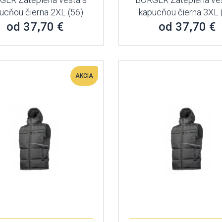
ucňou čierna 2XL (56)
kapucňou čierna 3XL 
od 37,70 €
od 37,70 €
AKCIA