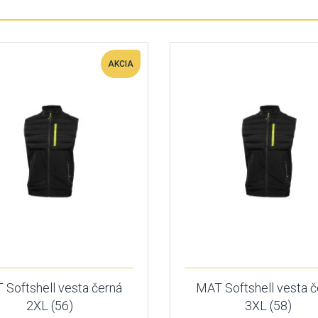
AKCIA
 Softshell vesta černá
MAT Softshell vesta č
2XL (56)
3XL (58)