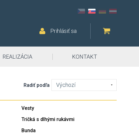
Prihlásiť sa
REALIZÁCIA
KONTAKT
Výchozí
Radiť podľa
Vesty
Tričká s dlhými rukávmi
Bunda