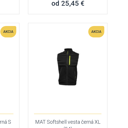
od 25,45 €
AKCIA
AKCIA
rná S
MAT Softshell vesta černá XL