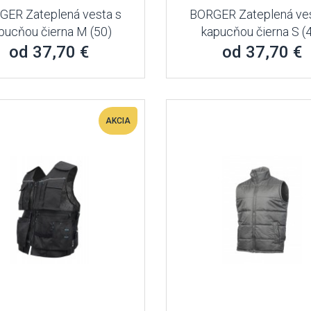
GER Zateplená vesta s
BORGER Zateplená ves
pucňou čierna M (50)
kapucňou čierna S (
od 37,70 €
od 37,70 €
AKCIA