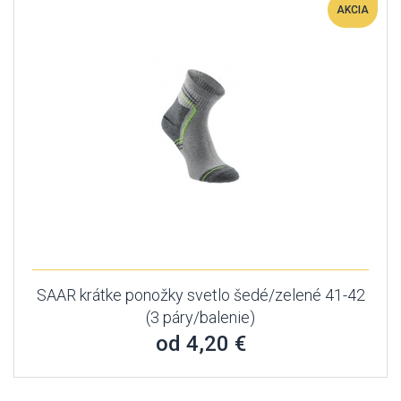
AKCIA
SAAR krátke ponožky svetlo šedé/zelené 41-42
(3 páry/balenie)
od 4,20 €