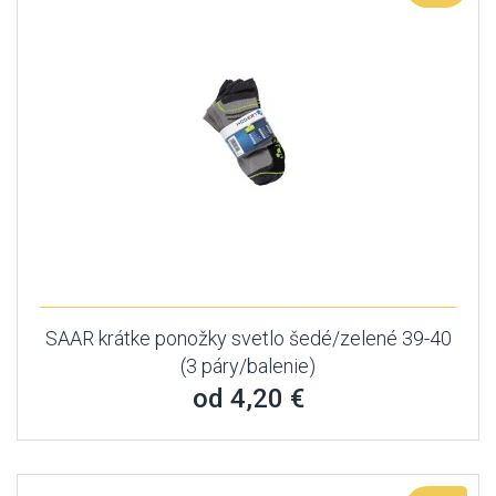
SAAR krátke ponožky svetlo šedé/zelené 39-40
(3 páry/balenie)
od 4,20 €