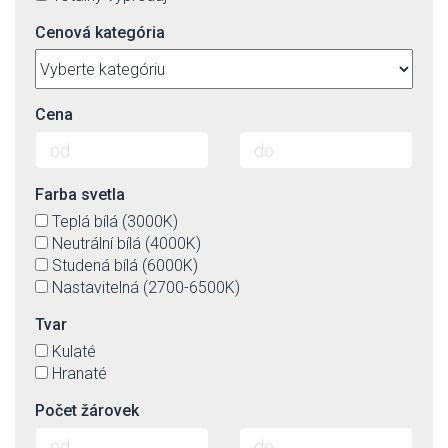
Cenová kategória
Cena
Farba svetla
Teplá bílá (3000K)
Neutrální bílá (4000K)
Studená bílá (6000K)
Nastavitelná (2700-6500K)
Tvar
Kulaté
Hranaté
Počet žárovek