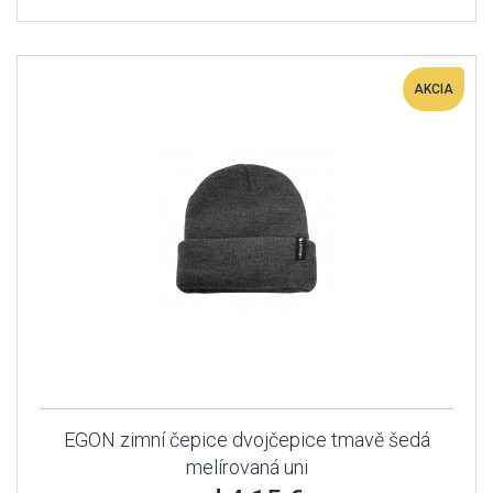
AKCIA
EGON zimní čepice dvojčepice tmavě šedá
melírovaná uni