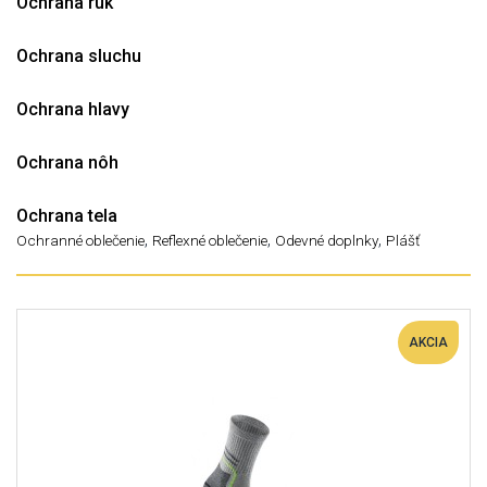
Ochrana rúk
Ochrana sluchu
Ochrana hlavy
Ochrana nôh
Ochrana tela
,
,
,
Ochranné oblečenie
Reflexné oblečenie
Odevné doplnky
Plášť
AKCIA