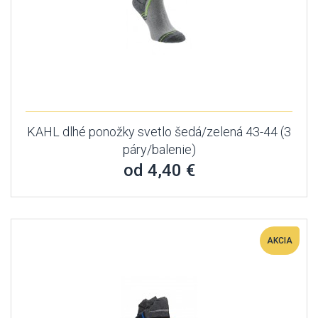
KAHL dlhé ponožky svetlo šedá/zelená 43-44 (3
páry/balenie)
od 4,40 €
AKCIA