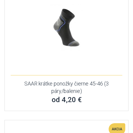
SAAR krátke ponožky čierne 45-46 (3
páry/balenie)
od 4,20 €
AKCIA