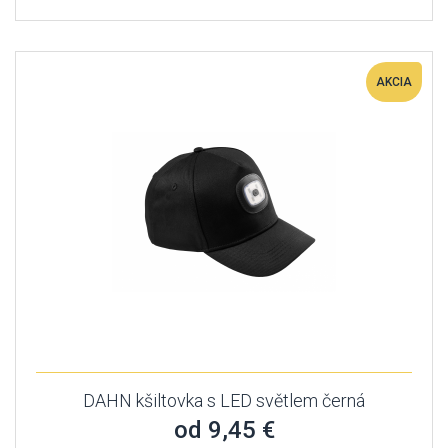
AKCIA
DAHN kšiltovka s LED světlem černá
od 9,45 €