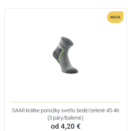
AKCIA
SAAR krátke ponožky svetlo šedé/zelené 45-46
(3 páry/balenie)
od 4,20 €