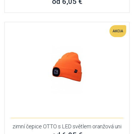
od 6,05 €
AKCIA
zimní čepice OTTO s LED světlem oranžová uni