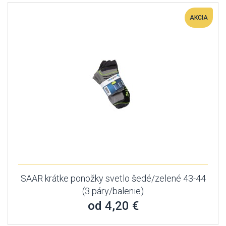
AKCIA
SAAR krátke ponožky svetlo šedé/zelené 43-44
(3 páry/balenie)
od 4,20 €