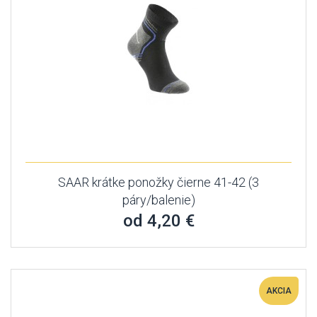
SAAR krátke ponožky čierne 41-42 (3
páry/balenie)
od 4,20 €
AKCIA