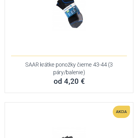
SAAR krátke ponožky čierne 43-44 (3
páry/balenie)
od 4,20 €
AKCIA