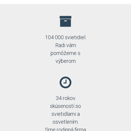
104 000 svietidiel.
Radi vám
pomôžeme s
výberom
34 rokov
skúseností so
svietidlami a
osvetlením.
Sme rodinná firma