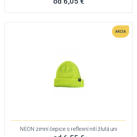
od 6,05 €
AKCIA
NEON zimní čepice s reflexní nití žlutá uni