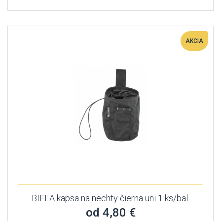
AKCIA
BIELA kapsa na nechty čierna uni 1 ks/bal.
od 4,80 €