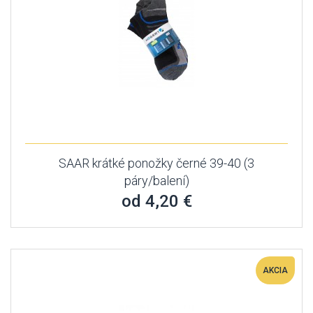
SAAR krátké ponožky černé 39-40 (3
páry/balení)
od 4,20 €
AKCIA