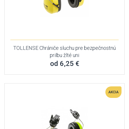
TOLLENSE Chrániče sluchu pre bezpečnostnú
prilbu žlté uni
od 6,25 €
AKCIA