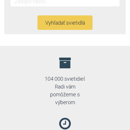
Vyhľadať svietidlá
104 000 svietidiel.
Radi vám
pomôžeme s
výberom