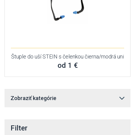
Štuple do uší STEIN s čelenkou čierna/modrá uni
od 1 €
Zobraziť kategórie
Filter