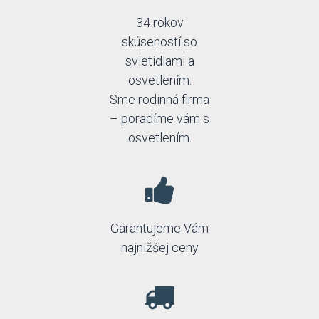
34 rokov
skúseností so
svietidlami a
osvetlením.
Sme rodinná firma
– poradíme vám s
osvetlením.
Garantujeme Vám
najnižšej ceny