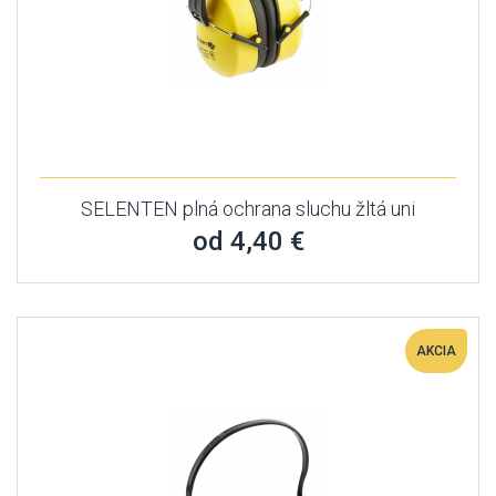
SELENTEN plná ochrana sluchu žltá uni
od 4,40 €
AKCIA