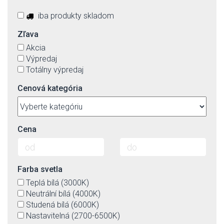
iba produkty skladom
Zľava
Akcia
Výpredaj
Totálny výpredaj
Cenová kategória
Cena
Farba svetla
Teplá bílá (3000K)
Neutrální bílá (4000K)
Studená bílá (6000K)
Nastavitelná (2700-6500K)