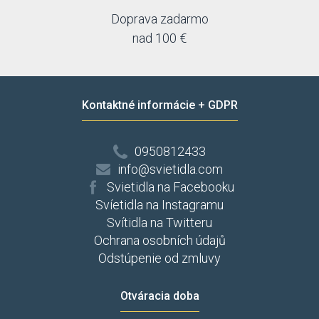
Doprava zadarmo
nad 100 €
Kontaktné informácie + GDPR
0950812433
info@svietidla.com
Svietidla na Facebooku
Svíetidla na Instagramu
Svítidla na Twitteru
Ochrana osobních údajů
Odstúpenie od zmluvy
Otváracia doba