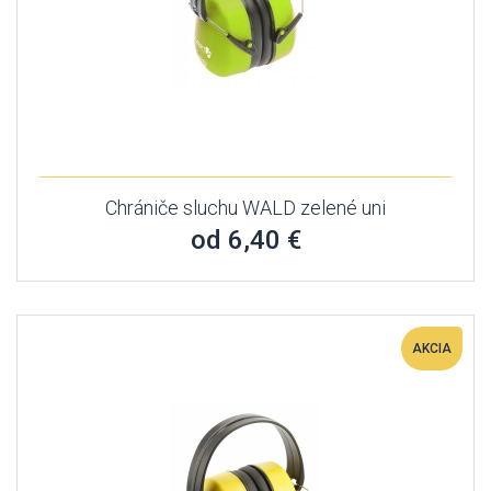
Chrániče sluchu WALD zelené uni
od 6,40 €
AKCIA