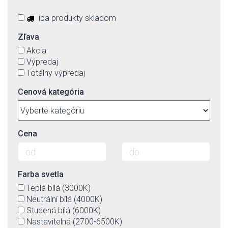
iba produkty skladom
Zľava
Akcia
Výpredaj
Totálny výpredaj
Cenová kategória
Cena
Farba svetla
Teplá bílá (3000K)
Neutrální bílá (4000K)
Studená bílá (6000K)
Nastavitelná (2700-6500K)