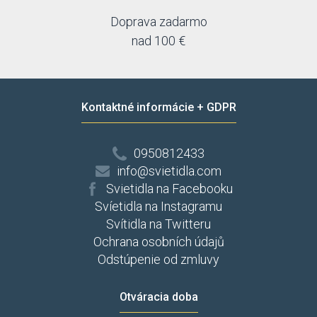
Doprava zadarmo
nad 100 €
Kontaktné informácie + GDPR
0950812433
info@svietidla.com
Svietidla na Facebooku
Svíetidla na Instagramu
Svítidla na Twitteru
Ochrana osobních údajů
Odstúpenie od zmluvy
Otváracia doba