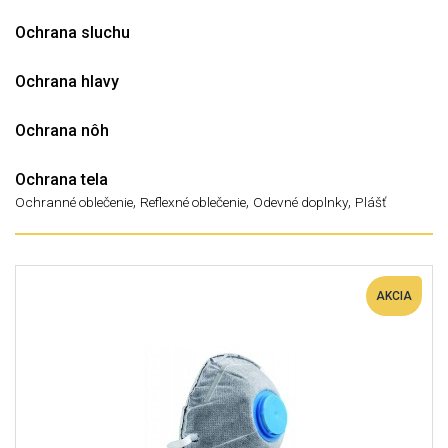
Ochrana sluchu
Ochrana hlavy
Ochrana nôh
Ochrana tela
,
,
,
Ochranné oblečenie
Reflexné oblečenie
Odevné doplnky
Plášť
AKCIA