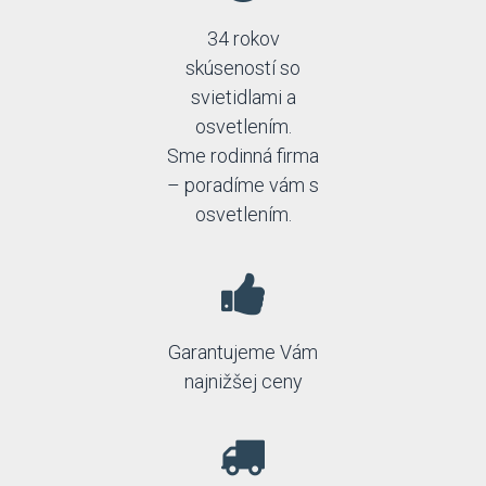
34 rokov
skúseností so
svietidlami a
osvetlením.
Sme rodinná firma
– poradíme vám s
osvetlením.
Garantujeme Vám
najnižšej ceny