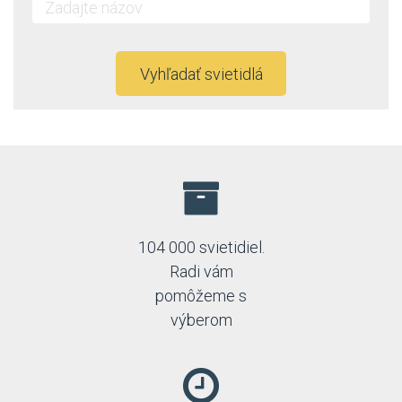
Vyhľadať svietidlá
104 000 svietidiel.
Radi vám
pomôžeme s
výberom